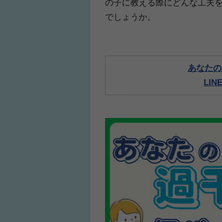
の子に教える際にどんな工夫
でしょうか。
あなたの
LI