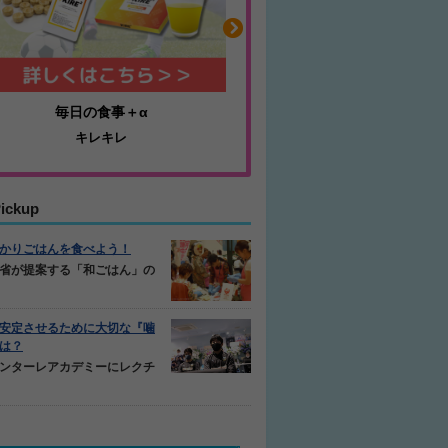
耐久性抜群のミニゴール
ふくらはぎの張りや
アルファゴール
ジュニアレッグリカバ
ickup
かりごはんを食べよう！
省が提案する「和ごはん」の
安定させるために大切な『噛
は？
ンターレアカデミーにレクチ