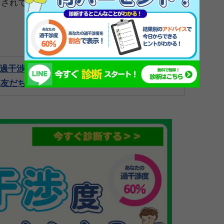
をされているか、少しでも教えていただけません
過干渉度は何パーセント？
NE友だち登録で診断＞＞