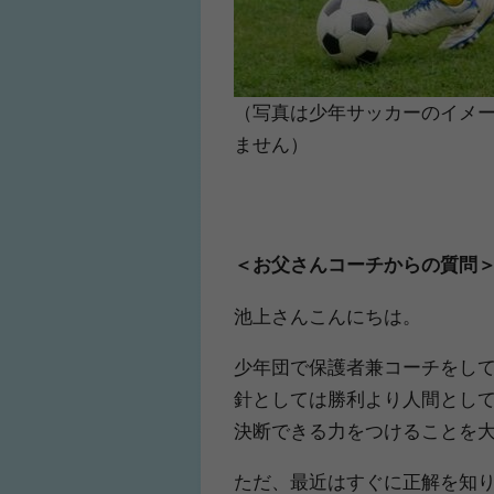
（写真は少年サッカーのイメ
ません
）
＜お父さんコーチからの質問
池上さんこんにちは。
少年団で保護者兼コーチをして
針としては勝利より人間とし
決断できる力をつけることを
ただ、最近はすぐに正解を知