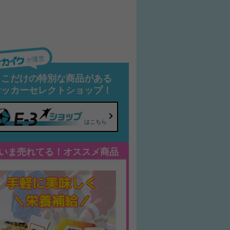
が運営
ここだけの特別な商品がある
サッカーセレクトショップ！
はこちら
いま売れてる！オススメ商品