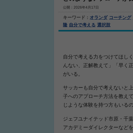
公開：2026年4月17日
キーワード：
オランダ
コーチング
隆
自分で考える
選択肢
自分で考える力をつけてほし
んない、正解教えて」「早く
がいる。
サッカーも自分で考えないと
子へのアプローチ方法を教え
じような体験を持つ方もいる
ジェフユナイテッド市原・千葉
アカデミーダイレクターなどを