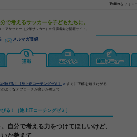
Twitterをフォロ
自分で考えるサッカーを子どもたちに。
ュニアサッカー（少年サッカー）の保護者向け情報サイト。
条
メルマガ登録
は伸びる！［池上正コーチングゼミ］
すぐに正解を知りたがる
どのようなアプローチが良いか教えて
伸びる！［池上正コーチングゼミ］
子。自分で考える力をつけてほしいけど、
良いか教えて