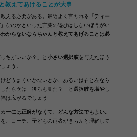
と教えてあげることが大事
ら教える必要がある。最近よく言われる
「ティー
グ」
なのかといった言葉の遊びはしないほうがい
が
わからないならちゃんと教えてあげることは必
どっちがいいか？」と
小さい選択肢
を与えたほう
でしょう。
たけどうまくいかないとか、あるいは右と左なら
うしたら次は「後ろも見た？」と
選択肢を増やし
の幅は広がるでしょう。
ッカーには正解がなくて、どんな方法でもよい。
とを、コーチ、子どもの両者がきちんと理解して