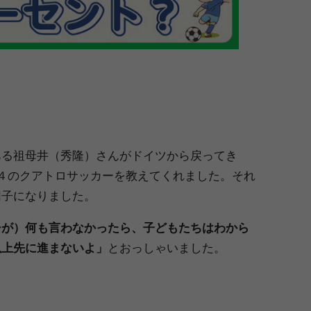
＞
。
ある祖母井（秀隆）さんがドイツから戻ってき
４のクアトロサッカーを教えてくれました。それ
団子になりました。
チが）何も言わなかったら、子どもたちはわから
以上先に進まないよ」
とおっしゃいました。