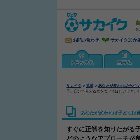
ジ
お問い合わせ
サカイク10か
サカイク
連載
あなたが変われば子ども
子。自分で考える力をつけてほしいけど、
あなたが変われば子どもは
すぐに正解を知りたがる
どのようなアプローチが