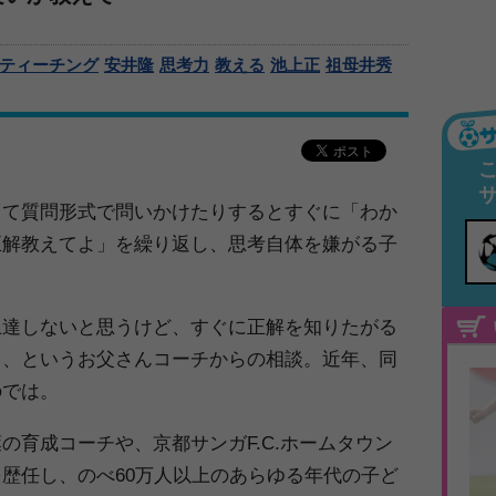
ティーチング
安井隆
思考力
教える
池上正
祖母井秀
くて質問形式で問いかけたりするとすぐに「わか
正解教えてよ」を繰り返し、思考自体を嫌がる子
上達しないと思うけど、すぐに正解を知りたがる
て、というお父さんコーチからの相談。近年、同
のでは。
の育成コーチや、京都サンガF.C.ホームタウン
歴任し、のべ60万人以上のあらゆる年代の子ど