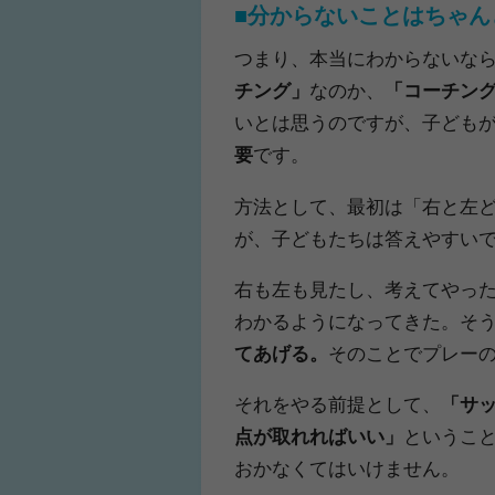
■分からないことはちゃん
つまり、本当にわからないな
チング」
なのか、
「コーチン
いとは思うのですが、子ども
要
です。
方法として、最初は「右と左
が、子どもたちは答えやすい
右も左も見たし、考えてやっ
わかるようになってきた。そ
てあげる。
そのことでプレー
それをやる前提として、
「サ
点が取れればいい」
というこ
おかなくてはいけません。