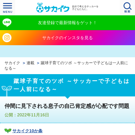
自分で考えるサッカーを
子どもたちに。
友達登録で最新情報をゲット！
サカイクのインスタを見る
サカイク
連載
蹴球子育てのツボ ～サッカーで子どもは一人前に
なる～
蹴球子育てのツボ ～サッカーで子どもは
一人前になる～
仲間に見下される息子の自己肯定感が心配です問題
公開：2022年11月16日
サカイク10か条