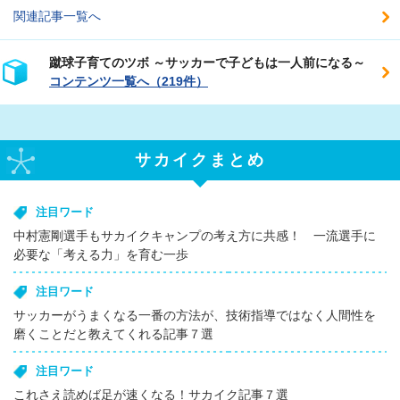
関連記事一覧へ
蹴球子育てのツボ ～サッカーで子どもは一人前になる～
コンテンツ一覧へ（219件）
サカイクまとめ
注目ワード
中村憲剛選手もサカイクキャンプの考え方に共感！ 一流選手に
必要な「考える力」を育む一歩
注目ワード
サッカーがうまくなる一番の方法が、技術指導ではなく人間性を
磨くことだと教えてくれる記事７選
注目ワード
これさえ読めば足が速くなる！サカイク記事７選