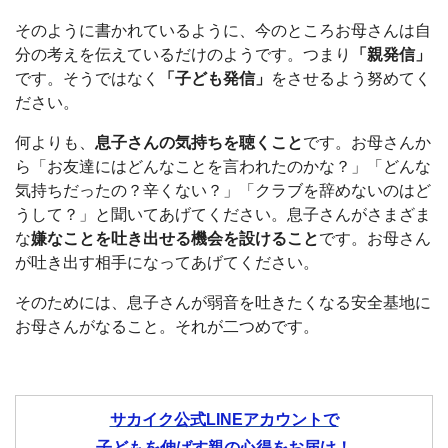
そのように書かれているように、今のところお母さんは自
分の考えを伝えているだけのようです。つまり
「親発信」
です。そうではなく
「子ども発信」
をさせるよう努めてく
ださい。
何よりも、
息子さんの気持ちを聴くこと
です。お母さんか
ら「お友達にはどんなことを言われたのかな？」「どんな
気持ちだったの？辛くない？」「クラブを辞めないのはど
うして？」と聞いてあげてください。息子さんがさまざま
な
嫌なことを吐き出せる機会を設けること
です。お母さん
が吐き出す相手になってあげてください。
そのためには、息子さんが弱音を吐きたくなる安全基地に
お母さんがなること。それが二つめです。
サカイク公式LINEアカウントで
子どもを伸ばす親の心得をお届け！