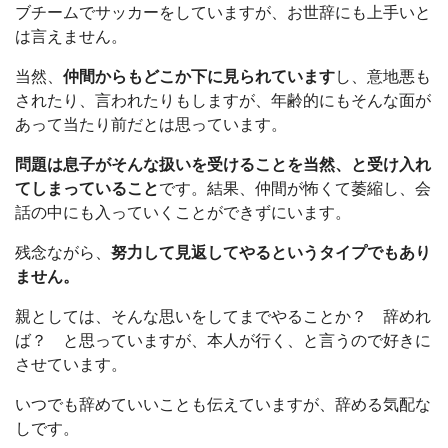
ブチームでサッカーをしていますが、お世辞にも上手いと
は言えません。
当然、
仲間からもどこか下に見られています
し、意地悪も
されたり、言われたりもしますが、年齢的にもそんな面が
あって当たり前だとは思っています。
問題は息子がそんな扱いを受けることを当然、と受け入れ
てしまっていること
です。結果、仲間が怖くて萎縮し、会
話の中にも入っていくことができずにいます。
残念ながら、
努力して見返してやるというタイプでもあり
ません。
親としては、そんな思いをしてまでやることか？ 辞めれ
ば？ と思っていますが、本人が行く、と言うので好きに
させています。
いつでも辞めていいことも伝えていますが、辞める気配な
しです。