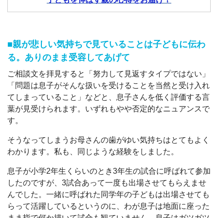
■親が悲しい気持ちで見ていることは子どもに伝わ
る。ありのまま受容してあげて
ご相談文を拝見すると「努力して見返すタイプではない」
「問題は息子がそんな扱いを受けることを当然と受け入れ
てしまっていること」などと、息子さんを低く評価する言
葉が見受けられます。いずれもやや否定的なニュアンスで
す。
そうなってしまうお母さんの歯がゆい気持ちはとてもよく
わかります。私も、同じような経験をしました。
息子が小学2年生くらいのとき3年生の試合に呼ばれて参加
したのですが、3試合あって一度も出場させてもらえませ
んでした。一緒に呼ばれた同学年の子どもは出場させても
らって活躍しているというのに、わが息子は地面に座った
まま指で何か描いて試合も観ていません。息子はガツガツ