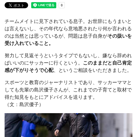
チームメイトに見下されている息子。お世辞にもうまいと
は言えないし、その年代なら意地悪されたり何か言われる
のは当然とは思っているが、問題は息子自身が
その扱いを
受け入れていること。
努力して見返そうというタイプでもないし、嫌なら辞めれ
ばいいのにサッカーに行くという。
このままだと自己肯定
感が下がりそうで心配
、というご相談をいただきました。
スポーツと教育のジャーナリストであり、サッカーママと
しても先輩の島沢優子さんが、これまでの子育てと取材で
得た知見をもとにアドバイスを送ります。
（文：島沢優子）