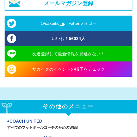
メールマガジン登録
@sakaiku_jp Twitterフォロー
いいね！
56034
人
友達登録して最新情報を見逃さない！
サカイクのイベントの様子をチェック
その他のメニュー
COACH UNITED
すべてのフットボールコーチのためのWEB