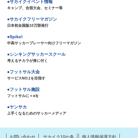
サカイクイベント情報
キャンプ、合宿大会、セミナー等
サカイクフリーマガジン
日本初全国版10万部発行
Spike!
中高サッカープレーヤー向けフリーマガジン
シンキングサッカースクール
考えるチカラが身に付く
フットサル大会
サービスNO.1を目指す
フットサル施設
フットサルに＋αを
ヤンサカ
上手くなるためのサッカーメディア
お問い合わせ
サカイク10か条
個人情報保護方針