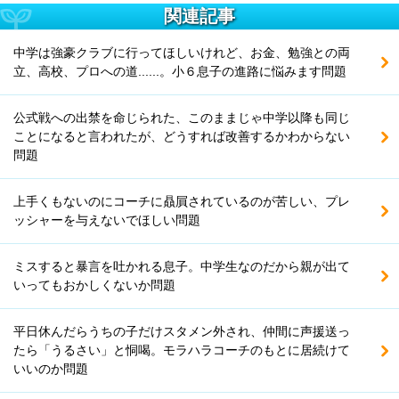
関連記事
中学は強豪クラブに行ってほしいけれど、お金、勉強との両
立、高校、プロへの道......。小６息子の進路に悩みます問題
公式戦への出禁を命じられた、このままじゃ中学以降も同じ
ことになると言われたが、どうすれば改善するかわからない
問題
上手くもないのにコーチに贔屓されているのが苦しい、プレ
ッシャーを与えないでほしい問題
ミスすると暴言を吐かれる息子。中学生なのだから親が出て
いってもおかしくないか問題
平日休んだらうちの子だけスタメン外され、仲間に声援送っ
たら「うるさい」と恫喝。モラハラコーチのもとに居続けて
いいのか問題