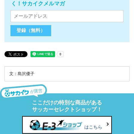
く！サカイクメルマガ
文：島沢優子
が運営
ここだけの特別な商品がある
サッカーセレクトショップ！
はこちら