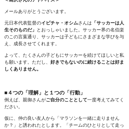
メールありがとうございます。
元日本代表監督の
イビチャ・オシム
さんは
「サッカーは人
生そのものだ」
とおっしゃいました。サッカー界の名伯楽
のこの言葉通り、サッカーは子どもにさまざまな学びを与
え、成長させてくれます。
よって、たくさんの子どもにサッカーを続けてほしいと私
も願います。ただし、
好きでもないのに続けることは好ま
しくありません。
■４つの「理解」と１つの「行動」
例えば、親御さんが
ご自分のこととして
一度考えてみてく
ださい。
仮に、仲の良い友人から「マラソンを一緒に走りません
か？」と誘われたとします。「チームのひとりとして走っ