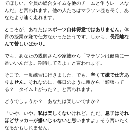
てほしい。全員の総合タイムを他のチームと争うレースな
んだ」と言われます。他の人たちはマラソン歴も長く、あ
なたより速く走れます。
ところが、あなたは
スポーツ自体得意ではありません。
体
育の授業が嫌で仕方なかったほうです。しかも、
長距離な
んて苦しいばかり。
でも、あなたの親御さんや家族から「マラソンは健康に一
番いいんだよ。期待してるよ」と言われます。
そこで、一度練習に行きました。でも、
辛くて嫌で仕方あ
りません。
それなのに、毎日のように親から「頑張って
る？ タイム上がった？」と言われます。
どうでしょうか？ あなたは楽しいですか？
「いや、いや。
私は楽しくない
けれど。ただ、
息子はそれ
ほどサッカーが嫌いじゃない
と思いますよ」そう言いたく
なるかもしれません。