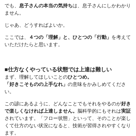
でも、
息子さんの本当の気持ち
は、息子さんにしかわかり
ません。
じゃあ、どうすればよいか。
ここでは、
４つの「理解」と、ひとつの「行動」
を考えて
いただけたらと思います。
■仕方なくやっている状態では上達は難しい
まず、理解してほしいことの
ひとつめ。
「好きこそものの上手なれ」
の意味をかみしめてくださ
い。
この諺にあるように、どんなことでもそれをやるのが
好き
で楽しくなければ上達しません。
脳科学的にもそれは
実証
されています。「フロー状態」といって、そのことが楽し
くて仕方のない状況になると、技術が習得されやすくなり
ます。