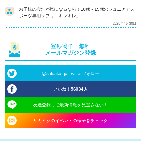
お子様の疲れが気になるなら！10歳～15歳のジュニアアス
ポーツ専用サプリ「キレキレ」
2025年4月30日
登録簡単！無料
メールマガジン登録
@sakaiku_jp Twitterフォロー
いいね！
56034
人
友達登録して最新情報を見逃さない！
サカイクのイベントの様子をチェック