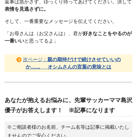
返事は急かさず、ゆっくり待ってあげてください。決して
表情を見逃さずに。
そして、一番重要なメッセージを伝えてください。
「お母さんは（お父さんは）、君が
好きなことをやるのが
一番いい
と思ってるよ」
次ページ：
親の期待だけで続けさせていいの
か......。 オシムさんの言葉の意味とは
あなたが抱えるお悩みに、先輩サッカーママ島沢
優子がお答えします！ ※記事になります
※ご相談者様のお名前、チーム名等は記事に掲載いたし
ませんのでご安心ください。