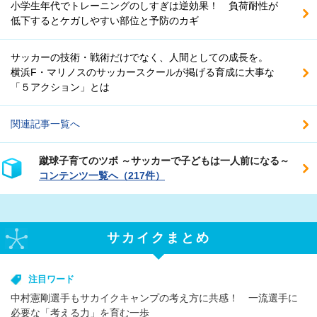
小学生年代でトレーニングのしすぎは逆効果！ 負荷耐性が
低下するとケガしやすい部位と予防のカギ
サッカーの技術・戦術だけでなく、人間としての成長を。
横浜F・マリノスのサッカースクールが掲げる育成に大事な
「５アクション」とは
関連記事一覧へ
蹴球子育てのツボ ～サッカーで子どもは一人前になる～
コンテンツ一覧へ（217件）
サカイクまとめ
注目ワード
中村憲剛選手もサカイクキャンプの考え方に共感！ 一流選手に
必要な「考える力」を育む一歩