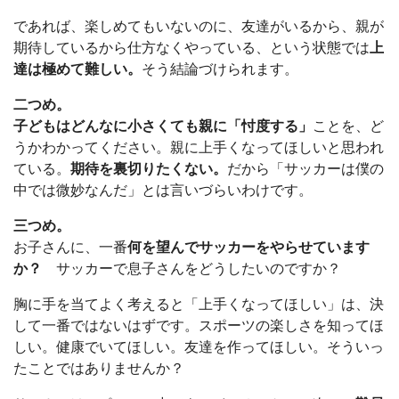
であれば、楽しめてもいないのに、友達がいるから、親が
期待しているから仕方なくやっている、という状態では
上
達は極めて難しい。
そう結論づけられます。
二つめ。
子どもはどんなに小さくても親に「忖度する」
ことを、ど
うかわかってください。親に上手くなってほしいと思われ
ている。
期待を裏切りたくない。
だから「サッカーは僕の
中では微妙なんだ」とは言いづらいわけです。
三つめ。
お子さんに、一番
何を望んでサッカーをやらせています
か？
サッカーで息子さんをどうしたいのですか？
胸に手を当てよく考えると「上手くなってほしい」は、決
して一番ではないはずです。スポーツの楽しさを知ってほ
しい。健康でいてほしい。友達を作ってほしい。そういっ
たことではありませんか？