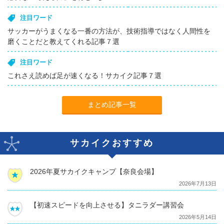
注目ワード
サッカーがうまくなる一番の方法が、技術指導ではなく人間性を
磨くことだと教えてくれる記事７選
注目ワード
これさえ読めば足が速くなる！サカイク記事７選
まとめ記事一覧
サカイクおすすめ
2026年夏サカイクキャンプ【奈良会場】
2026年7月13日
【初速スピードを向上させる】タニラダー講習会
2026年5月14日