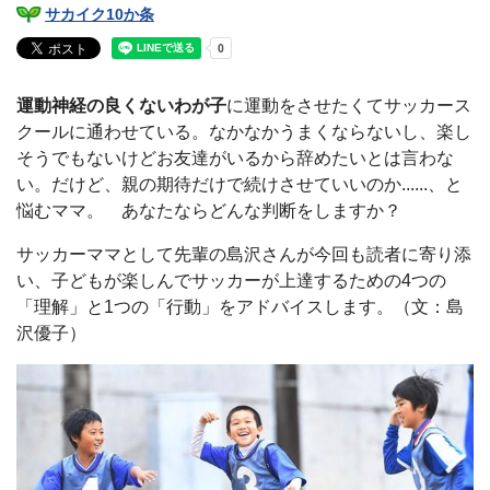
サカイク10か条
運動神経の良くないわが子
に運動をさせたくてサッカース
クールに通わせている。なかなかうまくならないし、楽し
そうでもないけどお友達がいるから辞めたいとは言わな
い。だけど、親の期待だけで続けさせていいのか......、と
悩むママ。 あなたならどんな判断をしますか？
サッカーママとして先輩の島沢さんが今回も読者に寄り添
い、子どもが楽しんでサッカーが上達するための4つの
「理解」と1つの「行動」をアドバイスします。（文：島
沢優子）