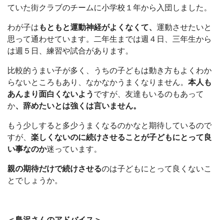
ていた街クラブのチームに小学校１年から入団しました。
わが子は
もともと運動神経がよくなくて、
運動させたいと
思って通わせています。二年生までは週４日、三年生から
は週５日、練習や試合があります。
比較的うまい子が多く、うちの子どもは動き方もよくわか
らないところもあり、なかなかうまくなりません。
本人も
あんまり面白くないよう
ですが、友達もいるのもあって
か
、辞めたいとは強くは言いません。
もう少しすると多少うまくなるのかなと期待しているので
すが、
楽しくないのに続けさせることが子どもにとって良
い事なのか
迷っています。
親の期待だけで続けさせる
のは子どもにとって良くないこ
とでしょうか。
＜島沢さんのアドバイス＞