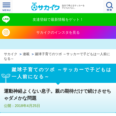
自分で考えるサッカーを
子どもたちに。
友達登録で最新情報をゲット！
サカイクのインスタを見る
サカイク
連載
蹴球子育てのツボ ～サッカーで子どもは一人前に
なる～
蹴球子育てのツボ ～サッカーで子どもは
一人前になる～
運動神経よくない息子。親の期待だけで続けさせち
ゃダメかな問題
公開：2018年4月25日