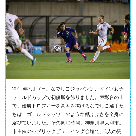
2011年7月17日。なでしこジャパンは、ドイツ女子
ワールドカップで初優勝を飾りました。表彰台の上
で、優勝トロフィーを高々を掲げるなでしこ選手た
ちは、ゴールドシャワーのような紙ふぶきを全身に
浴びていました。その同じ時間、神奈川県大和市。
市主催のパブリックビューイング会場で、1人の男