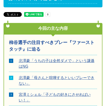
今回の主な内容
柿谷選手の注目すべきプレー『ファースト
タッチ』に迫る
北澤豪「うちの子は全然ダメで」という謙遜
はNG
北澤豪「母さんと喧嘩するといいプレーでき
ない」
宮澤ミシェル「子どもの好きにさせればい
い！」