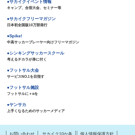
サカイクイベント情報
キャンプ、合宿大会、セミナー等
サカイクフリーマガジン
日本初全国版10万部発行
Spike!
中高サッカープレーヤー向けフリーマガジン
シンキングサッカースクール
考えるチカラが身に付く
フットサル大会
サービスNO.1を目指す
フットサル施設
フットサルに＋αを
ヤンサカ
上手くなるためのサッカーメディア
お問い合わせ
サカイク10か条
個人情報保護方針