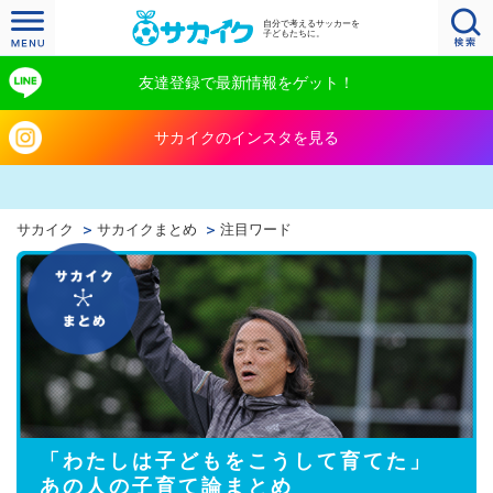
自分で考えるサッカーを
子どもたちに。
友達登録で最新情報をゲット！
サカイクのインスタを見る
サカイク
サカイクまとめ
注目ワード
「わたしは子どもをこうして育てた」
あの人の子育て論まとめ