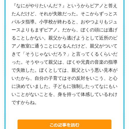
『なにがやりたいんだ？』というからピアノと答え
たんだけど、それが失敗だった。そこからずっとス
パルタ指導。小学校が終わると、おやつよりもジュ
ースよりもまずピアノ。だから、ぼくの頭には逃げ
ることしかない。親父から逃げようとして近所のピ
アノ教室に通うことになるんだけど、親父がついて
きて「そうじゃないだろ？」と言ってくるくらいだ
った。そうやって親父は、ぼくや兄貴の音楽の指導
で失敗した。ぼくとしては、親父という悪い見本が
いたから、自分の子育てはその反対をいこう、と心
に決めていました。子どもに強制したってなにもい
いことがないことを、身を持って体感しているわけ
ですからね。