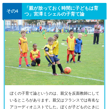
「親が放っておく時間に子どもは育
つ」宮澤ミシェルの子育て論
ぼくの子育て論というのは、親父を反面教師にして
いるところがあります。親父はフランスでは有名な
アコーディオニストでした。ぼくが子どものときに