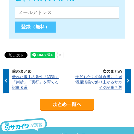
前のまとめ
次のまとめ
優れた選手の条件「認知」
子どもたちの試合後に！居
「判断」「実行」を育てる
酒屋談義で盛り上がるサカ
記事８選
イク記事７選
が運営