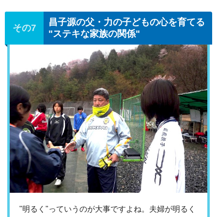
昌子源の父・力の子どもの心を育てる
"ステキな家族の関係"
"明るく"っていうのが大事ですよね。夫婦が明るく