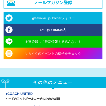
メールマガジン登録
@sakaiku_jp Twitterフォロー
いいね！
56034
人
友達登録して最新情報を見逃さない！
サカイクのイベントの様子をチェック
その他のメニュー
COACH UNITED
すべてのフットボールコーチのためのWEB