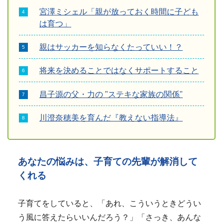
宮澤ミシェル「親が放っておく時間に子ども
は育つ」
親はサッカーを知らなくたっていい！？
将来を決めることではなくサポートすること
昌子源の父・力の "ステキな家族の関係"
川澄奈穂美を育んだ『教えない指導法』
あなたの悩みは、子育ての先輩が解消して
くれる
子育てをしていると、「あれ、こういうときどうい
う風に答えたらいいんだろう？」「さっき、あんな