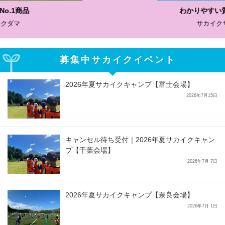
わかりやすい質問に沿って書ける
サカイクサッカーノート
募集中サカイクイベント
2026年夏サカイクキャンプ【富士会場】
2026年7月15日
キャンセル待ち受付｜2026年夏サカイクキャン
プ【千葉会場】
2026年7月 7日
2026年夏サカイクキャンプ【奈良会場】
2026年7月 1日