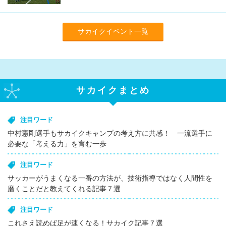
サカイクイベント一覧
サカイクまとめ
注目ワード
中村憲剛選手もサカイクキャンプの考え方に共感！ 一流選手に
必要な「考える力」を育む一歩
注目ワード
サッカーがうまくなる一番の方法が、技術指導ではなく人間性を
磨くことだと教えてくれる記事７選
注目ワード
これさえ読めば足が速くなる！サカイク記事７選