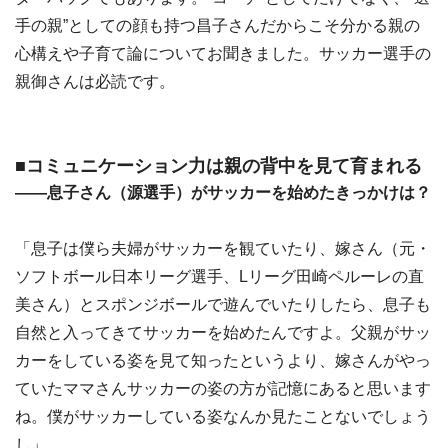
手の親”としての顔も持つ昌子さんだからこそ分かる親の
心構えや子育て論についてお聞きました。サッカー選手の
親御さんは必読です。
■コミュニケーション力は親の背中を見て育まれる
――息子さん（源選手）がサッカーを始めたきっかけは？
「息子は僕ら夫婦がサッカーを観ていたり、嫁さん（元・
ソフトボール日本リーグ選手、Lリーグ田崎ペルーレの直
美さん）とスポンジボールで遊んでいたりしたら、息子も
自然と入ってきてサッカーを始めたんですよ。父親がサッ
カーをしている姿を見て知ったというより、嫁さんがやっ
ていたママさんサッカーの姿の方が記憶にあると思います
ね。僕がサッカーしている姿なんか見たことないでしょう
し」