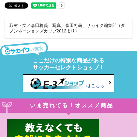
取材・文／森田将義、写真／森田将義、サカイク編集部（ダ
ノンネーションズカップ2012より）
が運営
ここだけの特別な商品がある
サッカーセレクトショップ！
はこちら
いま売れてる！オススメ商品