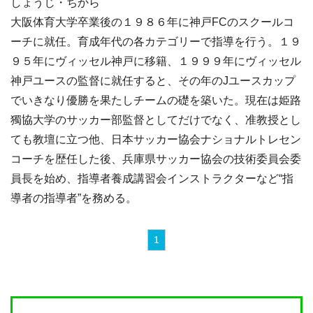
しょうじ・ちから
大阪体育大学卒業後の１９８６年に神戸FCのスクールコ
ーチに就任。育成年代の各カテゴリーで指導を行う。１９
９５年にヴィッセル神戸に移籍、１９９９年にヴィッセル
神戸ユースの監督に就任すると、その年のJユースカップ
でいきなり優勝を果たしチームの礎を築いた。現在は姫路
獨協大学のサッカー部監督としてだけでなく、准教授とし
ても教壇に立つ他、日本サッカー協会ナショナルトレセン
コーチを歴任した後、兵庫県サッカー協会の技術委員会委
員長を始め、指導者養成講習会インストラクターなど“指
導者の指導者”を務める。
1