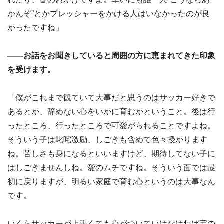
かんぞ”とかプレッシャーをかける人はいなかったのが良
かったですね」
――お話をお聞きしていると周囲の方に恵まれてきた印象
を受けます。
「僕がこれまで観ていて大事だと思うのはサッカー好きで
あるとか、辞めない心をいかに育むかということ。後は行
ったところ、行ったところで可愛がられることですよね。
そういう子は叱咤激励、しごきも含めて色々授かります
ね。苦しさも身になるといいますけど、期待してない子に
はしごきませんしね。愛のムチですね。そういう面では最
初に戻りますが、明るい家庭で育む心というのは大事なん
です。
いくらサッカーが上手くても心がついていけなければ宝の