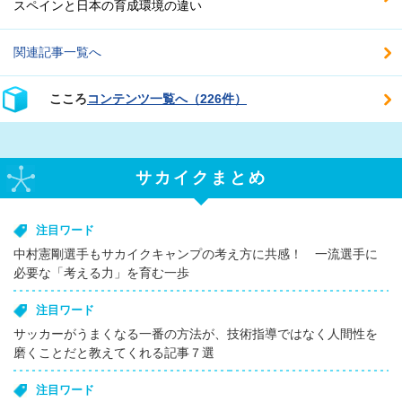
スペインと日本の育成環境の違い
関連記事一覧へ
こころ
コンテンツ一覧へ（226件）
サカイクまとめ
注目ワード
中村憲剛選手もサカイクキャンプの考え方に共感！ 一流選手に
必要な「考える力」を育む一歩
注目ワード
サッカーがうまくなる一番の方法が、技術指導ではなく人間性を
磨くことだと教えてくれる記事７選
注目ワード