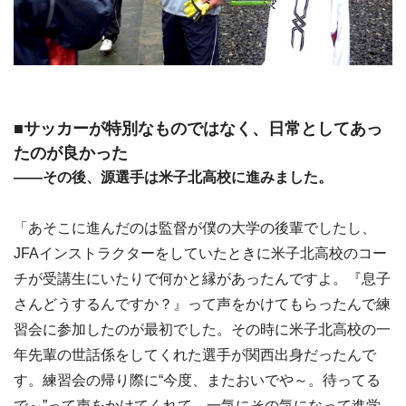
■サッカーが特別なものではなく、日常としてあっ
たのが良かった
――その後、源選手は米子北高校に進みました。
「あそこに進んだのは監督が僕の大学の後輩でしたし、
JFAインストラクターをしていたときに米子北高校のコー
チが受講生にいたりで何かと縁があったんですよ。『息子
さんどうするんですか？』って声をかけてもらったんで練
習会に参加したのが最初でした。その時に米子北高校の一
年先輩の世話係をしてくれた選手が関西出身だったんで
す。練習会の帰り際に“今度、またおいでや～。待ってる
で～”って声をかけてくれて、一気にその気になって進学