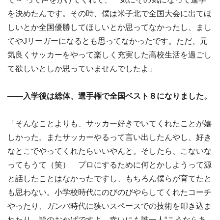
を決めたんです。その時、僕は米子北で全国大会に出てほ
しいとか全国優勝してほしいとか思ってなかったし、まし
てやJリーガーになるとも思ってなかったです。ただ、元
気良くサッカーをやって楽しく充実した高校生活を過ごし
て欲しいとしか思っていませんでしたよ」
――入学後は総体、選手権で全国ベスト８になりました。
「そんなことよりも、サッカー好きでいてくれたことが嬉
しかった。またサッカーやるって言い出したんやし、好き
なとこでやってくれたらいいやんと。そしたら、こないな
ってもうて（笑） プロにするために何とかしようって源
と話したことはなかったですし、もちろん僕らが育てたと
も思わない。小学校時代にのびのびやらしてくれたコーチ
やったり、ガンバ時代に狭いスペースでの技術を叩き込ま
れたり、皆のおかげですよ。幸いにも誰一人“こうならあ