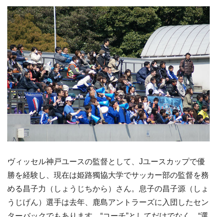
ヴィッセル神戸ユースの監督として、Jユースカップで優
勝を経験し、現在は姫路獨協大学でサッカー部の監督を務
める昌子力（しょうじちから）さん。息子の昌子源（しょ
うじげん）選手は去年、鹿島アントラーズに入団したセン
ターバックでもあります。“コーチ”としてだけでなく、“選