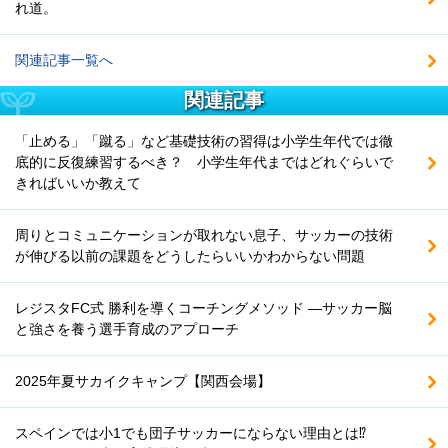
れ道。
関連記事一覧へ
関連記事
「止める」「蹴る」など基礎技術の習得は小学生年代では徹
底的に反復練習するべき？ 小学生年代まではどれぐらいで
きればいいか教えて
周りとコミュニケーションが取れない息子、サッカーの技術
が伸びる以前の課題をどうしたらいいかわからない問題
レジスタFC式 勝利を導くコーチングメソッド ―サッカー脳
と強さを養う選手育成のアプローチ
2025年夏サカイクキャンプ【関西会場】
スペインでは小1でも団子サッカーにならない理由とは⁉