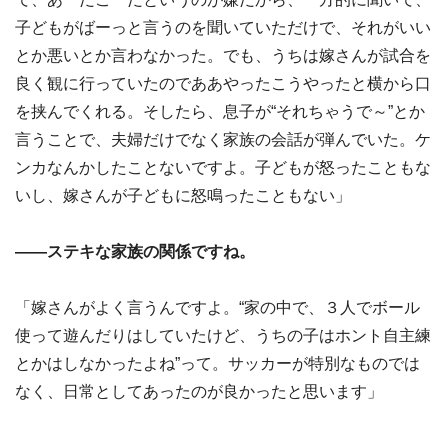
子どもがばーっと言うのを聞いていただけで、それがいい
とか悪いとか言わなかった。でも、うちは嫁さんが試合を
良く観に行っていたのでああやったこうやったと横から口
を挟んでくれる。そしたら、息子が“それちゃうで～”とか
言うことで、夫婦だけでなく家族の会話が弾んでいた。ケ
ンカなんかしたことないですよ。子どもが怒ったこともな
いし、嫁さんが子どもに怒鳴ったこともない」
――ステキな家族の関係ですね。
「嫁さんがよく言うんですよ。“家の中で、３人でボール
使って遊んだりはしていたけど、うちの子はホント自主練
とかはしなかったよね”って。サッカーが特別なものでは
なく、日常としてあったのが良かったと思います」