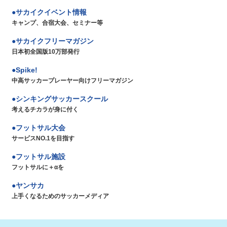
サカイクイベント情報
キャンプ、合宿大会、セミナー等
サカイクフリーマガジン
日本初全国版10万部発行
Spike!
中高サッカープレーヤー向けフリーマガジン
シンキングサッカースクール
考えるチカラが身に付く
フットサル大会
サービスNO.1を目指す
フットサル施設
フットサルに＋αを
ヤンサカ
上手くなるためのサッカーメディア