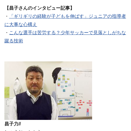
【昌子さんのインタビュー記事】
・
「ギリギリの経験が子どもを伸ばす」ジュニアの指導者
に大事な心構え
・
こんな選手は苦労する？少年サッカーで見落としがちな
蹴る技術
昌子力//