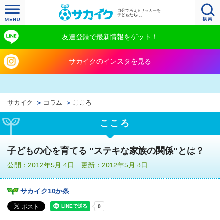
自分で考えるサッカーを
子どもたちに。
友達登録で最新情報をゲット！
サカイクのインスタを見る
サカイク
コラム
こころ
こころ
子どもの心を育てる "ステキな家族の関係"とは？
公開：2012年5月 4日 更新：2012年5月 8日
サカイク10か条