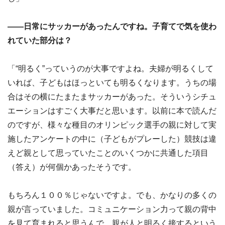
――日常にサッカーがあったんですね。子育てで気を使わ
れていた部分は？
「“明るく”っていうのが大事ですよね。夫婦が明るくして
いれば、子どもはほっといても明るくなります。うちの場
合はその横にたまたまサッカーがあった。そういうシチュ
エーションはすごく大事だと思います。以前に本で読んだ
のですが、様々な種目のオリンピック選手の親に対して実
施したアンケートの中に（子どもがプレーした）競技は違
えど親として思っていたことのいくつかに共通した項目
（答え）が何個かあったそうです。
もちろん１００％じゃないですよ。でも、かなりの多くの
親が言っていました。コミュニケーション力って親の背中
を見て育まれると思うんで、親が人と明るく接するという