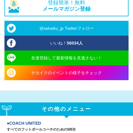
登録簡単！無料
メールマガジン登録
@sakaiku_jp Twitterフォロー
いいね！
56034
人
友達登録して最新情報を見逃さない！
サカイクのイベントの様子をチェック
その他のメニュー
COACH UNITED
すべてのフットボールコーチのためのWEB