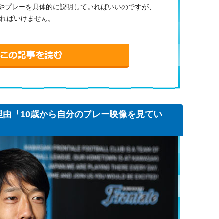
味やプレーを具体的に説明していればいいのですが、
ればいけません。
理由「10歳から自分のプレー映像を見てい