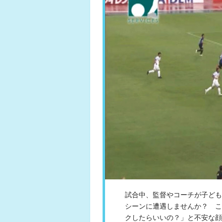
試合中、監督やコーチが子ども
シーンに遭遇しませんか？ こ
クしたらいいの？」と不安な顔