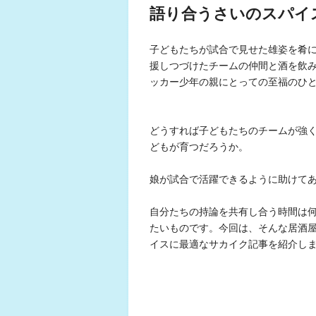
語り合うさいのスパイ
子どもたちが試合で見せた雄姿を肴
援しつづけたチームの仲間と酒を飲
ッカー少年の親にとっての至福のひ
どうすれば子どもたちのチームが強
どもが育つだろうか。
娘が試合で活躍できるように助けて
自分たちの持論を共有し合う時間は
たいものです。今回は、そんな居酒
イスに最適なサカイク記事を紹介し