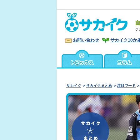
ジ
お問い合わせ
サカイク10か
サカイク
サカイクまとめ
注目ワード