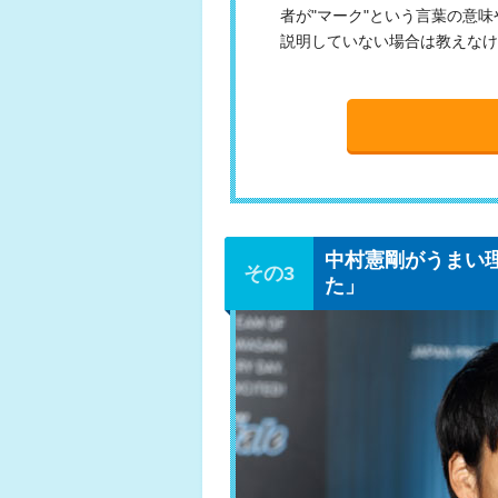
者が"マーク"という言葉の意
説明していない場合は教えなけ
中村憲剛がうまい
た」