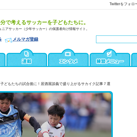
Twitterをフォロ
自分で考えるサッカーを子どもたちに。
ュニアサッカー（少年サッカー）の保護者向け情報サイト。
条
メルマガ登録
子どもたちの試合後に！居酒屋談義で盛り上がるサカイク記事７選