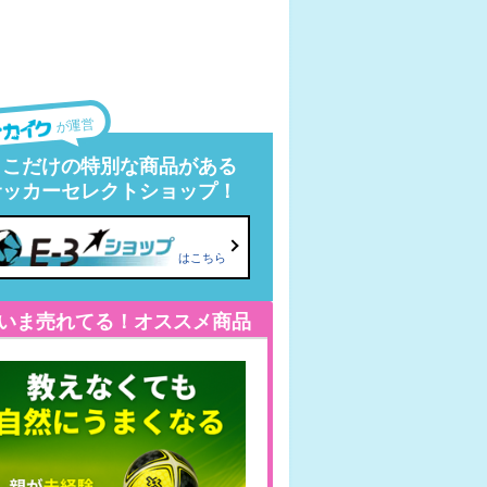
が運営
ここだけの特別な商品がある
サッカーセレクトショップ！
はこちら
いま売れてる！オススメ商品