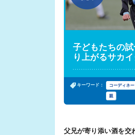
子どもたちの試
り上がるサカイ
キーワード：
コーディネー
親
父兄が寄り添い酒を交