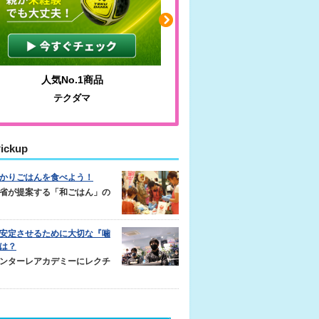
わかりやすい質問に沿って書ける
サカイクサッカーノート
ickup
かりごはんを食べよう！
省が提案する「和ごはん」の
安定させるために大切な『噛
は？
ンターレアカデミーにレクチ