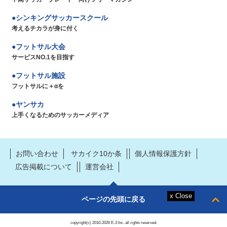
シンキングサッカースクール
考えるチカラが身に付く
フットサル大会
サービスNO.1を目指す
フットサル施設
フットサルに＋αを
ヤンサカ
上手くなるためのサッカーメディア
お問い合わせ
サカイク10か条
個人情報保護方針
広告掲載について
運営会社
ページの先頭に戻る
copyright(c) 2010-2026 E-3 Inc. all rights reserved.