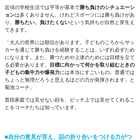
近頃の学校生活では平等が基本で
勝ち負けのシチュエーシ
ョン
は多くありません。けれどスポーツには勝ち負けがあ
り、
勝ちたい、負けたくない
という気持ちが自然と芽生え
てきます。
「大人の世界には順位があります。子どものころからサッ
カーを通じて勝ち負けを経験することは、いずれ必ずため
になります。また、勝つためや上達のためには目標を立て
る必要があります。
目標に向かって何かを取り組むときの
子どもの集中力や爆発力
には本当にすごいもの。普通では
ちょっと無理だろうと思えるほどの力が発揮されます」と
菊池コーチ。
普段家庭では見せない顔を、ピッチ上では見せてくれるこ
とをコーチたちは知っています。
■自分の意見が言え、話の折り合いをつける力がつ