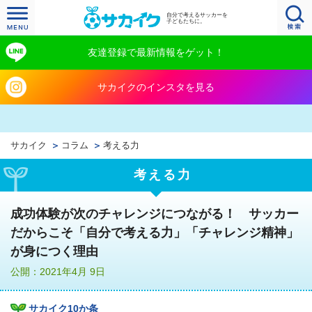
自分で考えるサッカーを
子どもたちに。
友達登録で最新情報をゲット！
サカイクのインスタを見る
サカイク
コラム
考える力
考える力
成功体験が次のチャレンジにつながる！ サッカー
だからこそ「自分で考える力」「チャレンジ精神」
が身につく理由
公開：2021年4月 9日
サカイク10か条