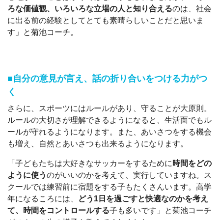
ろな価値観、いろいろな立場の人と知り合える
のは、社会
に出る前の経験としてとても素晴らしいことだと思いま
す」と菊池コーチ。
■自分の意見が言え、話の折り合いをつける力がつ
く
さらに、スポーツにはルールがあり、守ることが大原則。
ルールの大切さが理解できるようになると、生活面でもル
ールが守れるようになります。また、あいさつをする機会
も増え、自然とあいさつも出来るようになります。
「子どもたちは大好きなサッカーをするために
時間をどの
ように使う
のがいいのかを考えて、実行していますね。ス
クールでは練習前に宿題をする子もたくさんいます。高学
年になるころには、
どう1日を過ごすと快適なのかを考え
て、時間をコントロールする
子も多いです」と菊池コーチ