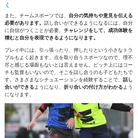
く
また、チームスポーツでは、
自分の気持ちや意見を伝える
必要があります。
話し合いができるようになるには、自分
に自信がつくことが必要。
チャレンジをして、成功体験を
積むと自分を表現できるようになります。
プレイ中には、引っ張ったり、押したりという小さなトラ
ブルもよく起きます。点を取り合うスポーツなので、理不
尽と感じる場面もないとは言えません。ピッチ上にはコー
チも監督もいないので、そこを話し合うのも子どもたちで
す。さまざまなシチュエーションを経験することで、
話し
合いができる
ようになり、
折り合いの付け方がわかる
よう
になります。