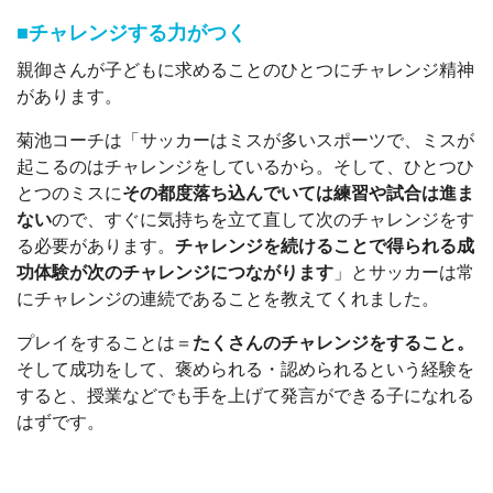
■チャレンジする力がつく
親御さんが子どもに求めることのひとつにチャレンジ精神
があります。
菊池コーチは「サッカーはミスが多いスポーツで、ミスが
起こるのはチャレンジをしているから。そして、ひとつひ
とつのミスに
その都度落ち込んでいては練習や試合は進ま
ない
ので、すぐに気持ちを立て直して次のチャレンジをす
る必要があります。
チャレンジを続けることで得られる成
功体験が次のチャレンジにつながります
」とサッカーは常
にチャレンジの連続であることを教えてくれました。
プレイをすることは＝
たくさんのチャレンジをすること。
そして成功をして、褒められる・認められるという経験を
すると、授業などでも手を上げて発言ができる子になれる
はずです。