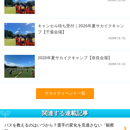
2026年7月15日
キャンセル待ち受付｜2026年夏サカイクキャン
プ【千葉会場】
2026年7月 7日
2026年夏サカイクキャンプ【奈良会場】
2026年7月 1日
サカイクイベント一覧
関連する連載記事
パスを教えるのはいつから？選手の変化を見逃さない「観察