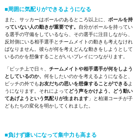
■周囲に気配りができるようになる
また、サッカーはボールのあるところ以上に、
ボールを持
っていない人の動きが重要です。
自分がボールを持ってい
る選手の守備をしているなら、その選手に注目しながら、
反対側にいる相手選手とチームメイトの動きも考えなけれ
ばなりません。彼らが何を考えどんな動きをしようとして
いるのかを想像することがいいプレイにつながります。
「ピッチ上で日々、
チームメイトや相手選手が何をしよう
としているのか、
何をしたいのかを考えるようになると、
ビッチの外でも
お友だちの思いを想像することができる
よ
うになります。それによって
どう声をかけよう、どう動い
てあげようという気配りが生まれます
」と柏瀬コーチが子
どもたちの変化を明かしてくれました。
■負けず嫌いになって集中力も高まる