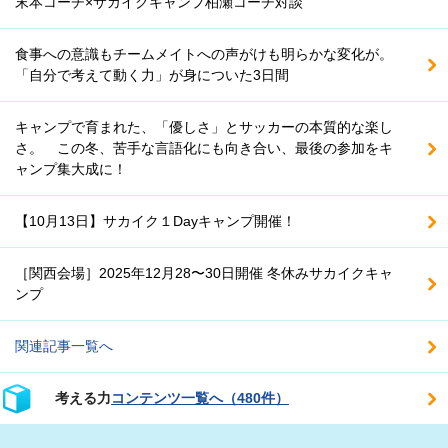
末本コーチ×サカイクキャンプ柏瀬コーチ対談
食事への意識もチームメイトへの声がけも明らかな変化が。
「自分で考えて動く力」が身についた3日間
キャンプで育まれた、「優しさ」とサッカーの本質的な楽し
さ。 この冬、苦手な言語化にも向き合い、最後の参加をキ
ャンプ集大成に！
【10月13日】サカイク１Dayキャンプ開催！
［関西会場］2025年12月28〜30日開催 冬休みサカイクキャ
ンプ
関連記事一覧へ
考える力
コンテンツ一覧へ（480件）