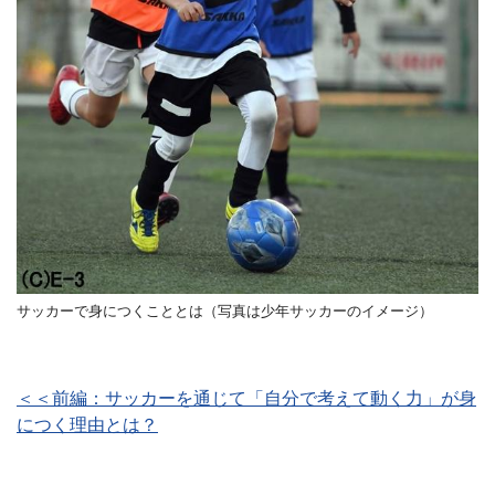
サッカーで身につくこととは（写真は少年サッカーのイメージ）
＜＜前編：サッカーを通じて「自分で考えて動く力」が身
につく理由とは？