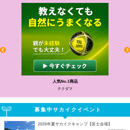
わかりやすい質問に沿っ
サカイクサッカーノ
募集中サカイクイベント
2026年夏サカイクキャンプ【富士会場】