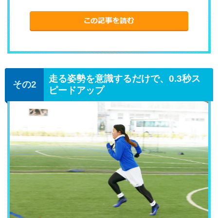
走る姿勢を意識するだけで、0.3秒ス
ピードアップ