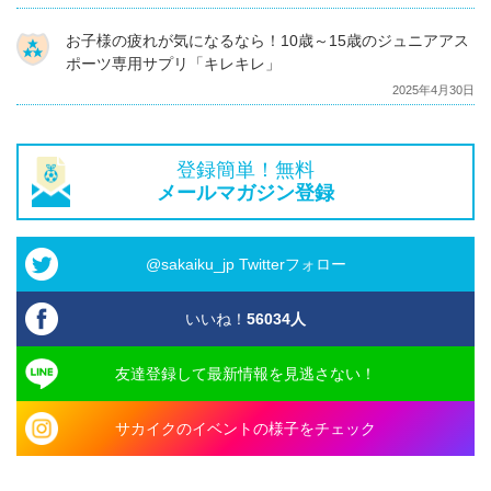
お子様の疲れが気になるなら！10歳～15歳のジュニアアス
ポーツ専用サプリ「キレキレ」
2025年4月30日
登録簡単！無料
メールマガジン登録
@sakaiku_jp Twitterフォロー
いいね！
56034
人
友達登録して最新情報を見逃さない！
サカイクのイベントの様子をチェック