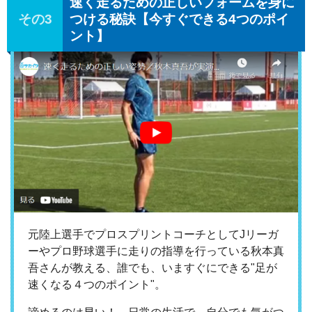
速く走るための正しいフォームを身に
つける秘訣【今すぐできる4つのポイ
ント】
元陸上選手でプロスプリントコーチとしてJリーガ
ーやプロ野球選手に走りの指導を行っている秋本真
吾さんが教える、誰でも、いますぐにできる"足が
速くなる４つのポイント"。