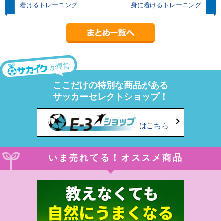
着けるトレーニング
身に着けるトレーニング
が運営
ここだけの特別な商品がある
サッカーセレクトショップ！
はこちら
いま売れてる！オススメ商品