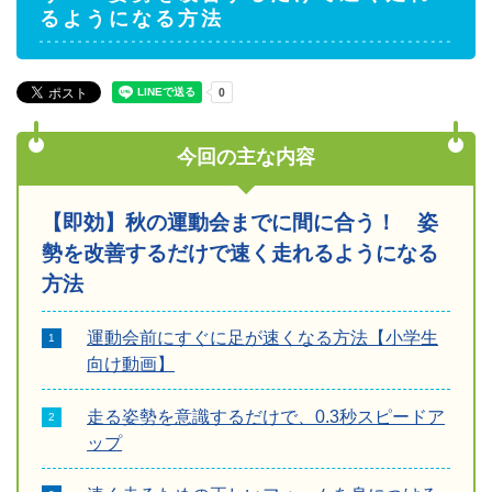
るようになる方法
今回の主な内容
【即効】秋の運動会までに間に合う！ 姿
勢を改善するだけで速く走れるようになる
方法
運動会前にすぐに足が速くなる方法【小学生
向け動画】
走る姿勢を意識するだけで、0.3秒スピードア
ップ