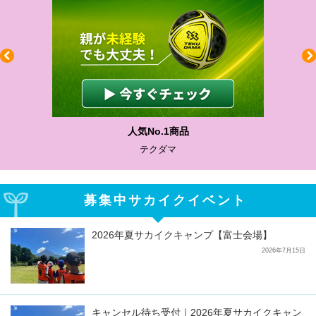
わかりやすい質問に沿って書ける
サカイクサッカーノート
募集中サカイクイベント
2026年夏サカイクキャンプ【富士会場】
2026年7月15日
キャンセル待ち受付｜2026年夏サカイクキャン