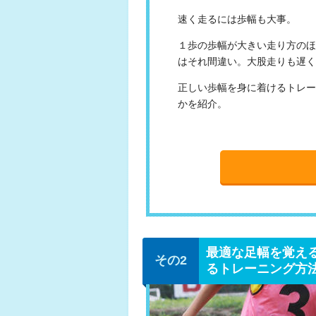
速く走るには歩幅も大事。
１歩の歩幅が大きい走り方のほ
はそれ間違い。大股走りも遅く
正しい歩幅を身に着けるトレー
かを紹介。
最適な足幅を覚え
るトレーニング方