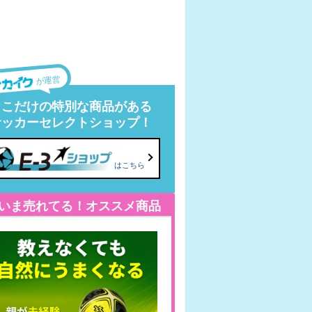
が運営
ここだけの特別な商品がある
サッカーセレクトショップ！
はこちら
いま売れてる！オススメ商品