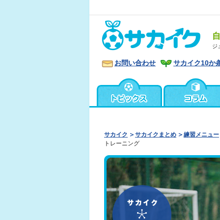
ジ
お問い合わせ
サカイク10か
サカイク
サカイクまとめ
練習メニュー
トレーニング