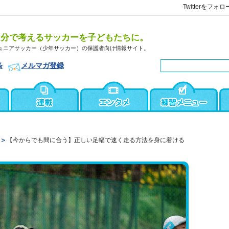
Twitterをフォロ
自分で考えるサッカーを子どもたちに。
ュニアサッカー（少年サッカー）の保護者向け情報サイト。
条
メルマガ登録
【今からでも間に合う】正しい足幅で速く走る方法を身に着ける