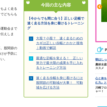
今回の主な内容
でもよく走る
とでどちらも
【今からでも間に合う】正しい足幅で
速く走る方法を身に着けるトレーニン
ふくらはぎの張りや疲れに
グ
の運動会まで
ジュニアレッグリカバリー
お伝えしま
大股？小股？ 速く走るための
カギは正しい歩幅とかかと接地
｜動画で解説
要。股関節の
P
のけが予防に
最適な足幅を覚える！ 正しい
さい。
朝はしっ
努力で最大限の成果を手に入れ
農林水産
るトレーニング方法
ススメ
速く走る歩幅を身に着けるには
心と体を
股関節の可動域が大事！ 可動
む力』と
域を広げる方法
川崎フロ
ャー！