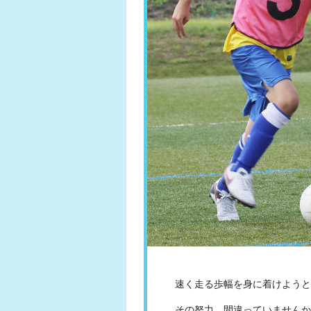
速く走る歩幅を身に着けようと自
その努力、間違っていませんか