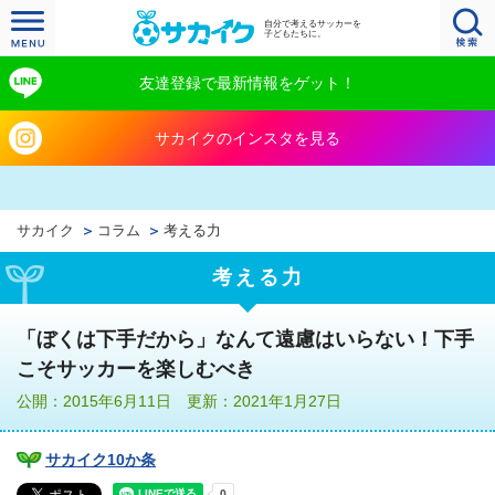
自分で考えるサッカーを
子どもたちに。
友達登録で最新情報をゲット！
サカイクのインスタを見る
サカイク
コラム
考える力
考える力
「ぼくは下手だから」なんて遠慮はいらない！下手
こそサッカーを楽しむべき
公開：2015年6月11日 更新：2021年1月27日
サカイク10か条