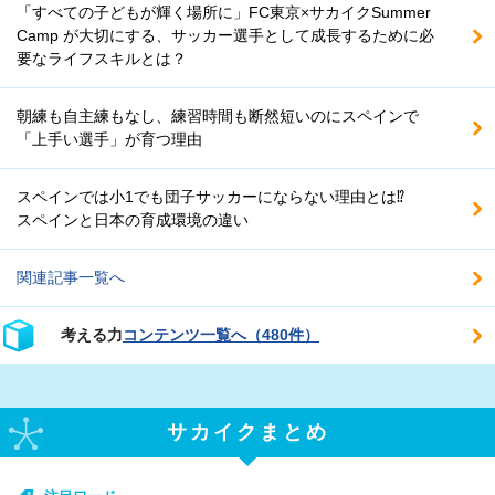
「すべての子どもが輝く場所に」FC東京×サカイクSummer
Camp が大切にする、サッカー選手として成長するために必
要なライフスキルとは？
朝練も自主練もなし、練習時間も断然短いのにスペインで
「上手い選手」が育つ理由
スペインでは小1でも団子サッカーにならない理由とは⁉
スペインと日本の育成環境の違い
関連記事一覧へ
考える力
コンテンツ一覧へ（480件）
サカイクまとめ