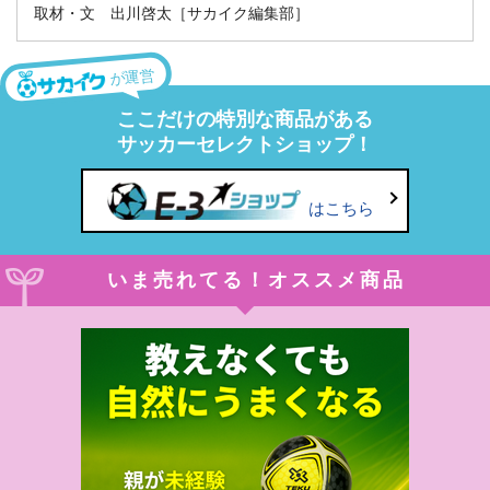
取材・文 出川啓太［サカイク編集部］
が運営
ここだけの特別な商品がある
サッカーセレクトショップ！
はこちら
いま売れてる！オススメ商品