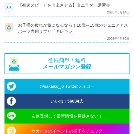
【初速スピードを向上させる】タニラダー講習会
2026年5月14日
お子様の疲れが気になるなら！10歳～15歳のジュニアアス
ポーツ専用サプリ「キレキレ」
2025年4月30日
登録簡単！無料
メールマガジン登録
@sakaiku_jp Twitterフォロー
いいね！
56034
人
友達登録して最新情報を見逃さない！
サカイクのイベントの様子をチェック