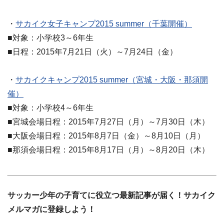
・
サカイク女子キャンプ2015 summer（千葉開催）
■対象：小学校3～6年生
■日程：2015年7月21日（火）～7月24日（金）
・
サカイクキャンプ2015 summer（宮城・大阪・那須開
催）
■対象：小学校4～6年生
■宮城会場日程：2015年7月27日（月）～7月30日（木）
■大阪会場日程：2015年8月7日（金）～8月10日（月）
■那須会場日程：2015年8月17日（月）～8月20日（木）
サッカー少年の子育てに役立つ最新記事が届く！サカイク
メルマガに登録しよう！