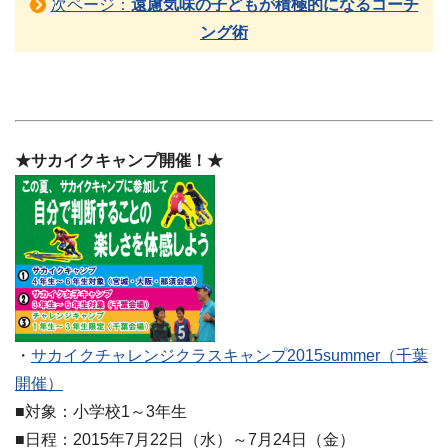
次ページ：
遠慮気味の子どもが積極的になるコーチ
ング術
★サカイクキャンプ開催！★
・
サカイクチャレンジクラスキャンプ2015summer（千葉
開催）
■対象：小学校1～3年生
■日程：2015年7月22日（水）～7月24日（金）