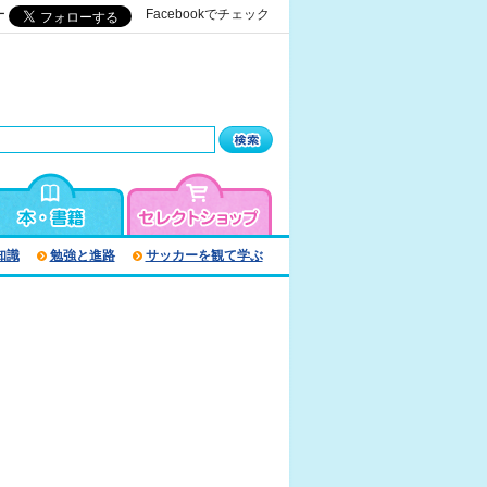
ー
Facebookでチェック
知識
勉強と進路
サッカーを観て学ぶ