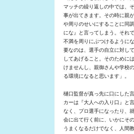
マッチの繰り返しの中では、
事が出てきます。その時に親
や周りのせいにすることに同
にな』と言ってしまう。それ
不満を周りにぶつけるように
要なのは、選手の自立に対し
してあげること。そのために
けませんし、親御さんや学校
る環境になると思います」。
樋口監督が真っ先に口にした
カーは『大人への入り口』と
なく、プロ選手になったり、
会に出て行く前に、いかにそ
うまくなるだけでなく、人間