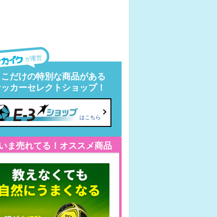
が運営
ここだけの特別な商品がある
サッカーセレクトショップ！
はこちら
いま売れてる！オススメ商品