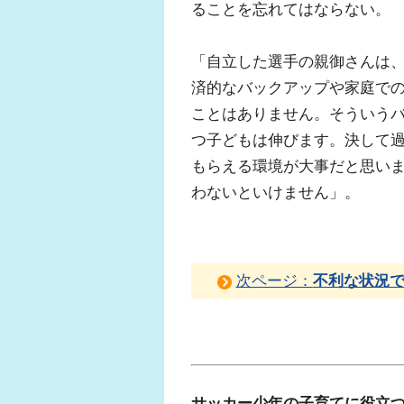
ることを忘れてはならない。
「自立した選手の親御さんは
済的なバックアップや家庭で
ことはありません。そういう
つ子どもは伸びます。決して
もらえる環境が大事だと思い
わないといけません」。
次ページ：
不利な状況
サッカー少年の子育てに役立