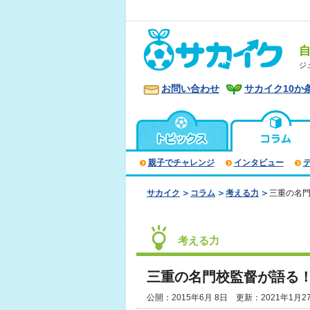
ジ
お問い合わせ
サカイク10か
親子でチャレンジ
インタビュー
サカイク
コラム
考える力
三重の名門
考える力
三重の名門校監督が語る！
公開：2015年6月 8日 更新：2021年1月2