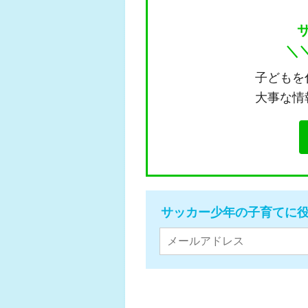
＼
子どもを
大事な情
サッカー少年の子育てに