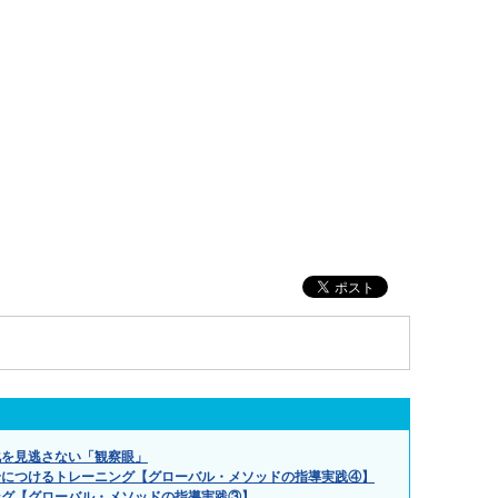
化を見逃さない「観察眼」
身につけるトレーニング【グローバル・メソッドの指導実践④】
ング【グローバル・メソッドの指導実践③】