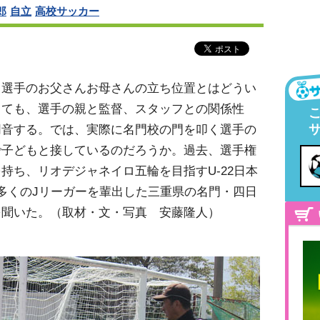
郎
自立
高校サッカー
、選手のお父さんお母さんの立ち位置とはどうい
しても、選手の親と監督、スタッフとの関係性
同音する。では、実際に名門校の門を叩く選手の
で子どもと接しているのだろうか。過去、選手権
持ち、リオデジャネイロ五輪を目指すU-22日本
多くのJリーガーを輩出した三重県の名門・四日
を聞いた。（取材・文・写真 安藤隆人）