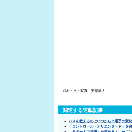
取材・文・写真 安藤隆人
関連する連載記事
パスを教えるのはいつから？選手の変
「コントロール・オリエンタード」を
「サポートの意識」を高めるトレーニ