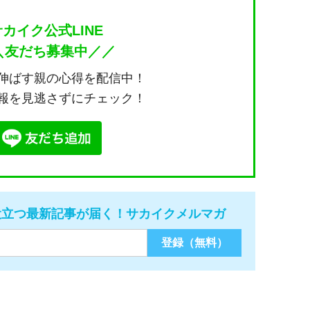
サカイク公式LINE
＼友だち募集中／／
伸ばす親の心得を配信中！
報を見逃さずにチェック！
役立つ最新記事が届く！サカイクメルマガ