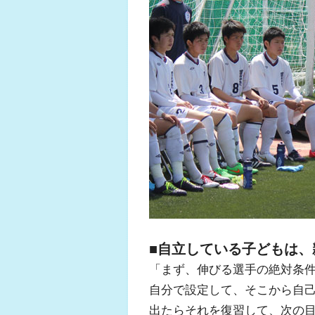
■自立している子どもは、
「まず、伸びる選手の絶対条
自分で設定して、そこから自
出たらそれを復習して、次の