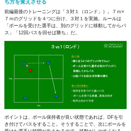
ち方を覚えさせる
前編最後のトレーニングは「３対１（ロンド」）。７ｍ×
７ｍのグリッドを４つに分け、３対１を実施。ルールは
「ボールを受けた選手は、別のグリッドに移動してからパ
ス」「12回パスを回せば勝ち」だ。
ポイントは、ボール保持者が良い状態であれば、DFを引
き付けてパスをすること。そうすることで、次にボールを