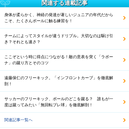
関連する連載記事
身体が柔らかく、神経の発達が著しいジュニアの年代だから
こそ、たくさんボールに触る練習を！
チームによってスタイルが違うドリブル。大切なのは駆け引
き？それとも速さ？
ここぞという時に得点につながる！敵の意表を突く「ラボー
ナ」の蹴り方とそのコツ
遠藤保仁のフリーキック。「インフロントカーブ」を徹底解
剖！
サッカーのフリーキック、ボールのどこを蹴る？ 誰もが一
度は蹴ってみたい「無回転ブレ球」を徹底解剖！
関連記事一覧へ