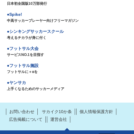
日本初全国版10万部発行
Spike!
中高サッカープレーヤー向けフリーマガジン
シンキングサッカースクール
考えるチカラが身に付く
フットサル大会
サービスNO.1を目指す
フットサル施設
フットサルに＋αを
ヤンサカ
上手くなるためのサッカーメディア
お問い合わせ
サカイク10か条
個人情報保護方針
広告掲載について
運営会社