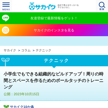
自分で考えるサッカーを
子どもたちに。
友達登録で最新情報をゲット！
サカイクのインスタを見る
サカイク
コラム
テクニック
テクニック
小学生でもできる組織的なビルドアップ！周りの時
間とスペースを作るためのボールタッチのトレーニ
ング
公開：2023年10月15日
サカイク10か条