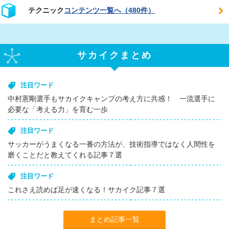
テクニック
コンテンツ一覧へ（480件）
サカイクまとめ
注目ワード
中村憲剛選手もサカイクキャンプの考え方に共感！ 一流選手に
必要な「考える力」を育む一歩
注目ワード
サッカーがうまくなる一番の方法が、技術指導ではなく人間性を
磨くことだと教えてくれる記事７選
注目ワード
これさえ読めば足が速くなる！サカイク記事７選
まとめ記事一覧