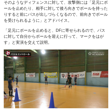
そのようなディフェンスに対して、攻撃側には「足元にボ
ールを止めたり、相手に対して後ろ向きでボールを持った
りすると前にパスが出しづらくなるので、前向きでボール
を受けられるように」とアドバイス。
「足元にボールを止めると、DFに寄せられるので、パス
に対して自分からボールを迎えに行って、マークをはが
す」と実演を交えて説明。