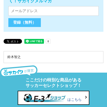
く！サカイクメルマガ
鈴木智之
が運営
ここだけの特別な商品がある
サッカーセレクトショップ！
はこちら