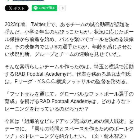
2023年春、Twitter上で、あるチームの試合動画が話題を
呼んだ。小学２年生のちびっこたちが、状況に応じたボー
ル保持から前進を始め、パスを繋いでゴールを決める映像
だ。その映像内ではU-8の選手たちが、年齢を感じさせな
い状況判断、グループとチームの連動を見せていた。
そんな素晴らしいチームを作ったのは、埼玉と横浜で活動
するRAD Football Academyだ。代表を務める鳥丸太作氏
は、Fリーグ・Y.S.C.C.横浜フットサルの監督を務める。
「フットサルを通じて、グローバルなフットボール選手の
育成」を掲げるRAD Football Academyは、どのようなト
レーニングを行っているのだろうか？
今回は「組織的なビルドアップ完成のための個人戦術」を
テーマに、「周りの時間とスペースを作るためのボールタ
ッチ」のトレーニングを紹介したい。（文・鈴木智之）