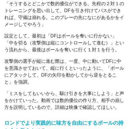
「そうするとどこかで数的優位ができる。先程の２対１の
トレーニングを思い出して、DFを引き付けてパスができ
れば、守備は崩れる。このプレーの先になにがあるかをイ
メージしてやろう」
設定として、最初は「DFはボールを奪いに行かない」
「中を切る（攻撃側は縦にコントロールして進む）」とい
う流れから、最後はボールを奪いに行く１対１を行う。
攻撃側の選手が縦に進む際は、一度、中に動いてDFに中
を意識させておいて、縦に行くといったように、「ボール
にアタックして、DFの矢印を動かしてから逆をとるこ
と」を強調。
「ミスをしてもいいから、駆け引きを大事にしよう」と声
をかけていった。動画では数的優位の作り方、相手の崩し
方を説明しているので、詳細は映像で確認してほしい。
ロンドでより実践的に味方を自由にするボールの持