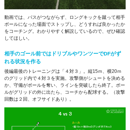
動画では、パスがつながらず、ロングキックを蹴って相手
ボールになった場面でストップし、どうすれば良かったか
をコーチング。わかりやすく解説しているので、ぜひ確認
してほしい。
相手のゴール前ではドリブルやワンツーでDFがず
れる状況を作る
後編最後のトレーニングは「４対３」。縦15ｍ、横20ｍ
のグリッド内で４対３を実施。攻撃側がシュートを決める
か、守備がボールを奪い、ラインを突破したら終了。ボー
ルがグリッドの外に出たら、コーチから配球する。（攻撃
回数は２回、オフサイドあり）。