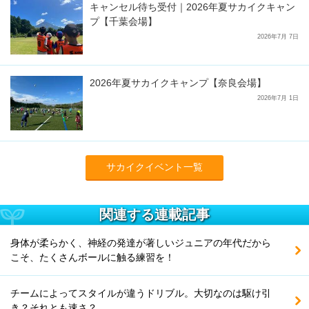
キャンセル待ち受付｜2026年夏サカイクキャン
プ【千葉会場】
2026年7月 7日
2026年夏サカイクキャンプ【奈良会場】
2026年7月 1日
サカイクイベント一覧
関連する連載記事
身体が柔らかく、神経の発達が著しいジュニアの年代だから
こそ、たくさんボールに触る練習を！
チームによってスタイルが違うドリブル。大切なのは駆け引
き？それとも速さ？