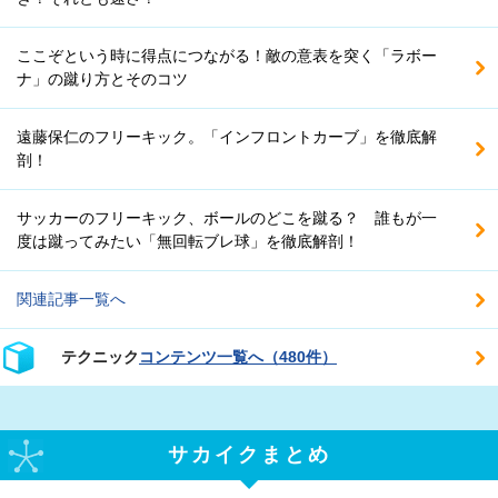
ここぞという時に得点につながる！敵の意表を突く「ラボー
ナ」の蹴り方とそのコツ
遠藤保仁のフリーキック。「インフロントカーブ」を徹底解
剖！
サッカーのフリーキック、ボールのどこを蹴る？ 誰もが一
度は蹴ってみたい「無回転ブレ球」を徹底解剖！
関連記事一覧へ
テクニック
コンテンツ一覧へ（480件）
サカイクまとめ