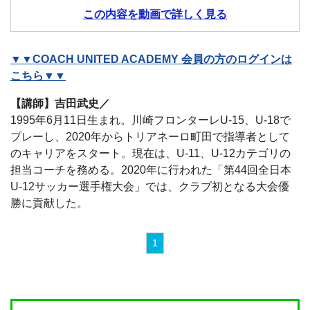
この内容を動画で詳しく見る
▼▼COACH UNITED ACADEMY 会員の方のログインは
こちら▼▼
【講師】吉田武史／
1995年6月11日生まれ。川崎フロンターレU-15、U-18で
プレーし、2020年からトリアネーロ町田で指導者として
のキャリアをスタート。現在は、U-11、U-12カテゴリの
担当コーチを務める。2020年に行われた「第44回全日本
U-12サッカー選手権大会」では、クラブ初となる大会優
勝に貢献した。
1