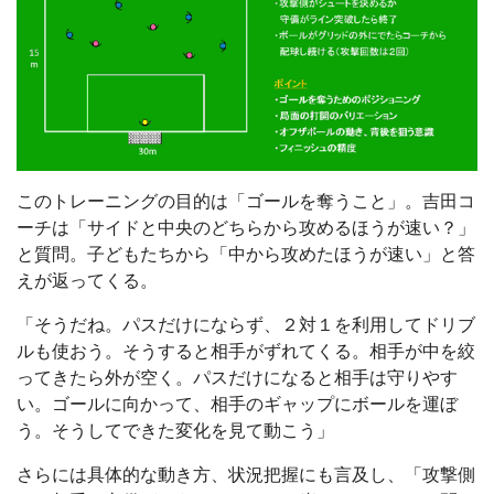
このトレーニングの目的は「ゴールを奪うこと」。吉田コ
ーチは「サイドと中央のどちらから攻めるほうが速い？」
と質問。子どもたちから「中から攻めたほうが速い」と答
えが返ってくる。
「そうだね。パスだけにならず、２対１を利用してドリブ
ルも使おう。そうすると相手がずれてくる。相手が中を絞
ってきたら外が空く。パスだけになると相手は守りやす
い。ゴールに向かって、相手のギャップにボールを運ぼ
う。そうしてできた変化を見て動こう」
さらには具体的な動き方、状況把握にも言及し、「攻撃側