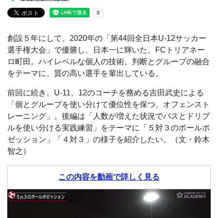
創設５年にして、2020年の「第44回全日本U-12サッカー
選手権大会」で優勝し、日本一に輝いた、FCトリアネー
ロ町田。ハイレベルな個人の技術、判断とグループの融合
をテーマに、質の高い選手を輩出している。
前回に続き、U-11、12のコーチを務める吉田武史による
「個とグループを使い分けて優位性を保つ、オフェンスト
レーニング」。後編は「人数が増えた状況でパスとドリブ
ルを使い分ける実践練習」をテーマに「５対３のボールポ
ゼッション」「４対３」の様子を紹介したい。（文・鈴木
智之）
この内容を動画で詳しく見る