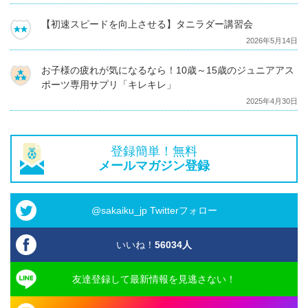
【初速スピードを向上させる】タニラダー講習会
2026年5月14日
お子様の疲れが気になるなら！10歳～15歳のジュニアアス
ポーツ専用サプリ「キレキレ」
2025年4月30日
登録簡単！無料
メールマガジン登録
@sakaiku_jp Twitterフォロー
いいね！
56034
人
友達登録して最新情報を見逃さない！