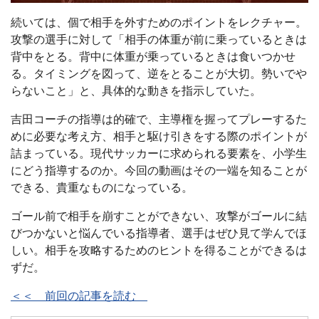
続いては、個で相手を外すためのポイントをレクチャー。
攻撃の選手に対して「相手の体重が前に乗っているときは
背中をとる。背中に体重が乗っているときは食いつかせ
る。タイミングを図って、逆をとることが大切。勢いでや
らないこと」と、具体的な動きを指示していた。
吉田コーチの指導は的確で、主導権を握ってプレーするた
めに必要な考え方、相手と駆け引きをする際のポイントが
詰まっている。現代サッカーに求められる要素を、小学生
にどう指導するのか。今回の動画はその一端を知ることが
できる、貴重なものになっている。
ゴール前で相手を崩すことができない、攻撃がゴールに結
びつかないと悩んでいる指導者、選手はぜひ見て学んでほ
しい。相手を攻略するためのヒントを得ることができるは
ずだ。
＜＜ 前回の記事を読む