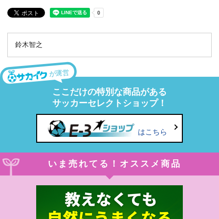
鈴木智之
が運営
ここだけの特別な商品がある
サッカーセレクトショップ！
はこちら
いま売れてる！オススメ商品