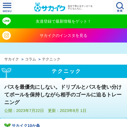
自分で考えるサッカーを
子どもたちに。
友達登録で最新情報をゲット！
サカイクのインスタを見る
サカイク
コラム
テクニック
テクニック
パスを最優先にしない。ドリブルとパスを使い分け
てボールを保持しながら相手のゴールに迫るトレー
ニング
公開：2023年7月22日 更新：2023年8月 1日
サカイク10か条