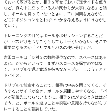
ておいて広げるとか、相手を寄せておいて逆サイドを使う
など、真ん中に立っている人の関わりが大事になる」と話
し、ボールを持っていないときに、常に周囲を見ながら、
どこにポジションをとればいいかを考えるようにうながし
ていく。
トレーニングの目的はボールをポゼッションすることだ
が、パスだけをつなごうとしても上手くいかない。そこで
重要になるのが「ドリブルとパスの使い分け」だ。
吉田コーチは「５対３の数的優位なので、スペースはある
よね。だからといって、まずパスコースを探すのではな
く、ドリブルで運ぶ意識を持ちながらプレーしよう」とア
ドバイス。
ドリブルで前進することで、相手は中央を閉じてくる。そ
うするとサイドが空き、ボールを展開しやすくなる。「パ
スが最優先にならないように。相手をはがせるときははが
そう」と、ボールを運ぶことや突破の意識を持ちながらプ
レーすることを強調していた。