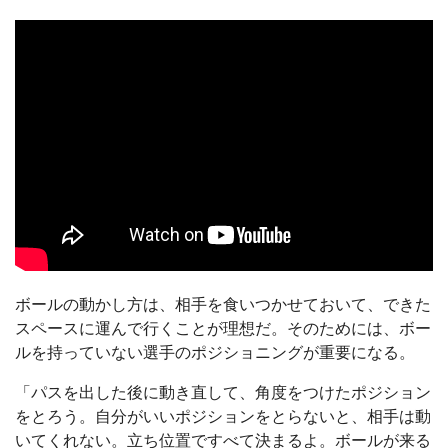
ボールの動かし方は、相手を食いつかせておいて、できた
スペースに運んで行くことが理想だ。そのためには、ボー
ルを持っていない選手のポジショニングが重要になる。
「パスを出した後に動き直して、角度をつけたポジション
をとろう。自分がいいポジションをとらないと、相手は動
いてくれない。立ち位置ですべて決まるよ。ボールが来る