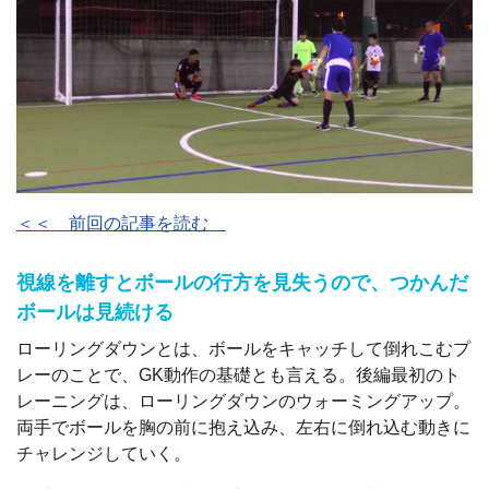
＜＜ 前回の記事を読む
視線を離すとボールの行方を見失うので、つかんだ
ボールは見続ける
ローリングダウンとは、ボールをキャッチして倒れこむプ
レーのことで、GK動作の基礎とも言える。後編最初のト
レーニングは、ローリングダウンのウォーミングアップ。
両手でボールを胸の前に抱え込み、左右に倒れ込む動きに
チャレンジしていく。