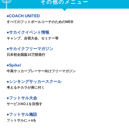
その他のメニュー
COACH UNITED
すべてのフットボールコーチのためのWEB
サカイクイベント情報
キャンプ、合宿大会、セミナー等
サカイクフリーマガジン
日本初全国版10万部発行
Spike!
中高サッカープレーヤー向けフリーマガジン
シンキングサッカースクール
考えるチカラが身に付く
フットサル大会
サービスNO.1を目指す
フットサル施設
フットサルに＋αを