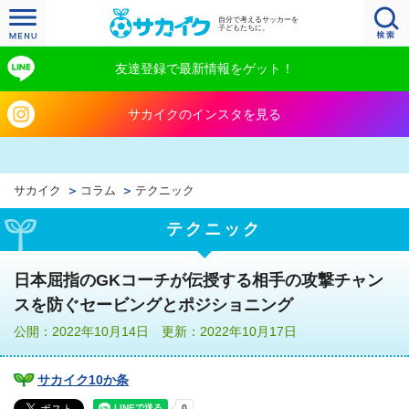
自分で考えるサッカーを
子どもたちに。
友達登録で最新情報をゲット！
サカイクのインスタを見る
サカイク
コラム
テクニック
テクニック
日本屈指のGKコーチが伝授する相手の攻撃チャン
スを防ぐセービングとポジショニング
公開：2022年10月14日 更新：2022年10月17日
サカイク10か条