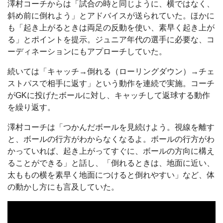
澤村コーチからは「試合の時と同じように、横ではなく、
斜め前に倒れよう」とアドバイスが送られていた。ほかに
も「起き上がるときは両足の反動を使い、素早く起き上が
る」とポイントを提示。ジュニア年代の選手に必要な、コ
ーディネーションにもアプローチしていた。
続いては「キャッチ→倒れる（ローリングダウン）→チェ
ストパスで相手に返す」という動作を連続で実施。コーチ
がGKに投げたボールに対し、キャッチして返球する動作
を繰り返す。
澤村コーチは「つかんだボールを見続けよう。視線を離す
と、ボールの行方がわからなくなるよ。ボールの行方がわ
かっていれば、起き上がってすぐに、ボールの方向に構え
ることができる」と話し、「倒れるときは、地面に近い、
太ももの横を素早く地面につけると倒れやすい」など、体
の動かし方にも言及していた。