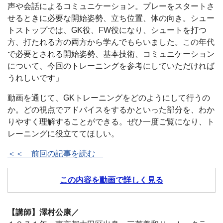
声や会話によるコミュニケーション。プレーをスタートさ
せるときに必要な開始姿勢、立ち位置、体の向き。シュー
トストップでは、GK役、FW役になり、シュートを打つ
方、打たれる方の両方から学んでもらいました。この年代
で必要とされる開始姿勢、基本技術、コミュニケーション
について、今回のトレーニングを参考にしていただければ
うれしいです」
動画を通じて、GKトレーニングをどのようにして行うの
か。どの視点でアドバイスをするかといった部分を、わか
りやすく理解することができる。ぜひ一度ご覧になり、ト
レーニングに役立ててほしい。
＜＜ 前回の記事を読む
この内容を動画で詳しく見る
【講師】澤村公康／