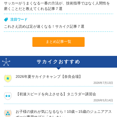
サッカーがうまくなる一番の方法が、技術指導ではなく人間性を
磨くことだと教えてくれる記事７選
注目ワード
これさえ読めば足が速くなる！サカイク記事７選
まとめ記事一覧
サカイクおすすめ
2026年夏サカイクキャンプ【奈良会場】
2026年7月13日
【初速スピードを向上させる】タニラダー講習会
2026年5月14日
お子様の疲れが気になるなら！10歳～15歳のジュニアアス