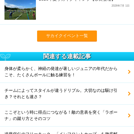
2026年7月 1日
サカイクイベント一覧
関連する連載記事
身体が柔らかく、神経の発達が著しいジュニアの年代だから
こそ、たくさんボールに触る練習を！
チームによってスタイルが違うドリブル。大切なのは駆け引
き？それとも速さ？
ここぞという時に得点につながる！敵の意表を突く「ラボー
ナ」の蹴り方とそのコツ