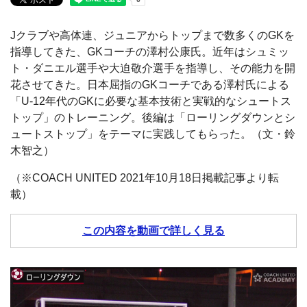
Jクラブや高体連、ジュニアからトップまで数多くのGKを
指導してきた、GKコーチの澤村公康氏。近年はシュミッ
ト・ダニエル選手や大迫敬介選手を指導し、その能力を開
花させてきた。日本屈指のGKコーチである澤村氏による
「U-12年代のGKに必要な基本技術と実戦的なシュートス
トップ」のトレーニング。後編は「ローリングダウンとシ
ュートストップ」をテーマに実践してもらった。（文・鈴
木智之）
（※COACH UNITED 2021年10月18日掲載記事より転
載）
この内容を動画で詳しく見る