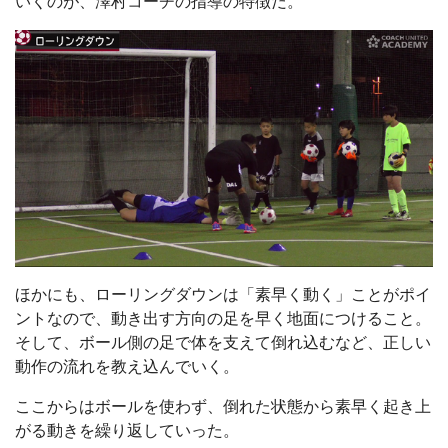
いくのが、澤村コーチの指導の特徴だ。
ほかにも、ローリングダウンは「素早く動く」ことがポイ
ントなので、動き出す方向の足を早く地面につけること。
そして、ボール側の足で体を支えて倒れ込むなど、正しい
動作の流れを教え込んでいく。
ここからはボールを使わず、倒れた状態から素早く起き上
がる動きを繰り返していった。