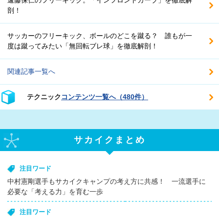
遠藤保仁のフリーキック。「インフロントカーブ」を徹底解
剖！
サッカーのフリーキック、ボールのどこを蹴る？ 誰もが一
度は蹴ってみたい「無回転ブレ球」を徹底解剖！
関連記事一覧へ
テクニック
コンテンツ一覧へ（480件）
サカイクまとめ
注目ワード
中村憲剛選手もサカイクキャンプの考え方に共感！ 一流選手に
必要な「考える力」を育む一歩
注目ワード