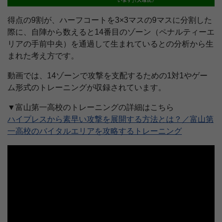
得点の9割が、ハーフコートを3×3マスの9マスに分割した
際に、自陣から数えると14番目のゾーン（ペナルティーエ
リアの手前中央）を通過して生まれているとの分析から生
まれた考え方です。
動画では、14ゾーンで攻撃を支配するための1対1やゲー
ム形式のトレーニングが収録されています。
▼富山第一高校のトレーニングの詳細はこちら
ハイプレスから素早い攻撃を展開する方法とは？／富山第
一高校のバイタルエリアを攻略するトレーニング