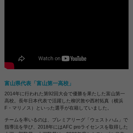
富山県代表「富山第一高校」
2014年に行われた第92回大会で優勝を果たした富山第一
高校。長年日本代表で活躍した柳沢敦や西村拓真（横浜
F・マリノス）といった選手が在籍していました。
チームを率いるのは、プレミアリーグ「ウェストハム」で
指導法を学び、2018年にはAFC proライセンスを取得した