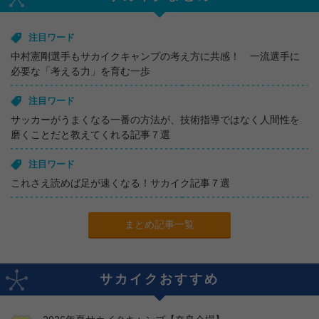
注目ワード
中村憲剛選手もサカイクキャンプの考え方に共感！ 一流選手に
必要な「考える力」を育む一歩
注目ワード
サッカーがうまくなる一番の方法が、技術指導ではなく人間性を
磨くことだと教えてくれる記事７選
注目ワード
これさえ読めば足が速くなる！サカイク記事７選
まとめ記事一覧
サカイクおすすめ