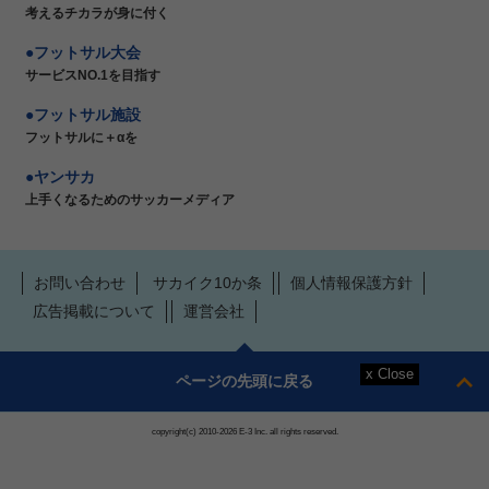
考えるチカラが身に付く
フットサル大会
サービスNO.1を目指す
フットサル施設
フットサルに＋αを
ヤンサカ
上手くなるためのサッカーメディア
お問い合わせ
サカイク10か条
個人情報保護方針
広告掲載について
運営会社
ページの先頭に戻る
copyright(c) 2010-2026 E-3 Inc. all rights reserved.