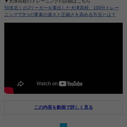
▼大津高校のトレーニングの詳細はこちら
50名近くのJリーガーを輩出した大津高校。100分トレー
ニングで3つの要素の速さと正確さを高める方法とは？
この内容を動画で詳しく見る