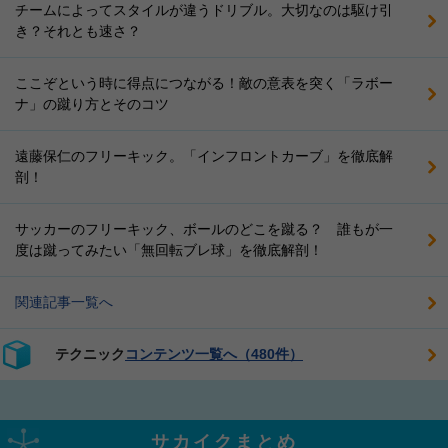
チームによってスタイルが違うドリブル。大切なのは駆け引
き？それとも速さ？
ここぞという時に得点につながる！敵の意表を突く「ラボー
ナ」の蹴り方とそのコツ
遠藤保仁のフリーキック。「インフロントカーブ」を徹底解
剖！
サッカーのフリーキック、ボールのどこを蹴る？ 誰もが一
度は蹴ってみたい「無回転ブレ球」を徹底解剖！
関連記事一覧へ
テクニック
コンテンツ一覧へ（480件）
サカイクまとめ