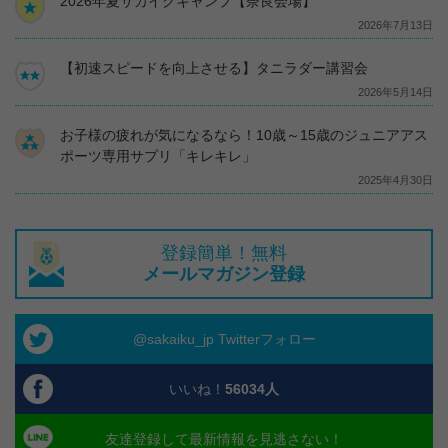
2026年夏サカイクキャンプ【奈良会場】
2026年7月13日
【初速スピードを向上させる】タニラダー講習会
2026年5月14日
お子様の疲れが気になるなら！10歳～15歳のジュニアアス
ポーツ専用サプリ「キレキレ」
2025年4月30日
登録簡単！無料
メールマガジン登録
@sakaiku_jp Twitterフォロー
いいね！
56034
人
友達登録して最新情報を見逃さない！