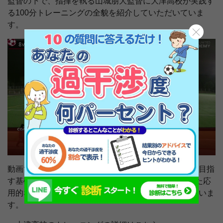
監督の下で、指揮を執る山城朋大監督に大津高校が実践す
る100分トレーニングの全貌を紹介していただいていま
す。
動画では、フィジカル・ボール・シンキングの向上を目指
す基礎的なトレーニングから8人のサーバーを活用した応
用的なトレーニングまで幅広いメニューが収録されていま
す。