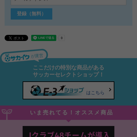
が運営
ここだけの特別な商品がある
サッカーセレクトショップ！
はこちら
いま売れてる！オススメ商品