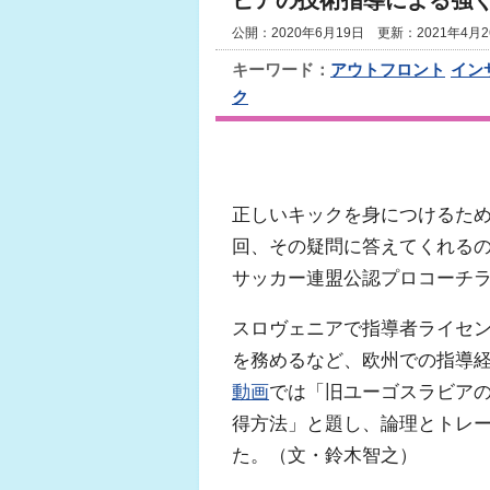
ビアの技術指導による強
公開：2020年6月19日 更新：2021年4月2
キーワード：
アウトフロント
イン
ク
正しいキックを身につけるた
回、その疑問に答えてくれるのが『UE
サッカー連盟公認プロコーチ
スロヴェニアで指導者ライセン
を務めるなど、欧州での指導
動画
では「旧ユーゴスラビア
得方法」と題し、論理とトレ
た。（文・鈴木智之）