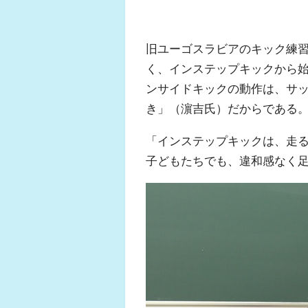
旧ユーゴスラビアのキック練
く、インステップキックから
ンサイドキックの動作は、サ
き」（濵吉氏）だからである
「インステップキックは、走
子どもたちでも、違和感なく