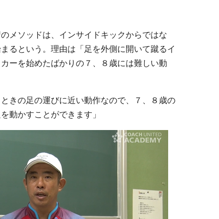
習のメソッドは、インサイドキックからではな
始まるという。理由は「足を外側に開いて蹴るイ
ッカーを始めたばかりの７、８歳には難しい動
。
るときの足の運びに近い動作なので、７、８歳の
足を動かすことができます」