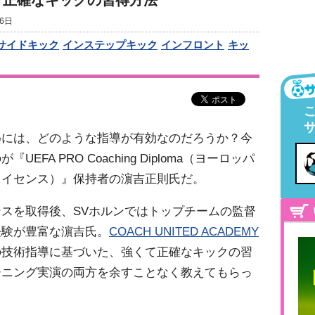
く正確なキックの習得方法
6日
サイドキック
インステップキック
インフロント
キッ
めには、どのような指導が有効なのだろうか？今
FA PRO Coaching Diploma（ヨーロッパ
ライセンス）』保持者の濵吉正則氏だ。
スを取得後、SVホルンではトップチームの監督
経験が豊富な濵吉氏。
COACH UNITED ACADEMY
の技術指導に基づいた、強くて正確なキックの習
ーニング実演の両方を余すことなく教えてもらっ