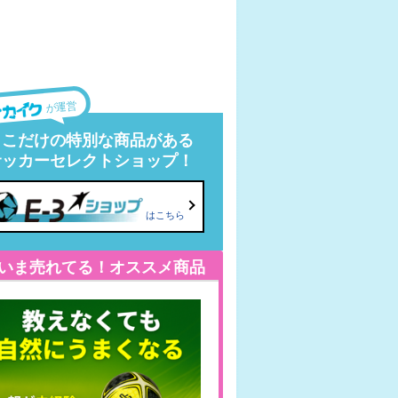
が運営
ここだけの特別な商品がある
サッカーセレクトショップ！
はこちら
いま売れてる！オススメ商品