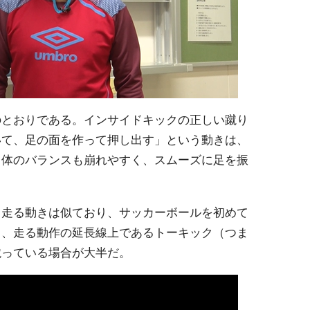
のとおりである。インサイドキックの正しい蹴り
いて、足の面を作って押し出す」という動きは、
。体のバランスも崩れやすく、スムーズに足を振
と走る動きは似ており、サッカーボールを初めて
と、走る動作の延長線上であるトーキック（つま
蹴っている場合が大半だ。