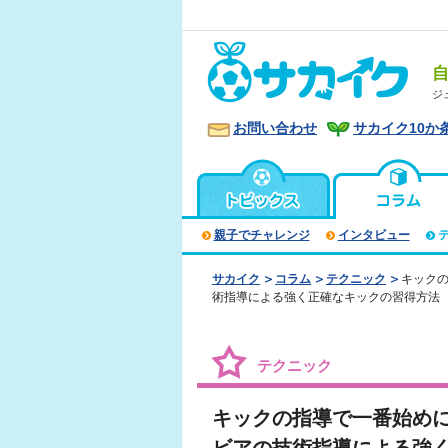
ジ
お問い合わせ
サカイク10か
親子でチャレンジ
インタビュー
サカイク
コラム
テクニック
キック
術指導による強く正確なキックの習得方法
テクニック
キックの指導で一番始め