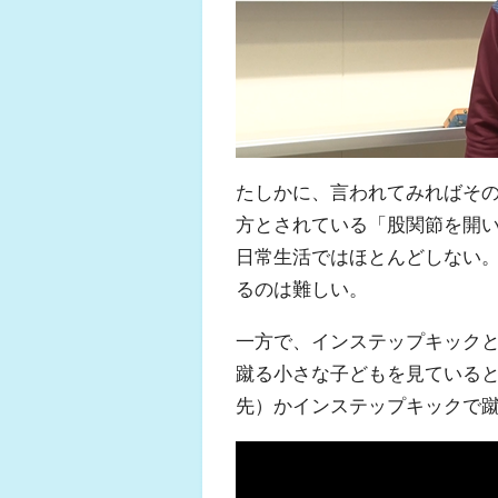
たしかに、言われてみればそ
方とされている「股関節を開
日常生活ではほとんどしない
るのは難しい。
一方で、インステップキック
蹴る小さな子どもを見ている
先）かインステップキックで