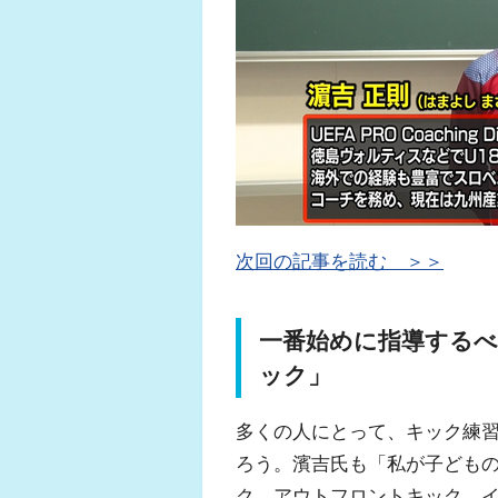
次回の記事を読む ＞＞
一番始めに指導する
ック」
多くの人にとって、キック練
ろう。濱吉氏も「私が子ども
ク、アウトフロントキック、