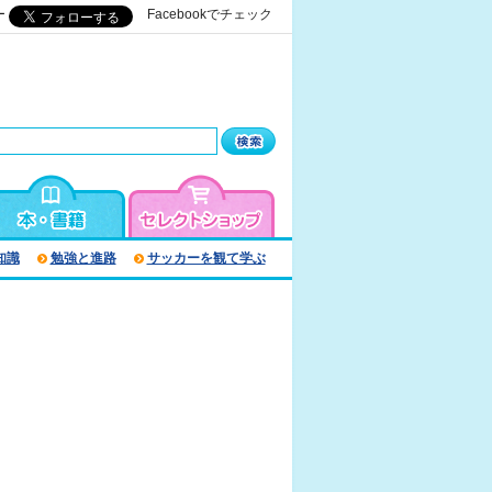
ー
Facebookでチェック
知識
勉強と進路
サッカーを観て学ぶ