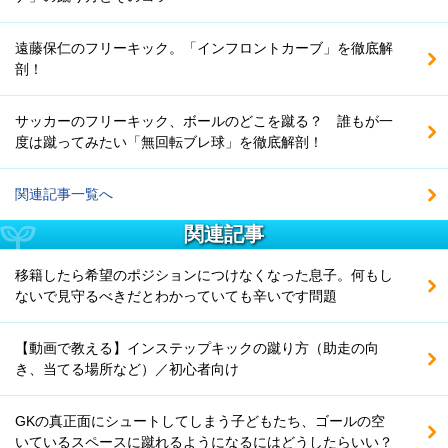
遠藤保仁のフリーキック。「インフロントカーブ」を徹底解
剖！
サッカーのフリーキック、ボールのどこを蹴る？ 誰もが一
度は蹴ってみたい「無回転ブレ球」を徹底解剖！
関連記事一覧へ
関連記事
移籍したら希望のポジションにつけなくなった息子。何もし
ないで見守るべきだとわかっていても辛いです問題
【動画で教える】インステップキックの蹴り方（助走の向
き、当てる場所など）／初心者向け
GKの真正面にシュートしてしまう子どもたち、ゴールの空
いているスペースに蹴れるようになるにはどうしたらいい？