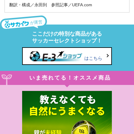
翻訳・構成／永田到 参照記事／UEFA.com
が運営
ここだけの特別な商品がある
サッカーセレクトショップ！
はこちら
いま売れてる！オススメ商品