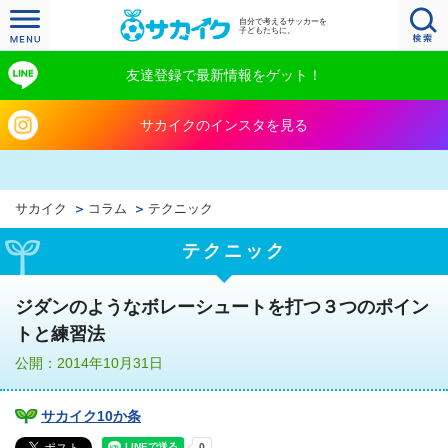
自分で考えるサッカーを
子どもたちに。
友達登録で最新情報をゲット！
サカイクのインスタを見る
サカイク
コラム
テクニック
テクニック
ジダンのようなボレーシュートを打つ３つのポイン
トと練習法
公開：2014年10月31日
サカイク10か条