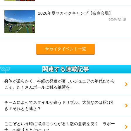
2026年夏サカイクキャンプ【奈良会場】
2026年7月 1日
サカイクイベント一覧
関連する連載記事
身体が柔らかく、神経の発達が著しいジュニアの年代だから
こそ、たくさんボールに触る練習を！
チームによってスタイルが違うドリブル。大切なのは駆け引
き？それとも速さ？
ここぞという時に得点につながる！敵の意表を突く「ラボー
ナ」の蹴り方とそのコツ