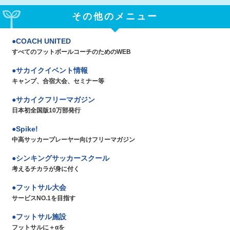
その他のメニュー
COACH UNITED
すべてのフットボールコーチのためのWEB
サカイクイベント情報
キャンプ、合宿大会、セミナー等
サカイクフリーマガジン
日本初全国版10万部発行
Spike!
中高サッカープレーヤー向けフリーマガジン
シンキングサッカースクール
考えるチカラが身に付く
フットサル大会
サービスNO.1を目指す
フットサル施設
フットサルに＋αを