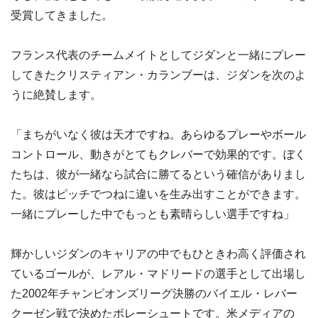
受賞してきました。
フランス代表のチームメイトとしてジダンと一緒にプレー
してきたクリスティアン・カランブーは、ジダンを次のよ
うに絶賛します。
「まちがいなく彼は天才ですね。あらゆるプレーやボール
コントロール、動きがとてもクレバーで効果的です。ぼく
たちは、彼が一緒なら試合に勝てるという確信がありまし
た。彼はピッチでつねに違いを生み出すことができます。
一緒にプレーした中でもっとも素晴らしい選手ですね」
輝かしいジダンのキャリアの中でもひときわ高く評価され
ているゴールが、レアル・マドリードの選手として出場し
た2002年チャンピオンズリーグ決勝のバイエル・レバー
クーゼン戦で決めたボレーシュートです。米メディアの