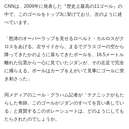
CNNは、2009年に発表した『歴史上最高の11ゴール』の
中で、このゴールをトップ3に挙げており、次のように述
べています。
「怒涛のオーバーラップを見せるロベルト・カルロスがク
ロスをあげる。左サイドから、まるでグラスゴーの空から
降ってきたかのように落ちてきたボールを、16.5メートル
離れた位置から一心に見ていたジダンが、その左足で完全
に捕らえる。ボールはカーブをえがいて見事にゴールに突
き刺さった」
同メディアのニール・グラハム記者が「テクニックがもた
らした奇跡。このゴールがジダンのすべてを言い表してい
る」と賞賛するこのボレーシュートは、どのようにしても
たらされたのでしょうか。