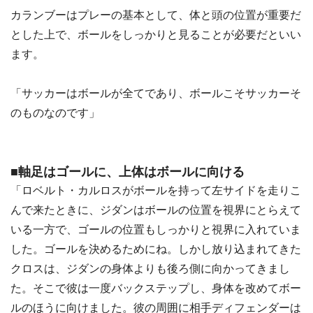
カランブーはプレーの基本として、体と頭の位置が重要だ
とした上で、ボールをしっかりと見ることが必要だといい
ます。
「サッカーはボールが全てであり、ボールこそサッカーそ
のものなのです」
■軸足はゴールに、上体はボールに向ける
「ロベルト・カルロスがボールを持って左サイドを走りこ
んで来たときに、ジダンはボールの位置を視界にとらえて
いる一方で、ゴールの位置もしっかりと視界に入れていま
した。ゴールを決めるためにね。しかし放り込まれてきた
クロスは、ジダンの身体よりも後ろ側に向かってきまし
た。そこで彼は一度バックステップし、身体を改めてボー
ルのほうに向けました。彼の周囲に相手ディフェンダーは