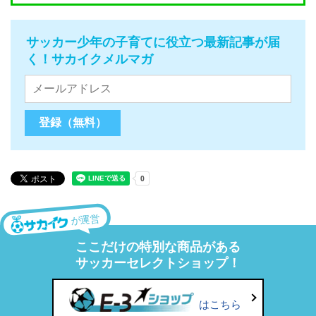
サッカー少年の子育てに役立つ最新記事が届
く！サカイクメルマガ
が運営
ここだけの特別な商品がある
サッカーセレクトショップ！
はこちら