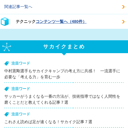
関連記事一覧へ
テクニック
コンテンツ一覧へ（480件）
サカイクまとめ
注目ワード
中村憲剛選手もサカイクキャンプの考え方に共感！ 一流選手に
必要な「考える力」を育む一歩
注目ワード
サッカーがうまくなる一番の方法が、技術指導ではなく人間性を
磨くことだと教えてくれる記事７選
注目ワード
これさえ読めば足が速くなる！サカイク記事７選