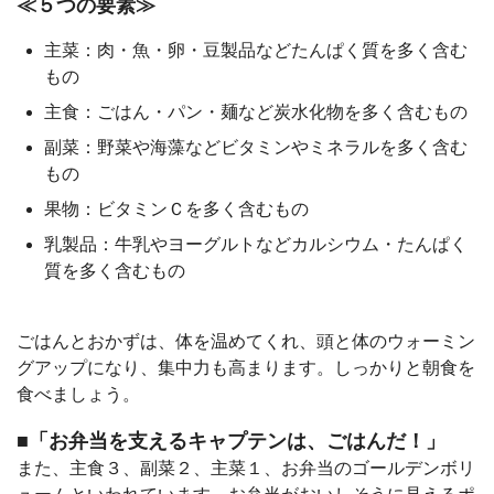
≪５つの要素≫
主菜：肉・魚・卵・豆製品などたんぱく質を多く含む
もの
主食：ごはん・パン・麺など炭水化物を多く含むもの
副菜：野菜や海藻などビタミンやミネラルを多く含む
もの
果物：ビタミンＣを多く含むもの
乳製品：牛乳やヨーグルトなどカルシウム・たんぱく
質を多く含むもの
ごはんとおかずは、体を温めてくれ、頭と体のウォーミン
グアップになり、集中力も高まります。しっかりと朝食を
食べましょう。
■「お弁当を支えるキャプテンは、ごはんだ！」
また、主食３、副菜２、主菜１、お弁当のゴールデンボリ