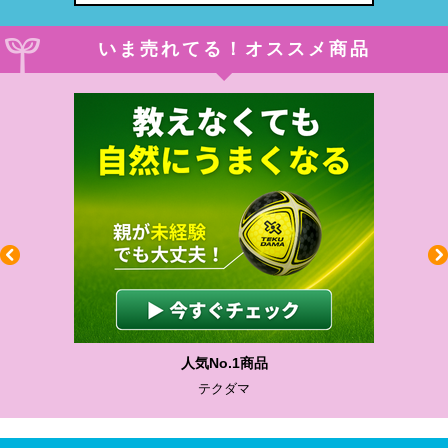
いま売れてる！オススメ商品
人気No.1商品
テクダマ