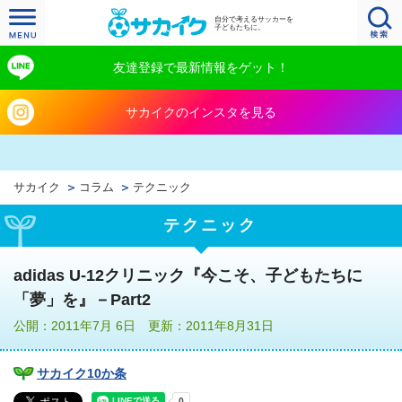
自分で考えるサッカーを
子どもたちに。
友達登録で最新情報をゲット！
サカイクのインスタを見る
サカイク
コラム
テクニック
テクニック
adidas U-12クリニック『今こそ、子どもたちに
「夢」を』－Part2
公開：2011年7月 6日 更新：2011年8月31日
サカイク10か条