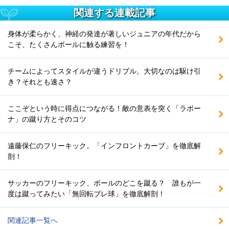
関連する連載記事
身体が柔らかく、神経の発達が著しいジュニアの年代だから
こそ、たくさんボールに触る練習を！
チームによってスタイルが違うドリブル。大切なのは駆け引
き？それとも速さ？
ここぞという時に得点につながる！敵の意表を突く「ラボー
ナ」の蹴り方とそのコツ
遠藤保仁のフリーキック。「インフロントカーブ」を徹底解
剖！
サッカーのフリーキック、ボールのどこを蹴る？ 誰もが一
度は蹴ってみたい「無回転ブレ球」を徹底解剖！
関連記事一覧へ