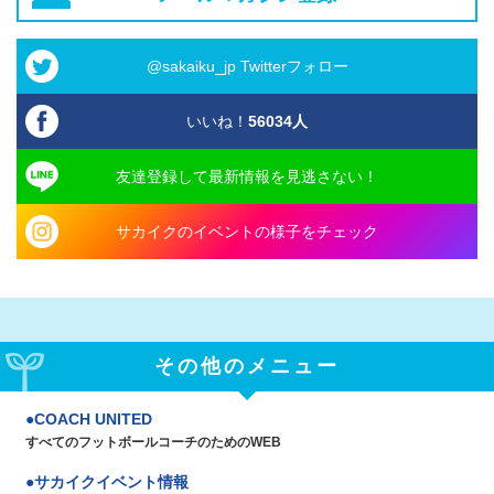
@sakaiku_jp Twitterフォロー
いいね！
56034
人
友達登録して最新情報を見逃さない！
サカイクのイベントの様子をチェック
その他のメニュー
COACH UNITED
すべてのフットボールコーチのためのWEB
サカイクイベント情報