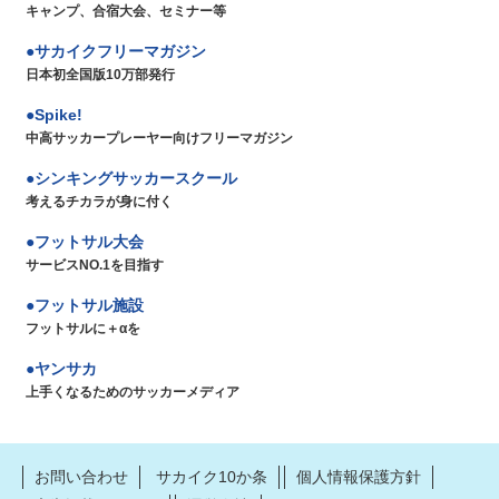
キャンプ、合宿大会、セミナー等
サカイクフリーマガジン
日本初全国版10万部発行
Spike!
中高サッカープレーヤー向けフリーマガジン
シンキングサッカースクール
考えるチカラが身に付く
フットサル大会
サービスNO.1を目指す
フットサル施設
フットサルに＋αを
ヤンサカ
上手くなるためのサッカーメディア
お問い合わせ
サカイク10か条
個人情報保護方針