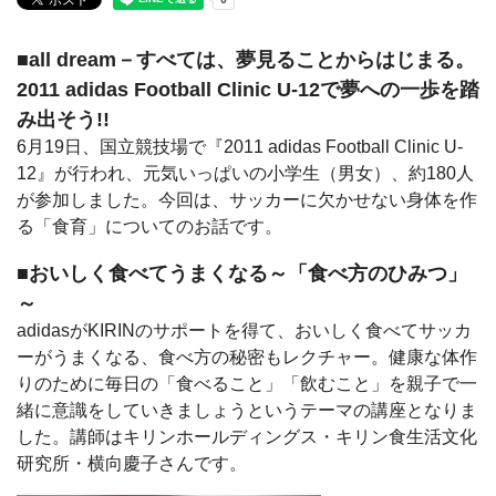
■all dream－すべては、夢見ることからはじまる。
2011 adidas Football Clinic U-12で夢への一歩を踏
み出そう!!
6月19日、国立競技場で『2011 adidas Football Clinic U-
12』が行われ、元気いっぱいの小学生（男女）、約180人
が参加しました。今回は、サッカーに欠かせない身体を作
る「食育」についてのお話です。
■おいしく食べてうまくなる～「食べ方のひみつ」
～
adidasがKIRINのサポートを得て、おいしく食べてサッカ
ーがうまくなる、食べ方の秘密もレクチャー。健康な体作
りのために毎日の「食べること」「飲むこと」を親子で一
緒に意識をしていきましょうというテーマの講座となりま
した。講師はキリンホールディングス・キリン食生活文化
研究所・横向慶子さんです。