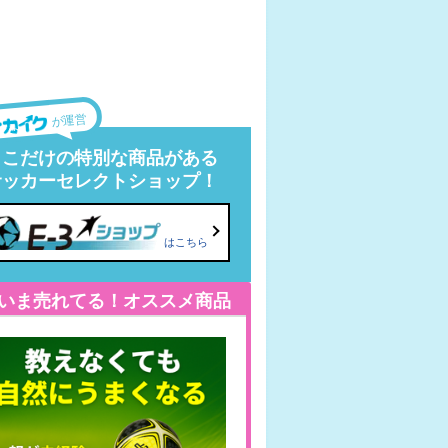
が運営
ここだけの特別な商品がある
サッカーセレクトショップ！
はこちら
いま売れてる！オススメ商品