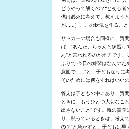
どうやって解くの？"と初心者
供は必死に考えて、教えよう
が......）。この状況を作る
サッカーの場合も同様に、質
ば、"あんた、ちゃんと練習し
あ"と言われるのがオチです。
ふりで"今日の練習はなんのた
意図で......"と、子ども
そのためには何をすればいい
答えは子どもの中にあり、質
ときに、もうひとつ大切なこと
出さないこと"です。親の質問に対
り、黙っているときは、考えて
の？"と急かすと、子どもは早