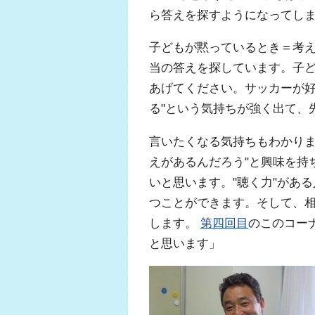
ら答えを探すようになってし
子どもが黙っているとき＝考
当の答えを探しています。子
あげてください。サッカーが好
る"という気持ちが強く出て、
言いたくなる気持ちもわかりま
えがあるんだろう"と興味を持
いと思います。"聴く力"があ
つことができます。そして、
します。
第四回目
のこのコー
と思います」