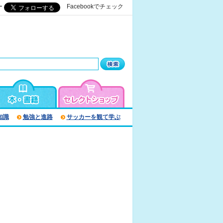
ー
Facebookでチェック
知識
勉強と進路
サッカーを観て学ぶ