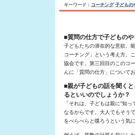
キーワード：
コーチング
子どもの
■質問の仕方で子どものや
子どもたちの潜在的な意欲、
コーチング」という考え方。
協会です。第三回目のこのコ
んに「質問の仕方」について
■親が子どもの話を聞く
るといいのでしょうか？
「それは、子どもは親に"知っ
なるからです。大人でもそう
をべらべらと喋ろうという気
例えば、算数の計算を前にした