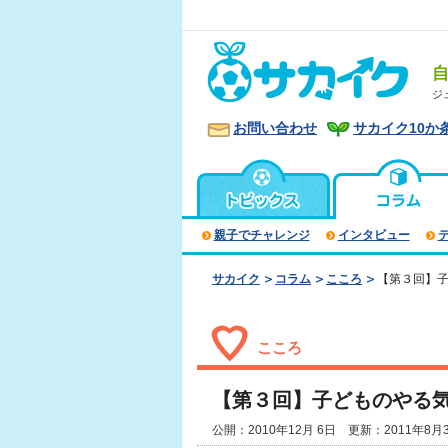
ジ
お問い合わせ
サカイク10か
親子でチャレンジ
インタビュー
サカイク
コラム
こころ
【第３回】子
こころ
【第３回】子どものやる気
公開：2010年12月 6日 更新：2011年8月