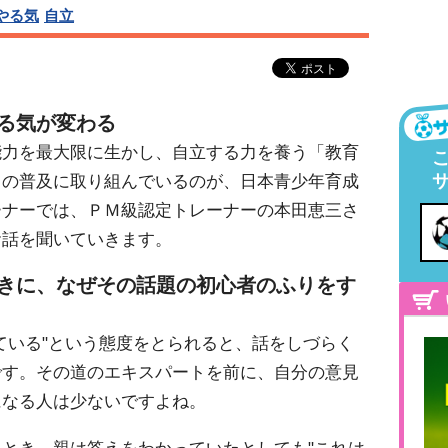
やる気
自立
る気が変わる
能力を最大限に生かし、自立する力を養う「教育
この普及に取り組んでいるのが、日本青少年育成
ーナーでは、ＰＭ級認定トレーナーの本田恵三さ
お話を聞いていきます。
ときに、なぜその話題の初心者のふりをす
ている"という態度をとられると、話をしづらく
です。その道のエキスパートを前に、自分の意見
になる人は少ないですよね。
とき。親は答えをわかっていたとしても"これは