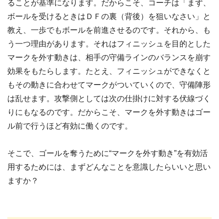
ることが基準になります。だからこそ、コーチは「まず、
ボールを受けるときはＤＦの裏（背後）を狙いなさい」と
教え、一歩でもボールを前進させるのです。それから、も
う一つ理由があります。それはフィニッシュを目的とした
マークを外す動きは、相手の守備ラインのバランスを崩す
効果をもたらします。たとえ、フィニッシュができなくと
もその動きに合わせてマークがついていくので、守備陣形
は乱せます。攻撃側としては次の仕掛けに対する伏線づく
りにもなるのです。だからこそ、マークを外す動きはゴー
ル前で行うほど有効に働くのです。
そこで、ゴールを奪うために“マークを外す動き”を有効活
用するためには、まずどんなことを意識したらいいと思い
ますか？