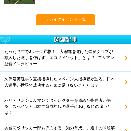
サカイクイベント一覧
関連記事
たった２年でJリーグ昇格！ 大躍進を遂げた奈良クラブが
導入した選手を伸ばす「エコノメソッド」とは!? フリアン
監督インタビュー
久保建英選手を直接指導したスペイン人指導者が語る、日本
人選手が世界で成功するために足りないこととは？
パリ・サンジェルマンでダイレクターを務めた指導者が語
る、スペインと日本で育成年代の選手における11の違いと
は？
興國高校サッカー部も導入する「知の育成」。選手の問題解