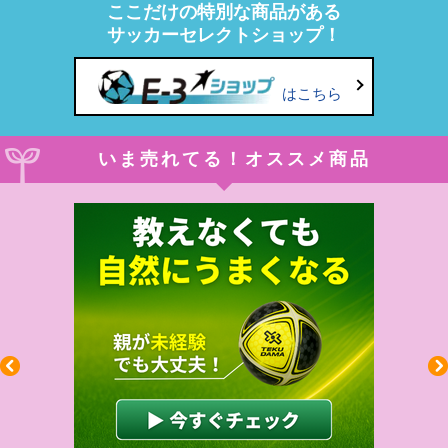
ここだけの特別な商品がある
サッカーセレクトショップ！
はこちら
いま売れてる！オススメ商品