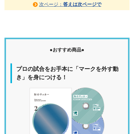
次ページ：
答えは次ページで
●おすすめ商品●
プロの試合をお手本に「マークを外す動
き」を身につける！