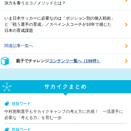
決力を養うエコノメソッドとは？
いま日本サッカーに必要なのは「ポジション別の個人戦術」
と「戦う選手の育成」／スペイン人コーチが10年で感じた
日本の育成課題
関連記事一覧へ
親子でチャレンジ
コンテンツ一覧へ（198件）
サカイクまとめ
注目ワード
中村憲剛選手もサカイクキャンプの考え方に共感！ 一流選手に
必要な「考える力」を育む一歩
注目ワード