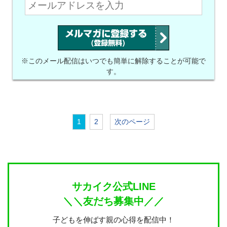
※このメール配信はいつでも簡単に解除することが可能で
す。
1
2
次のページ
サカイク公式LINE
＼＼友だち募集中／／
子どもを伸ばす親の心得を配信中！