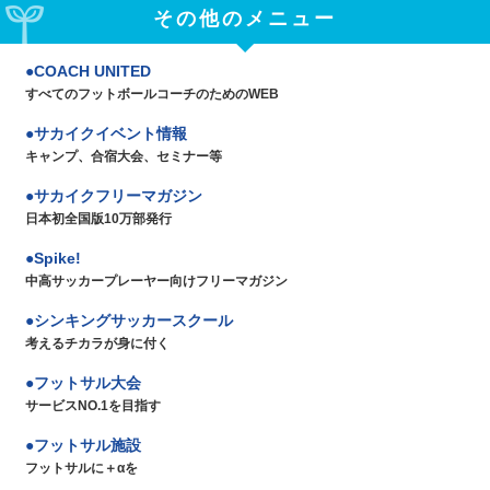
その他のメニュー
COACH UNITED
すべてのフットボールコーチのためのWEB
サカイクイベント情報
キャンプ、合宿大会、セミナー等
サカイクフリーマガジン
日本初全国版10万部発行
Spike!
中高サッカープレーヤー向けフリーマガジン
シンキングサッカースクール
考えるチカラが身に付く
フットサル大会
サービスNO.1を目指す
フットサル施設
フットサルに＋αを