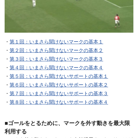
・
第１回：いまさら聞けないマークの基本１
・
第２回：いまさら聞けないマークの基本２
・
第３回：いまさら聞けないマークの基本３
・
第４回：いまさら聞けないマークの基本４
・
第５回：いまさら聞けないサポートの基本１
・
第６回：いまさら聞けないサポートの基本２
・
第７回：いまさら聞けないサポートの基本３
・
第８回：いまさら聞けないサポートの基本４
■ゴールをとるために、マークを外す動きを最大限
利用する