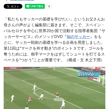
「私たちもサッカーの基礎を学びたい」というお父さんお
母さんの声がよく編集部に届きます。そこで、スペイン・
バルセロナを中心に世界20か国で活動する指導者集団『サ
ッカーサービス』のメソッドDVD『
知のサッカー
』をも
とに、サッカー戦術の基礎を学べる企画を用意しました。
第11回は“マークを外す動き”のポイント３です。ゴールを
奪うためには、相手マークをはずしてシュートを打てるス
ペースを“つかう”ことが重要です。（構成・文 木之下潤）