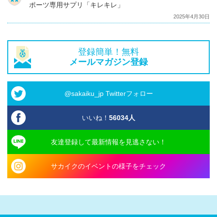
ポーツ専用サプリ「キレキレ」
2025年4月30日
登録簡単！無料
メールマガジン登録
@sakaiku_jp Twitterフォロー
いいね！
56034
人
友達登録して最新情報を見逃さない！
サカイクのイベントの様子をチェック