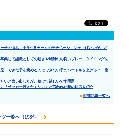
ーチの悩み 中学生Bチームのモチベーションを上げたいが、ど
を卒業して組織としての動きや球離れの良いプレー、タイミングを
学児、できた子を褒めるのはできない子のハードルを上げる？ 指
めたいと言い出したが、続けて欲しいです問題
もに「サッカー行きたくない」と言われた時の対応を紹介
関連記事一覧へ
ツ一覧へ（198件）