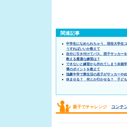
関連記事
中学生になめられちゃう、現役大学生コ
うすればいいか教えて
自分に引き付けてパス、団子サッカー
教える最適な練習は？
できないと練習から外れてしまう未就
導のポイントを教えて
強豪中学で寮生活の息子がサッカーや
休ませる？ 何とか行かせる？ 子ど
親子でチャレンジ
コンテン