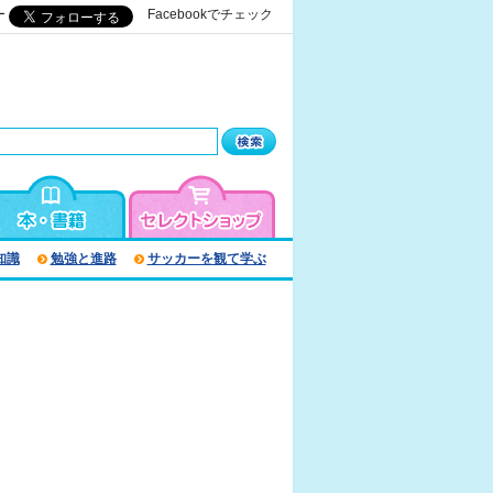
ー
Facebookでチェック
知識
勉強と進路
サッカーを観て学ぶ