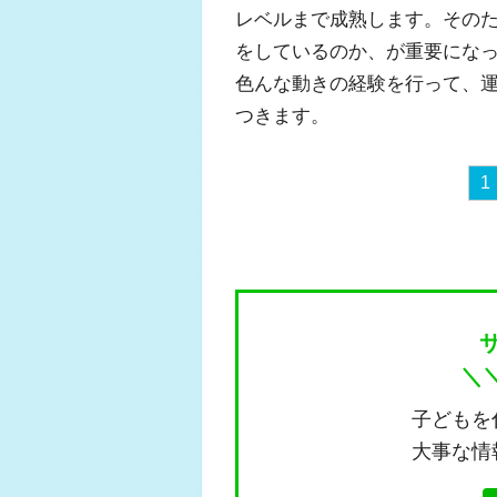
レベルまで成熟します。そのた
をしているのか、が重要にな
色んな動きの経験を行って、
つきます。
1
＼
子どもを
大事な情