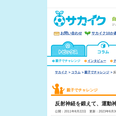
ジ
お問い合わせ
サカイク10か
親子でチャレンジ
インタビュー
サカイク
コラム
親子でチャレンジ
親子でチャレンジ
反射神経を鍛えて、運動
公開：2011年8月22日 更新：2023年6月3