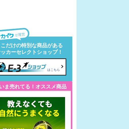
が運営
ここだけの特別な商品がある
サッカーセレクトショップ！
はこちら
いま売れてる！オススメ商品