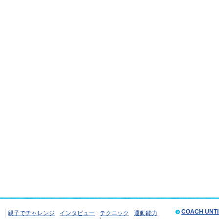
COACH UNT
親子でチャレンジ
インタビュー
テクニック
運動能力