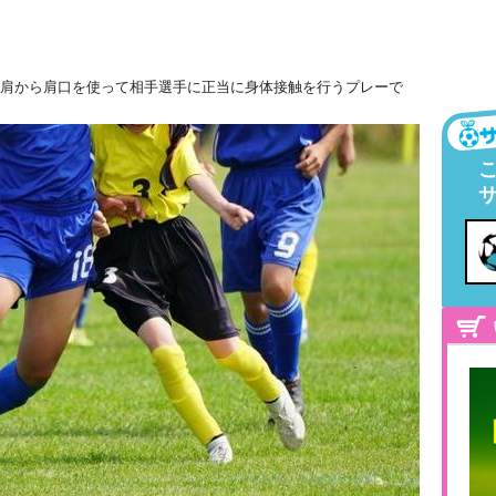
肩から肩口を使って相手選手に正当に身体接触を行うプレーで