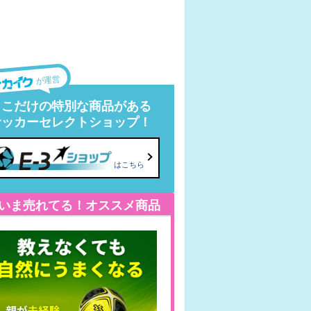
が運営
ここだけの特別な商品がある
サッカーセレクトショップ！
はこちら
いま売れてる！オススメ商品