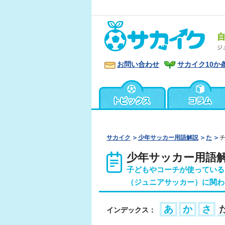
ジ
お問い合わせ
サカイク10か
サカイク
少年サッカー用語解説
た
少年サッカー用語
子どもやコーチが使っている
（ジュニアサッカー）に関わ
あ
か
さ
インデックス：