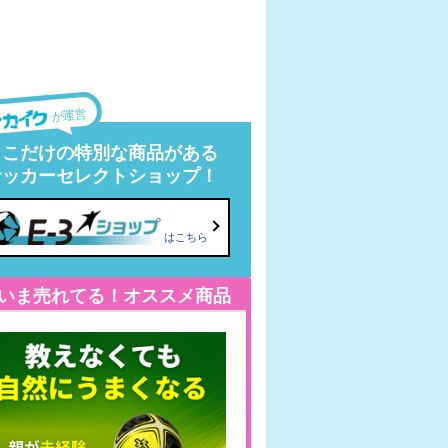
が運営
ここだけの特別な商品がある
サッカーセレクトショップ！
はこちら
いま売れてる！オススメ商品