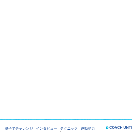
COACH UNT
親子でチャレンジ
インタビュー
テクニック
運動能力