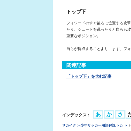
トップ下
フォワードのすぐ後ろに位置する攻撃
たり、シュートを蹴ったりと自らも攻
重要なポジション。
自らが得点することより、まず、フォ
関連記事
「トップ下」を含む記事
あ
か
さ
インデックス：
サカイク
少年サッカー用語解説
た