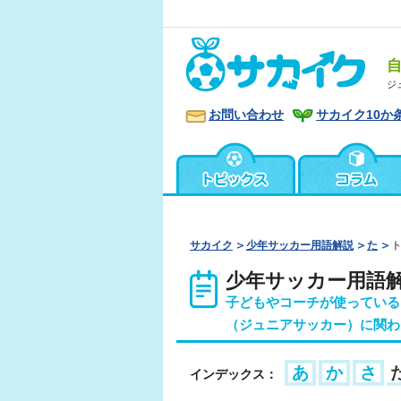
ジ
お問い合わせ
サカイク10か
サカイク
少年サッカー用語解説
た
少年サッカー用語
子どもやコーチが使っている
（ジュニアサッカー）に関わ
あ
か
さ
インデックス：