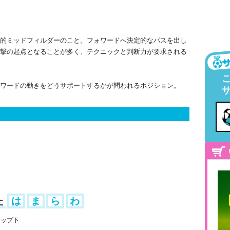
的ミッドフィルダーのこと。フォワードへ決定的なパスを出し
撃の起点となることが多く、テクニックと判断力が要求される
ワードの動きをどうサポートするかが問われるポジション。
た
は
ま
ら
わ
トップ下