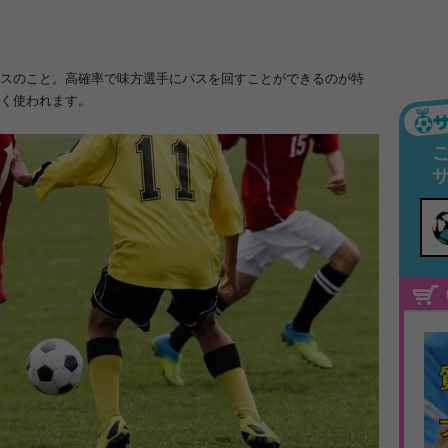
スのこと。
高確率で味方選手にパスを回すことができるのが特
く使われます。