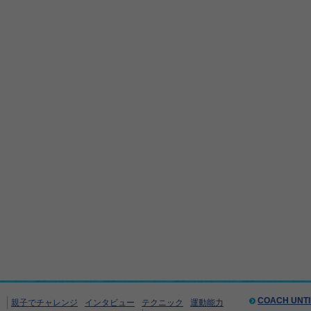
COACH UNT
親子でチャレンジ
インタビュー
テクニック
運動能力