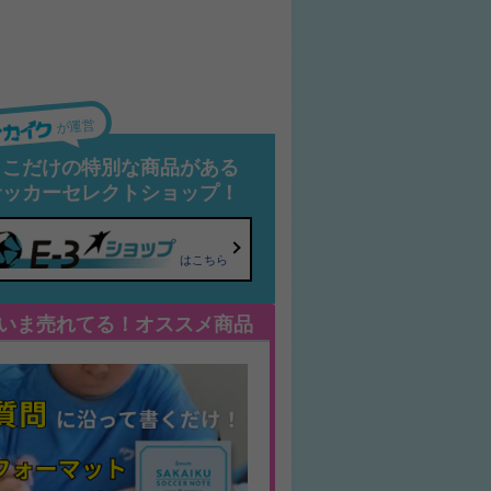
が運営
ここだけの特別な商品がある
サッカーセレクトショップ！
はこちら
いま売れてる！オススメ商品