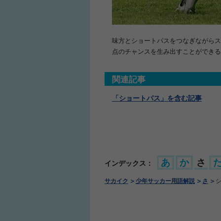
味方とショートパスをつなぎながらス
点のチャンスを生み出すことができる
ふくらはぎの張り
ジュニアレッグリ
関連記事
「ショートパス」を含む記事
あ
か
さ
インデックス：
サカイク
少年サッカー用語解説
さ