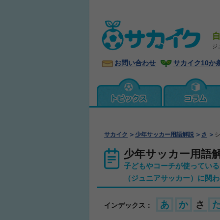
ジ
お問い合わせ
サカイク10か
サカイク
少年サッカー用語解説
さ
少年サッカー用語
子どもやコーチが使っている
（ジュニアサッカー）に関わ
あ
か
さ
インデックス：