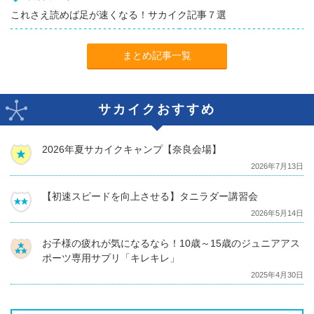
これさえ読めば足が速くなる！サカイク記事７選
まとめ記事一覧
サカイクおすすめ
2026年夏サカイクキャンプ【奈良会場】
2026年7月13日
【初速スピードを向上させる】タニラダー講習会
2026年5月14日
お子様の疲れが気になるなら！10歳～15歳のジュニアアス
ポーツ専用サプリ「キレキレ」
2025年4月30日