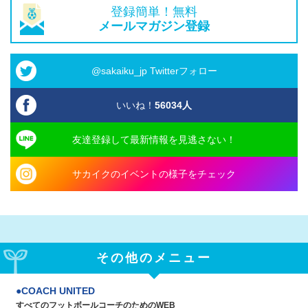
登録簡単！無料
メールマガジン登録
@sakaiku_jp Twitterフォロー
いいね！
56034
人
友達登録して最新情報を見逃さない！
サカイクのイベントの様子をチェック
その他のメニュー
COACH UNITED
すべてのフットボールコーチのためのWEB