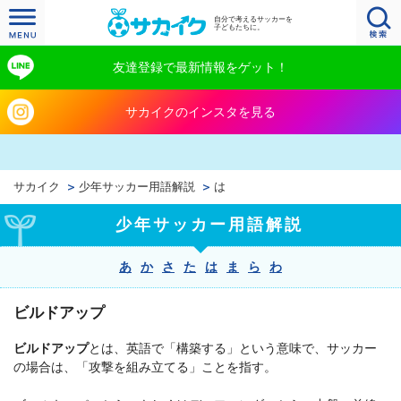
自分で考えるサッカーを
子どもたちに。
友達登録で最新情報をゲット！
サカイクのインスタを見る
サカイク
少年サッカー用語解説
は
少年サッカー用語解説
あ
か
さ
た
は
ま
ら
わ
ビルドアップ
ビルドアップ
とは、英語で
「構築する」という意味で、サッカー
の場合は、「攻撃を組み立てる」ことを指す。