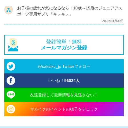
お子様の疲れが気になるなら！10歳～15歳のジュニアアス
ポーツ専用サプリ「キレキレ」
2025年4月30日
登録簡単！無料
メールマガジン登録
@sakaiku_jp Twitterフォロー
いいね！
56034
人
友達登録して最新情報を見逃さない！
サカイクのイベントの様子をチェック