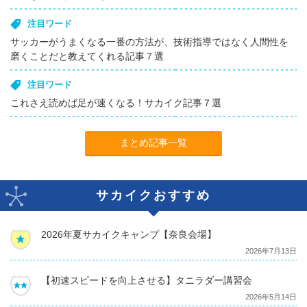
注目ワード
サッカーがうまくなる一番の方法が、技術指導ではなく人間性を
磨くことだと教えてくれる記事７選
注目ワード
これさえ読めば足が速くなる！サカイク記事７選
まとめ記事一覧
サカイクおすすめ
2026年夏サカイクキャンプ【奈良会場】
2026年7月13日
【初速スピードを向上させる】タニラダー講習会
2026年5月14日