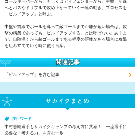
ゴールキーパーから、もしくはディフェンダーから、中盤、前線
へとパスやドリブルで攻め上がっていく一連の動き、プロセスを
「ビルドアップ」と呼ぶ。
中盤や前線でボールを奪って敵ゴールまで距離が短い場合は、攻
撃の構築であっても「ビルドアップする」とは呼ばない。あくま
で、自陣深くから敵ゴールまである程度の距離がある場合に攻撃
を組み立てていく時に使う言葉。
関連記事
「ビルドアップ」を含む記事
サカイクまとめ
注目ワード
中村憲剛選手もサカイクキャンプの考え方に共感！ 一流選手に
必要な「考える力」を育む一歩