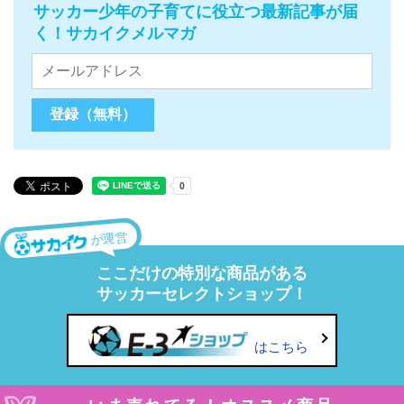
サッカー少年の子育てに役立つ最新記事が届
く！サカイクメルマガ
が運営
ここだけの特別な商品がある
サッカーセレクトショップ！
はこちら