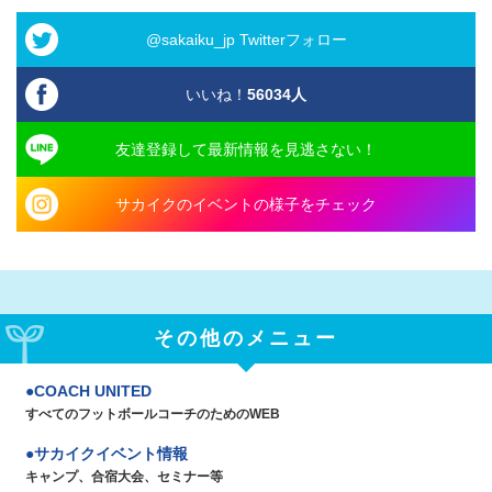
@sakaiku_jp Twitterフォロー
いいね！
56034
人
友達登録して最新情報を見逃さない！
サカイクのイベントの様子をチェック
その他のメニュー
COACH UNITED
すべてのフットボールコーチのためのWEB
サカイクイベント情報
キャンプ、合宿大会、セミナー等