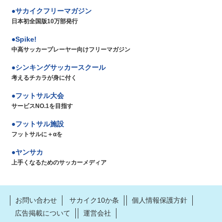
サカイクフリーマガジン
日本初全国版10万部発行
Spike!
中高サッカープレーヤー向けフリーマガジン
シンキングサッカースクール
考えるチカラが身に付く
フットサル大会
サービスNO.1を目指す
フットサル施設
フットサルに＋αを
ヤンサカ
上手くなるためのサッカーメディア
お問い合わせ
サカイク10か条
個人情報保護方針
広告掲載について
運営会社