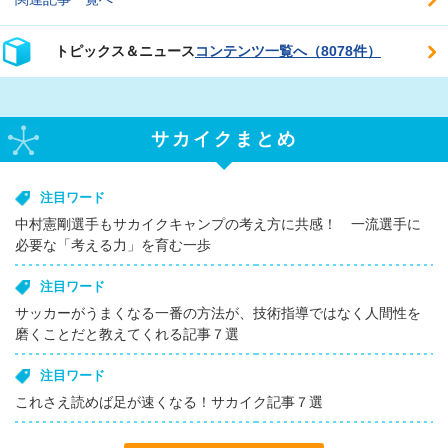
トピックス＆ニュース
コンテンツ一覧へ（8078件）
サカイクまとめ
注目ワード
中村憲剛選手もサカイクキャンプの考え方に共感！ 一流選手に
必要な「考える力」を育む一歩
注目ワード
サッカーがうまくなる一番の方法が、技術指導ではなく人間性を
磨くことだと教えてくれる記事７選
注目ワード
これさえ読めば足が速くなる！サカイク記事７選