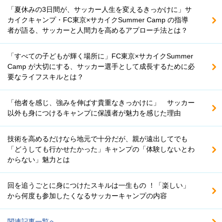
「夏休みの3日間が、サッカー人生を変えるきっかけに」サ
カイクキャンプ・FC東京×サカイクSummer Camp の指導
者が語る、サッカーと人間力を高めるアプローチ法とは？
「すべての子どもが輝く場所に」FC東京×サカイクSummer
Camp が大切にする、サッカー選手として成長するために必
要なライフスキルとは？
「他者を感じ、強みを伸ばす貴重なきっかけに」 サッカー
以外も身につけるキャンプに保護者が魅力を感じた理由
技術を高めるだけなら地元で十分だが、親が遠出してでも
「どうしても行かせたかった」キャンプの「体験しないとわ
からない」魅力とは
回を追うごとに身につけたスキルは一生もの ！「楽しい」
から何度も参加したくなるサッカーキャンプの内容
関連記事一覧へ