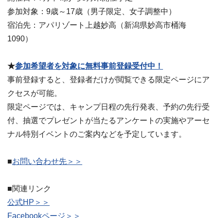
参加対象：9歳～17歳（男子限定、女子調整中）
宿泊先：アパリゾート上越妙高（新潟県妙高市桶海
1090）
★
参加希望者を対象に無料事前登録受付中！
事前登録すると、登録者だけが閲覧できる限定ページにア
クセスが可能。
限定ページでは、キャンプ日程の先行発表、予約の先行受
付、抽選でプレゼントが当たるアンケートの実施やアーセ
ナル特別イベントのご案内などを予定しています。
■
お問い合わせ先＞＞
■関連リンク
公式HP＞＞
Facebookページ＞＞