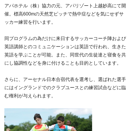
アパホテル（株）協力の元、アパリゾート上越妙高にて開
催。標高600mの天然芝ピッチで熱中症などを気にせずサ
ッカー練習を行います。
同プログラムの為だけに来日するサッカーコーチ陣および
英語講師とのコミュニケーションは英語で行われ、生きた
英語を学ぶことが可能。また、同世代の生徒達と寝食を共
にし協調性などを身に付けることも目的としています。
さらに、アーセナル日本合宿代表を選考し、選ばれた選手
にはイングランドでのクラブユースとの練習試合などに臨
む権利が与えられます。