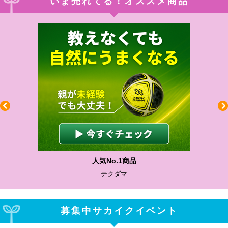
いま売れてる！オススメ商品
人気No.1商品
テクダマ
募集中サカイクイベント