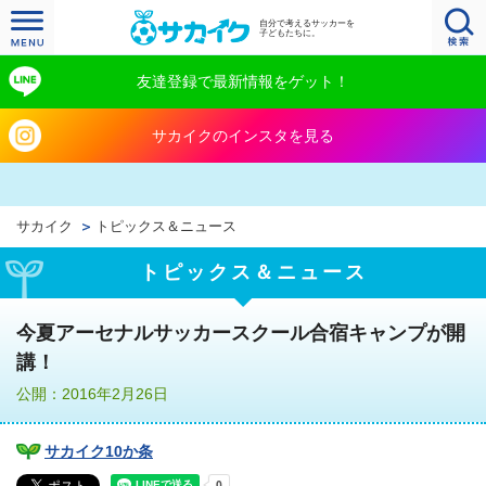
自分で考えるサッカーを
子どもたちに。
友達登録で最新情報をゲット！
サカイクのインスタを見る
サカイク
トピックス＆ニュース
トピックス＆ニュース
今夏アーセナルサッカースクール合宿キャンプが開
講！
公開：2016年2月26日
サカイク10か条