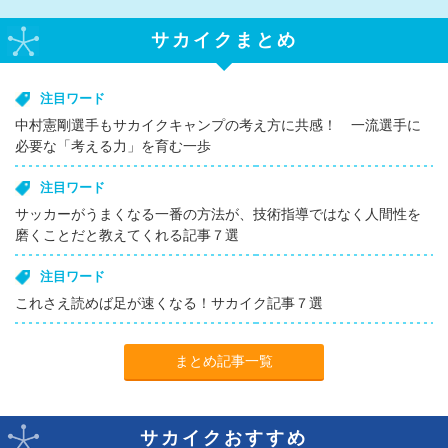
サカイクまとめ
注目ワード
中村憲剛選手もサカイクキャンプの考え方に共感！ 一流選手に
必要な「考える力」を育む一歩
注目ワード
サッカーがうまくなる一番の方法が、技術指導ではなく人間性を
磨くことだと教えてくれる記事７選
注目ワード
これさえ読めば足が速くなる！サカイク記事７選
まとめ記事一覧
サカイクおすすめ