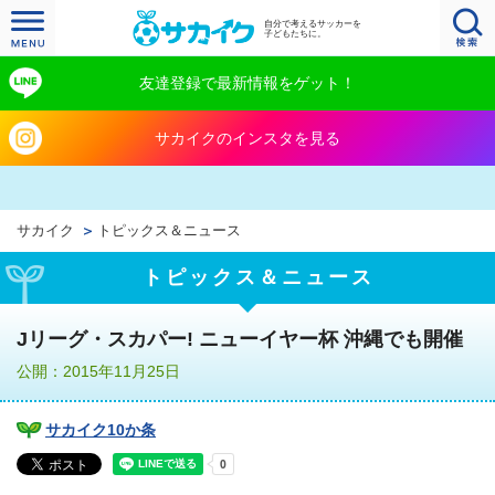
自分で考えるサッカーを
子どもたちに。
友達登録で最新情報をゲット！
サカイクのインスタを見る
サカイク
トピックス＆ニュース
トピックス＆ニュース
Jリーグ・スカパー! ニューイヤー杯 沖縄でも開催
公開：2015年11月25日
サカイク10か条