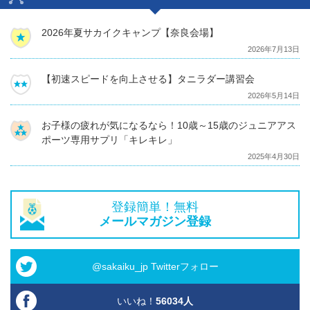
2026年夏サカイクキャンプ【奈良会場】
2026年7月13日
【初速スピードを向上させる】タニラダー講習会
2026年5月14日
お子様の疲れが気になるなら！10歳～15歳のジュニアアス
ポーツ専用サプリ「キレキレ」
2025年4月30日
登録簡単！無料
メールマガジン登録
@sakaiku_jp Twitterフォロー
いいね！
56034
人