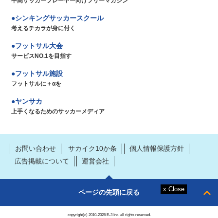
中高サッカープレーヤー向けフリーマガジン
シンキングサッカースクール
考えるチカラが身に付く
フットサル大会
サービスNO.1を目指す
フットサル施設
フットサルに＋αを
ヤンサカ
上手くなるためのサッカーメディア
お問い合わせ
サカイク10か条
個人情報保護方針
広告掲載について
運営会社
ページの先頭に戻る
copyright(c) 2010-2026 E-3 Inc. all rights reserved.