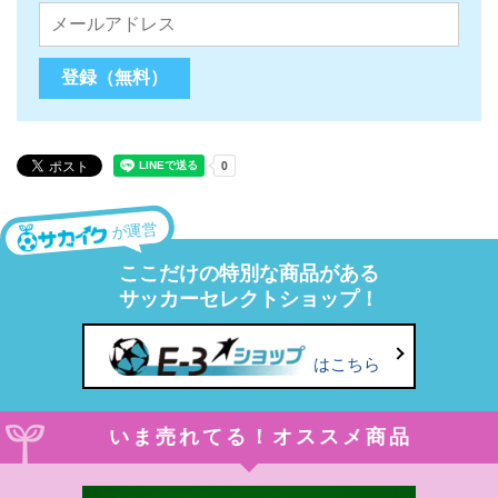
が運営
ここだけの特別な商品がある
サッカーセレクトショップ！
はこちら
いま売れてる！オススメ商品