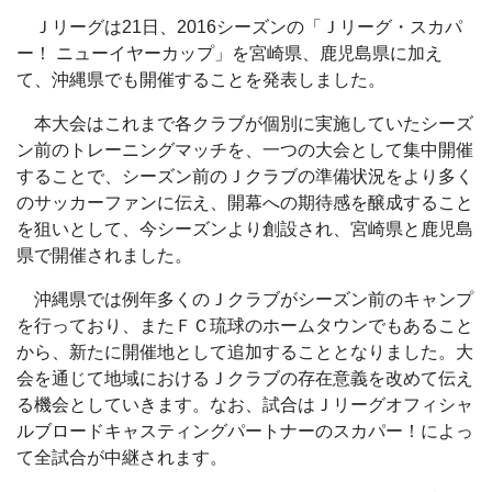
Ｊリーグは21日、2016シーズンの「Ｊリーグ・スカパ
ー！ ニューイヤーカップ」を宮崎県、鹿児島県に加え
て、沖縄県でも開催することを発表しました。
本大会はこれまで各クラブが個別に実施していたシーズ
ン前のトレーニングマッチを、一つの大会として集中開催
することで、シーズン前のＪクラブの準備状況をより多く
のサッカーファンに伝え、開幕への期待感を醸成すること
を狙いとして、今シーズンより創設され、宮崎県と鹿児島
県で開催されました。
沖縄県では例年多くのＪクラブがシーズン前のキャンプ
を行っており、またＦＣ琉球のホームタウンでもあること
から、新たに開催地として追加することとなりました。大
会を通じて地域におけるＪクラブの存在意義を改めて伝え
る機会としていきます。なお、試合はＪリーグオフィシャ
ルブロードキャスティングパートナーのスカパー！によっ
て全試合が中継されます。