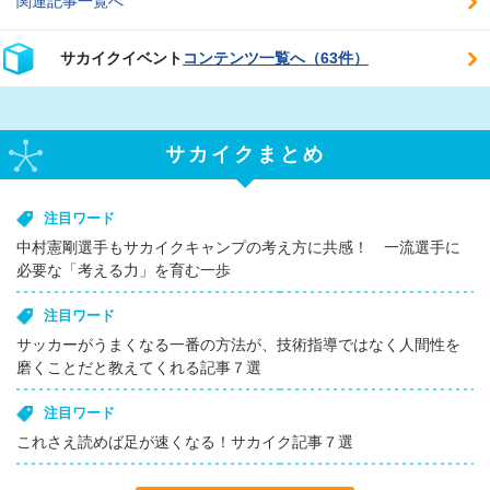
関連記事一覧へ
サカイクイベント
コンテンツ一覧へ（63件）
サカイクまとめ
注目ワード
中村憲剛選手もサカイクキャンプの考え方に共感！ 一流選手に
必要な「考える力」を育む一歩
注目ワード
サッカーがうまくなる一番の方法が、技術指導ではなく人間性を
磨くことだと教えてくれる記事７選
注目ワード
これさえ読めば足が速くなる！サカイク記事７選