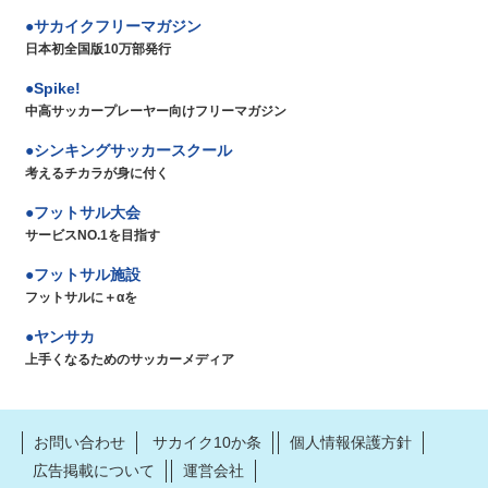
サカイクフリーマガジン
日本初全国版10万部発行
Spike!
中高サッカープレーヤー向けフリーマガジン
シンキングサッカースクール
考えるチカラが身に付く
フットサル大会
サービスNO.1を目指す
フットサル施設
フットサルに＋αを
ヤンサカ
上手くなるためのサッカーメディア
お問い合わせ
サカイク10か条
個人情報保護方針
広告掲載について
運営会社