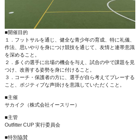
■開催目的
１．フットサルを通じ、健全な青少年の育成、特に礼儀、
作法、思いやりを身につけ競技を通じて、友情と連帯意識
を深めること。
２．多くの選手に出場の機会を与え、試合の中で課題を見
つけ、改善する姿勢を身に付けること。
３．コーチ・保護者の方に、選手が自ら考えてプレーする
こと、ポジティブな声掛けを意識していただくこと。
■主催
サカイク（株式会社イースリー）
■主管
Outfitter CUP 実行委員会
■特別協賛