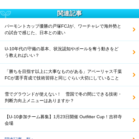
関連記事
バーモントカップ優勝の戸塚FCJが、ワーチャレで海外勢と
の試合で感じた、日本との違い
U-10年代の守備の基本、状況認知やボールを奪う動きをど
う教えればいい？
「勝ちを目指す以上に大事なものがある」アベーリャス千葉
FCが選手育成で技術習得と同じぐらい大切にしていること
雪でグラウンドが使えない！ 雪国で冬の間にできる技術・
判断力向上メニューはありますか？
【U-10参加チーム募集】1月23日開催 Outfitter Cup！吉祥寺
会場