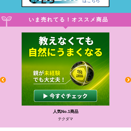
はこちら
いま売れてる！オススメ商品
人気No.1商品
テクダマ