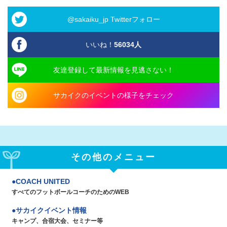
@sakaiku_jp Twitterフォロー
いいね！
56034
人
友達登録して最新情報を見逃さない！
サカイクのイベントの様子をチェック
その他のメニュー
COACH UNITED
すべてのフットボールコーチのためのWEB
サカイクイベント情報
キャンプ、合宿大会、セミナー等