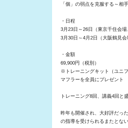
「個」の弱点を克服する～相手
・日程
3月23日～26日（東京千住会場
3月30日～4月2日（大阪鶴見
・金額
69,900円（税別）
※トレーニングキット（ユニ
マフラーを全員にプレゼント
トレーニング8回、講義4回と
昨年も開催され、大好評だっ
の指導を受けられるまたとな