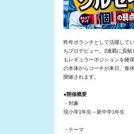
昨年ボランチとして活躍してい
ちプロデビュー。2連覇に貢献
もレギュラーポジションを確保
の本体からコーチが来日、春休
開催されます。
●開催概要
・対象
現小学1年生～新中学1年生
・テーマ