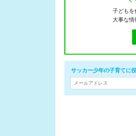
子どもを
大事な情
サッカー少年の子育てに