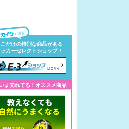
が運営
ここだけの特別な商品がある
サッカーセレクトショップ！
はこちら
いま売れてる！オススメ商品