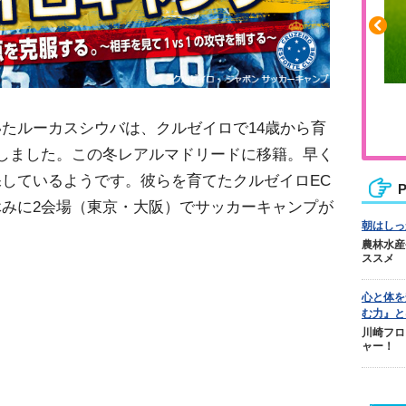
ふくらはぎの張りや疲れに
ジュニアレッグリカバリー
たルーカスシウバは、クルゼイロで14歳から育
しました。この冬レアルマドリードに移籍。早く
しているようです。彼らを育てたクルゼイロEC
P
みに2会場（東京・大阪）でサッカーキャンプが
朝はしっ
農林水産
ススメ
心と体を
む力』と
川崎フロ
ャー！