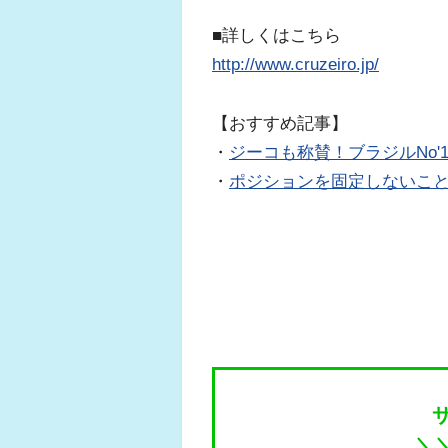
■詳しくはこちら
http://www.cruzeiro.jp/
【おすすめ記事】
・
ジーコも称賛！ブラジルNo
・
ポジションを固定しないこ
＼