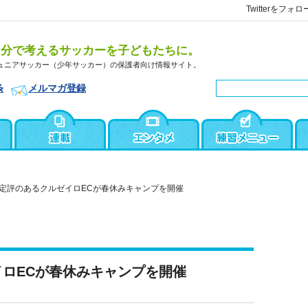
Twitterをフォロ
自分で考えるサッカーを子どもたちに。
ュニアサッカー（少年サッカー）の保護者向け情報サイト。
条
メルマガ登録
定評のあるクルゼイロECが春休みキャンプを開催
ロECが春休みキャンプを開催