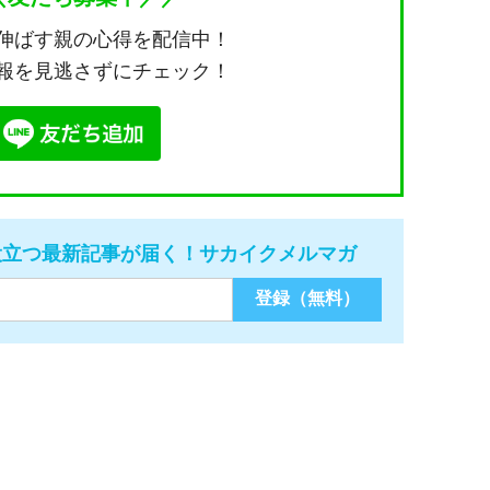
伸ばす親の心得を配信中！
報を見逃さずにチェック！
役立つ最新記事が届く！サカイクメルマガ