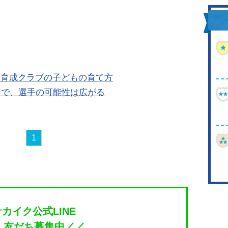
'1育成クラブの子どもの育て方
とで、選手の可能性は広がる
1
サカイク公式LINE
＼友だち募集中／／