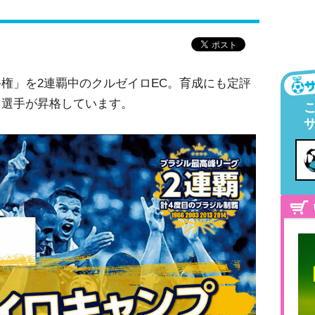
権」を2連覇中のクルゼイロEC。育成にも定評
、選手が昇格しています。