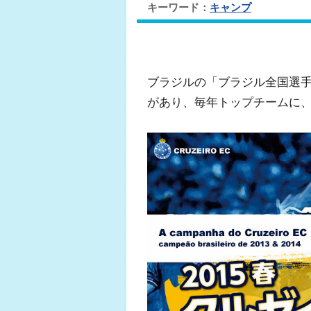
キーワード：
キャンプ
ブラジルの「ブラジル全国選手
があり、毎年トップチームに