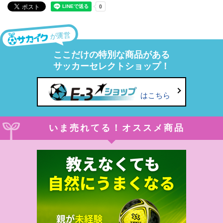
が運営
ここだけの特別な商品がある
サッカーセレクトショップ！
はこちら
いま売れてる！オススメ商品