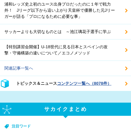
浦和レッズ史上初のユース出身プロだったのに１年で戦力
外！ Jリーグ以下から這い上がり天皇杯で優勝した元Jリー
ガーが語る「プロになるために必要な事」
サッカーよりも大切なものとは ～池江璃花子選手に学ぶ
【特別講習会開催】U-18世代に見る日本とスペインの攻
撃・守備構築の違いについて／エコノメソッド
関連記事一覧へ
トピックス＆ニュース
コンテンツ一覧へ（8078件）
サカイクまとめ
注目ワード