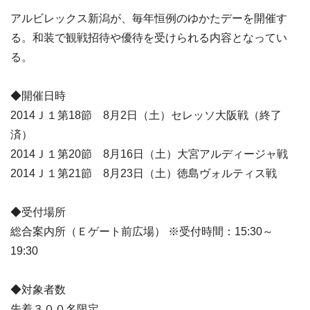
アルビレックス新潟が、毎年恒例のゆかたデーを開催す
る。和装で観戦招待や優待を受けられる内容となってい
る。
◆開催日時
2014Ｊ１第18節 8月2日（土）セレッソ大阪戦（終了
済）
2014Ｊ１第20節 8月16日（土）大宮アルディージャ戦
2014Ｊ１第21節 8月23日（土）徳島ヴォルティス戦
◆受付場所
総合案内所（Ｅゲート前広場） ※受付時間：15:30～
19:30
◆対象者数
先着３００名限定