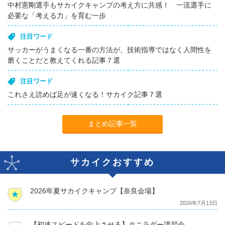
中村憲剛選手もサカイクキャンプの考え方に共感！ 一流選手に
必要な「考える力」を育む一歩
注目ワード
サッカーがうまくなる一番の方法が、技術指導ではなく人間性を
磨くことだと教えてくれる記事７選
注目ワード
これさえ読めば足が速くなる！サカイク記事７選
まとめ記事一覧
サカイクおすすめ
2026年夏サカイクキャンプ【奈良会場】
2026年7月13日
【初速スピードを向上させる】タニラダー講習会