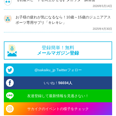
2026年5月14日
お子様の疲れが気になるなら！10歳～15歳のジュニアアス
ポーツ専用サプリ「キレキレ」
2025年4月30日
登録簡単！無料
メールマガジン登録
@sakaiku_jp Twitterフォロー
いいね！
56034
人
友達登録して最新情報を見逃さない！
サカイクのイベントの様子をチェック