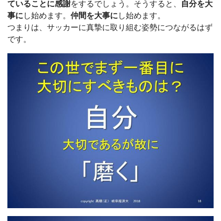
ていることに感謝
をするでしょう。そうすると、
自分を大
事に
し始めます。
仲間を大事に
し始めます。
つまりは、サッカーに真摯に取り組む姿勢につながるはず
です。