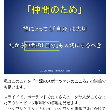
私はこのことを
『一流のスポーツマンのこころ』
の講義で
も扱います。
スライドで、ポーランドでたくさんのユダヤ人が亡くなっ
たアウシュビッツ収容所の跡地を見せます。
「ハゲワシと少女」という、ハゲワシが飢餓で死にかけて