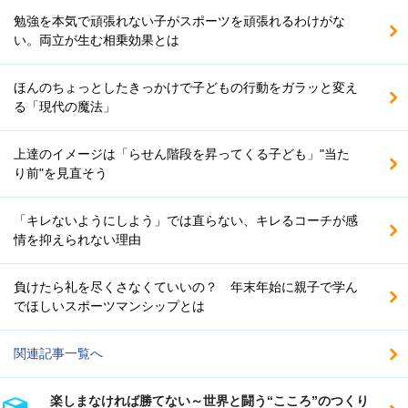
勉強を本気で頑張れない子がスポーツを頑張れるわけがな
い。両立が生む相乗効果とは
ほんのちょっとしたきっかけで子どもの行動をガラッと変え
る「現代の魔法」
上達のイメージは「らせん階段を昇ってくる子ども」"当た
り前"を見直そう
「キレないようにしよう」では直らない、キレるコーチが感
情を抑えられない理由
負けたら礼を尽くさなくていいの？ 年末年始に親子で学ん
でほしいスポーツマンシップとは
関連記事一覧へ
楽しまなければ勝てない～世界と闘う“こころ”のつくり