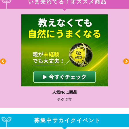
いま売れてる！オススメ商品
わかりやすい質問に沿って書ける
サカイクサッカーノート
募集中サカイクイベント