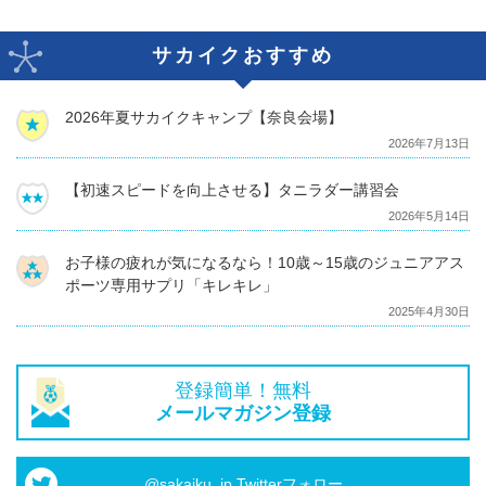
サカイクおすすめ
2026年夏サカイクキャンプ【奈良会場】
2026年7月13日
【初速スピードを向上させる】タニラダー講習会
2026年5月14日
お子様の疲れが気になるなら！10歳～15歳のジュニアアス
ポーツ専用サプリ「キレキレ」
2025年4月30日
登録簡単！無料
メールマガジン登録
@sakaiku_jp Twitterフォロー