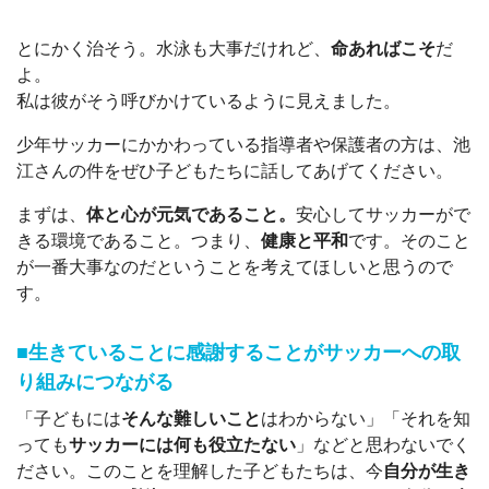
とにかく治そう。水泳も大事だけれど、
命あればこそ
だ
よ。
私は彼がそう呼びかけているように見えました。
少年サッカーにかかわっている指導者や保護者の方は、池
江さんの件をぜひ子どもたちに話してあげてください。
まずは、
体と心が元気であること。
安心してサッカーがで
きる環境であること。つまり、
健康と平和
です。そのこと
が一番大事なのだということを考えてほしいと思うので
す。
■生きていることに感謝することがサッカーへの取
り組みにつながる
「子どもには
そんな難しいこと
はわからない」「それを知
っても
サッカーには何も役立たない
」などと思わないでく
ださい。このことを理解した子どもたちは、今
自分が生き