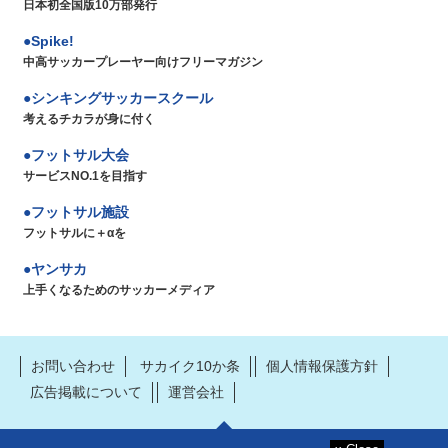
日本初全国版10万部発行
Spike!
中高サッカープレーヤー向けフリーマガジン
シンキングサッカースクール
考えるチカラが身に付く
フットサル大会
サービスNO.1を目指す
フットサル施設
フットサルに＋αを
ヤンサカ
上手くなるためのサッカーメディア
お問い合わせ
サカイク10か条
個人情報保護方針
広告掲載について
運営会社