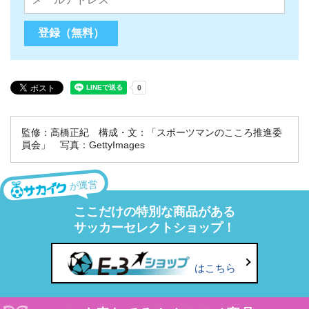
監修：高橋正紀 構成・文：「スポーツマンのこころ推進委
員会」 写真：GettyImages
が運営
ここだけの特別な商品がある
サッカーセレクトショップ！
はこちら