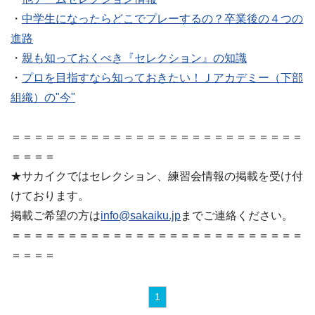
・
中学生になったらどこでプレーするの？卒業後の４つの
進路
・
親も知っておくべき『セレクション』の知識
・
プロを目指すなら知っておきたい！Ｊアカデミー（下部
組織）の"今"
＝＝＝＝＝＝＝＝＝＝＝＝＝＝＝＝＝＝＝＝＝＝＝＝＝＝
＝＝＝＝
★サカイクではセレクション、練習会情報の掲載を受け付
けております。
掲載ご希望の方は
info@sakaiku.jp
までご連絡ください。
＝＝＝＝＝＝＝＝＝＝＝＝＝＝＝＝＝＝＝＝＝＝＝＝＝＝
＝＝＝＝
1