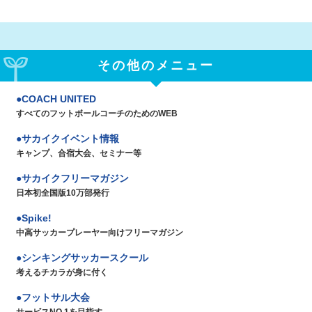
その他のメニュー
COACH UNITED
すべてのフットボールコーチのためのWEB
サカイクイベント情報
キャンプ、合宿大会、セミナー等
サカイクフリーマガジン
日本初全国版10万部発行
Spike!
中高サッカープレーヤー向けフリーマガジン
シンキングサッカースクール
考えるチカラが身に付く
フットサル大会
サービスNO.1を目指す