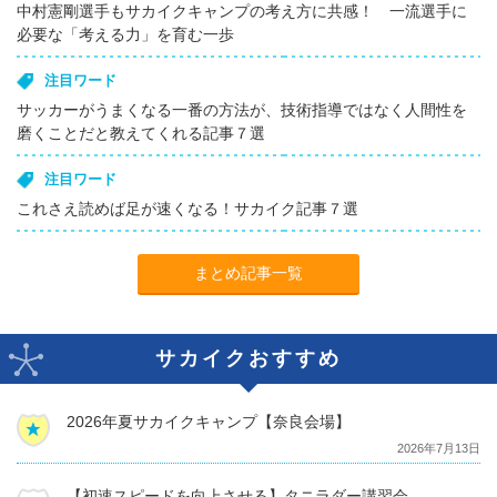
中村憲剛選手もサカイクキャンプの考え方に共感！ 一流選手に
必要な「考える力」を育む一歩
注目ワード
サッカーがうまくなる一番の方法が、技術指導ではなく人間性を
磨くことだと教えてくれる記事７選
注目ワード
これさえ読めば足が速くなる！サカイク記事７選
まとめ記事一覧
サカイクおすすめ
2026年夏サカイクキャンプ【奈良会場】
2026年7月13日
【初速スピードを向上させる】タニラダー講習会