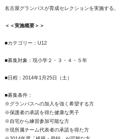
名古屋グランパスが育成セレクションを実施する。
＜＜実施概要＞＞
■カテゴリー：U12
■募集対象：現小学２・３・４・５年
■日程：2014年1月25日（土）
■募集条件：
※グランパスへの加入を強く希望する方
※保護者の承諾を得た健康な男子
※自宅から練習参加可能な方
※現所属チーム代表者の承諾を得た方
※2014年度「移籍・登録」が可能な方