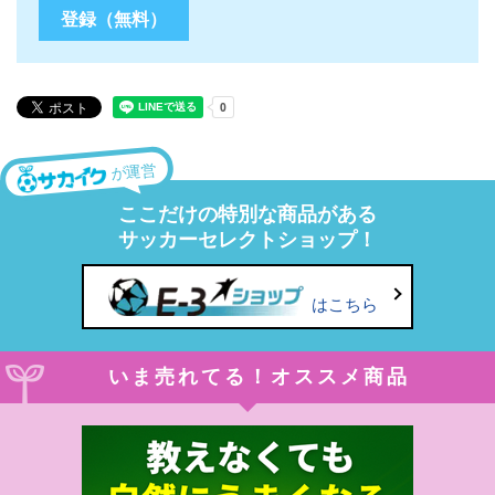
が運営
ここだけの特別な商品がある
サッカーセレクトショップ！
はこちら
いま売れてる！オススメ商品