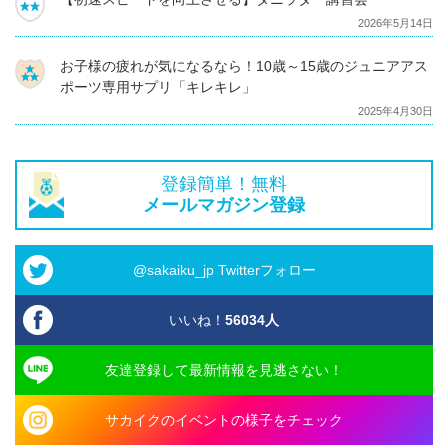
2026年5月14日
お子様の疲れが気になるなら！10歳～15歳のジュニアアス
ポーツ専用サプリ「キレキレ」
2025年4月30日
登録簡単！無料
メールマガジン登録
@sakaiku_jp Twitterフォロー
いいね！
56034
人
友達登録して最新情報を見逃さない！
サカイクのイベントの様子をチェック