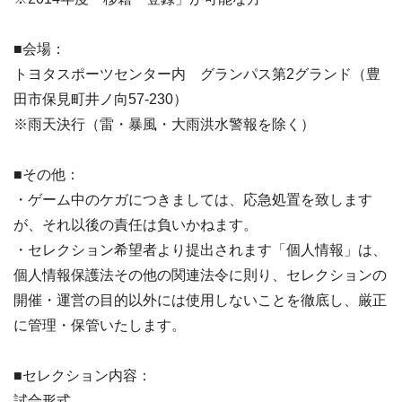
■会場：
トヨタスポーツセンター内 グランパス第2グランド（豊
田市保見町井ノ向57-230）
※雨天決行（雷・暴風・大雨洪水警報を除く）
■その他：
・ゲーム中のケガにつきましては、応急処置を致します
が、それ以後の責任は負いかねます。
・セレクション希望者より提出されます「個人情報」は、
個人情報保護法その他の関連法令に則り、セレクションの
開催・運営の目的以外には使用しないことを徹底し、厳正
に管理・保管いたします。
■セレクション内容：
試合形式