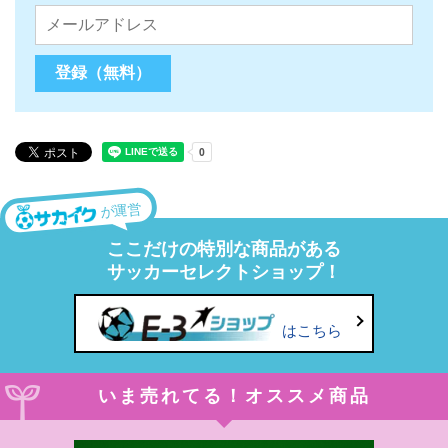
が運営
ここだけの特別な商品がある
サッカーセレクトショップ！
はこちら
いま売れてる！オススメ商品