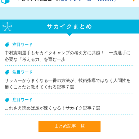
サカイクまとめ
注目ワード
中村憲剛選手もサカイクキャンプの考え方に共感！ 一流選手に
必要な「考える力」を育む一歩
注目ワード
サッカーがうまくなる一番の方法が、技術指導ではなく人間性を
磨くことだと教えてくれる記事７選
注目ワード
これさえ読めば足が速くなる！サカイク記事７選
まとめ記事一覧