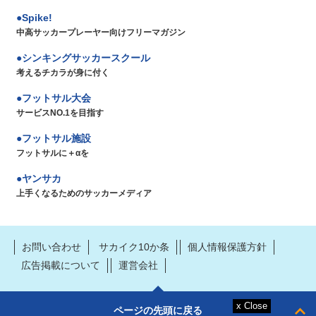
Spike!
中高サッカープレーヤー向けフリーマガジン
シンキングサッカースクール
考えるチカラが身に付く
フットサル大会
サービスNO.1を目指す
フットサル施設
フットサルに＋αを
ヤンサカ
上手くなるためのサッカーメディア
お問い合わせ
サカイク10か条
個人情報保護方針
広告掲載について
運営会社
ページの先頭に戻る