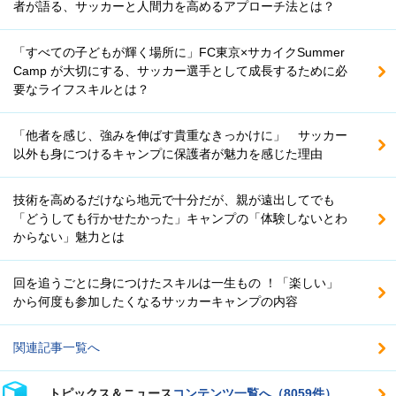
者が語る、サッカーと人間力を高めるアプローチ法とは？
「すべての子どもが輝く場所に」FC東京×サカイクSummer
Camp が大切にする、サッカー選手として成長するために必
要なライフスキルとは？
「他者を感じ、強みを伸ばす貴重なきっかけに」 サッカー
以外も身につけるキャンプに保護者が魅力を感じた理由
技術を高めるだけなら地元で十分だが、親が遠出してでも
「どうしても行かせたかった」キャンプの「体験しないとわ
からない」魅力とは
回を追うごとに身につけたスキルは一生もの ！「楽しい」
から何度も参加したくなるサッカーキャンプの内容
関連記事一覧へ
トピックス＆ニュース
コンテンツ一覧へ（8059件）