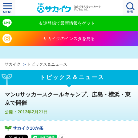
自分で考えるサッカーを
子どもたちに。
友達登録で最新情報をゲット！
サカイクのインスタを見る
サカイク
トピックス＆ニュース
トピックス＆ニュース
マンUサッカースクールキャンプ、広島・横浜・東
京で開催
公開：2013年2月21日
サカイク10か条