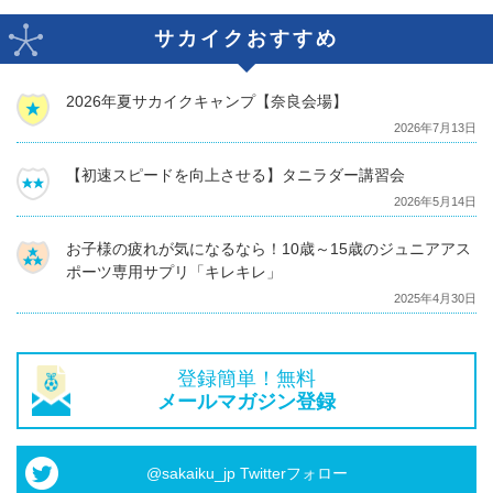
サカイクおすすめ
2026年夏サカイクキャンプ【奈良会場】
2026年7月13日
【初速スピードを向上させる】タニラダー講習会
2026年5月14日
お子様の疲れが気になるなら！10歳～15歳のジュニアアス
ポーツ専用サプリ「キレキレ」
2025年4月30日
登録簡単！無料
メールマガジン登録
@sakaiku_jp Twitterフォロー