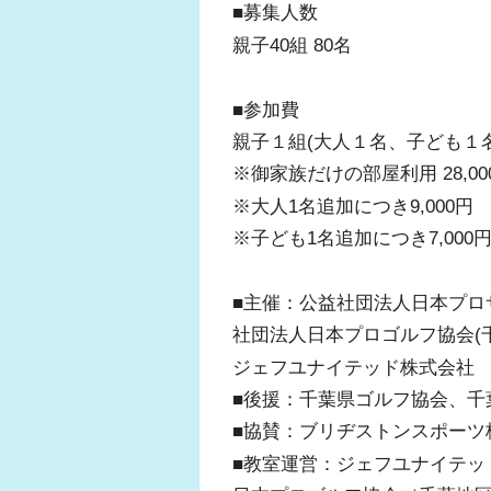
■募集人数
親子40組 80名
■参加費
親子１組(大人１名、子ども１名)
※御家族だけの部屋利用 28,0
※大人1名追加につき9,000円
※子ども1名追加につき7,000
■主催：公益社団法人日本プロ
社団法人日本プロゴルフ協会(
ジェフユナイテッド株式会社
■後援：千葉県ゴルフ協会、千
■協賛：ブリヂストンスポーツ
■教室運営：ジェフユナイテッ