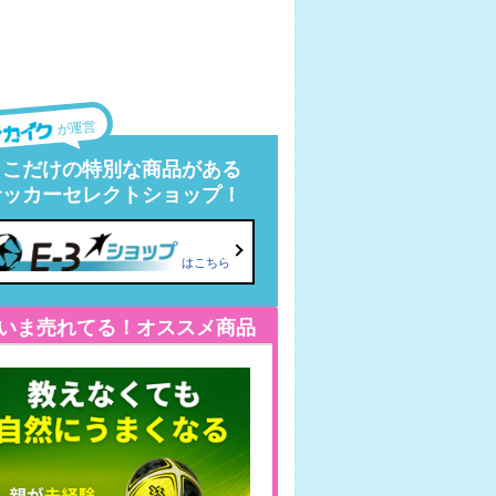
が運営
ここだけの特別な商品がある
サッカーセレクトショップ！
はこちら
いま売れてる！オススメ商品