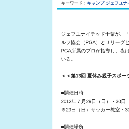
キーワード：
キャンプ
ジェフユナ
ジェフユナイテッド千葉が、「
ルフ協会（PGA）とＪリーグ
PGA所属のプロが指導し、夜
いる。
＜＜第13回 夏休み親子スポ
■開催日時
2012年７月29日（日）・30
※29日（日）サッカー教室・3
■開催場所