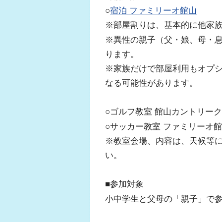
○
宿泊 ファミリーオ館山
※部屋割りは、基本的に他家
※異性の親子（父・娘、母・
ります。
※家族だけで部屋利用もオプ
なる可能性があります。
○ゴルフ教室 館山カントリー
○サッカー教室 ファミリーオ
※教室会場、内容は、天候等
い。
■参加対象
小中学生と父母の「親子」で