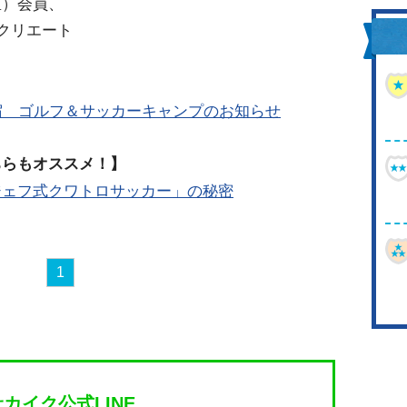
区）会員、
クリエート
宿 ゴルフ＆サッカーキャンプのお知らせ
ちらもオススメ！】
ジェフ式クワトロサッカー」の秘密
1
サカイク公式LINE