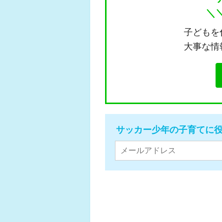
＼
子どもを
大事な情
サッカー少年の子育てに