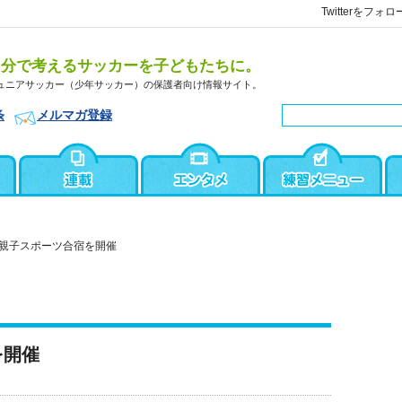
Twitterをフォロ
自分で考えるサッカーを子どもたちに。
ュニアサッカー（少年サッカー）の保護者向け情報サイト。
条
メルマガ登録
親子スポーツ合宿を開催
を開催