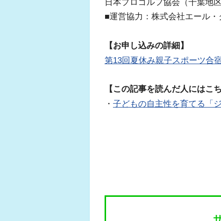
日本プロゴルフ協会（千葉地
■運営協力：株式会社エール・
【お申し込みの詳細】
第13回夏休み親子スポーツ合
【この記事を読んだ人にはこ
・
子どもの自主性を育てる「