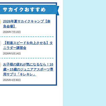
2026年夏サカイクキャンプ【奈
良会場】
2026年7月13日
【初速スピードを向上させる】タ
ニラダー講習会
2026年5月14日
お子様の疲れが気になるなら！10
歳～15歳のジュニアアスポーツ専
用サプリ「キレキレ」
2025年4月30日