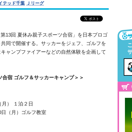
イテッド千葉
Ｊリーグ
第13回 夏休み親子スポーツ合宿」を日本プロゴ
と共同で開催する。サッカーをジェフ、ゴルフを
はキャンプファイアーなどの自然体験を企画して
ーツ合宿 ゴルフ＆サッカーキャンプ＞＞
日（月） １泊２日
0日（月）ゴルフ教室