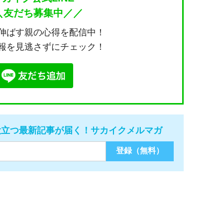
＼友だち募集中／／
伸ばす親の心得を配信中！
報を見逃さずにチェック！
役立つ最新記事が届く！サカイクメルマガ