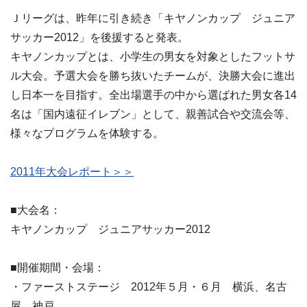
Ｊリーグは、昨年に引き続き「キヤノンカップ ジュニア
サッカー2012」を後援すると発表。
キヤノンカップとは、小学生の男女を対象としたフットサ
ル大会。予選大会を勝ち抜いたチームが、決勝大会に進出
し日本一を目指す。全出場選手の中から選ばれた男女各14
名は「国内遠征イレブン」として、親善試合や交流会等、
様々なプログラムを体験する。
2011年大会レポート＞＞
■大会名：
キヤノンカップ ジュニアサッカー2012
■開催期間・会場：
・ファーストステージ 2012年５月・６月 横浜、名古
屋、神戸