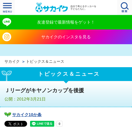
自分で考えるサッカーを
子どもたちに。
友達登録で最新情報をゲット！
サカイクのインスタを見る
サカイク
トピックス＆ニュース
トピックス＆ニュース
Ｊリーグがキヤノンカップを後援
公開：2012年3月21日
サカイク10か条