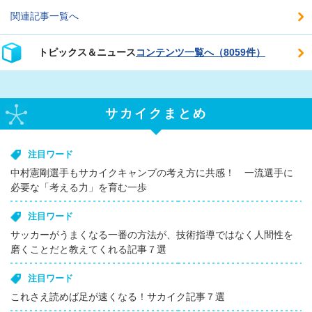
関連記事一覧へ
トピックス＆ニュース
コンテンツ一覧へ（8059件）
サカイクまとめ
注目ワード
中村憲剛選手もサカイクキャンプの考え方に共感！ 一流選手に
必要な「考える力」を育む一歩
注目ワード
サッカーがうまくなる一番の方法が、技術指導ではなく人間性を
磨くことだと教えてくれる記事７選
注目ワード
これさえ読めば足が速くなる！サカイク記事７選