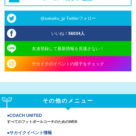
@sakaiku_jp Twitterフォロー
いいね！
56034
人
友達登録して最新情報を見逃さない！
サカイクのイベントの様子をチェック
その他のメニュー
COACH UNITED
すべてのフットボールコーチのためのWEB
サカイクイベント情報