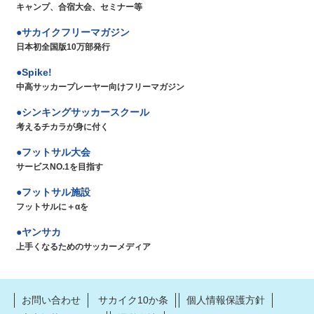
キャンプ、合宿大会、セミナー等
サカイクフリーマガジン
日本初全国版10万部発行
Spike!
中高サッカープレーヤー向けフリーマガジン
シンキングサッカースクール
考えるチカラが身に付く
フットサル大会
サービスNO.1を目指す
フットサル施設
フットサルに＋αを
ヤンサカ
上手くなるためのサッカーメディア
お問い合わせ
サカイク10か条
個人情報保護方針