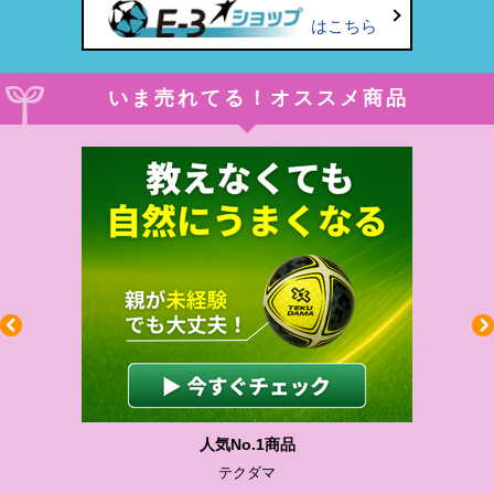
はこちら
いま売れてる！オススメ商品
人気No.1商品
テクダマ