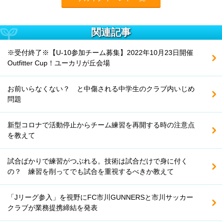
関連記事
※受付終了※【U-10参加チーム募集】2022年10月23日開催
Outfitter Cup！ユーカリが丘会場
お前いらなくない？ と中傷される中学生のクラブ内いじめ
問題
新型コロナで活動停止からチーム練習を再開する時の注意点
を教えて
試合ばかりで練習がつぶれる。技術は試合だけで身に付く
の？ 練習を削ってでも試合を重視するべきか教えて
「Jリーグ参入」を視野にFC市川GUNNERSと市川サッカー
クラブが業務提携締結を発表