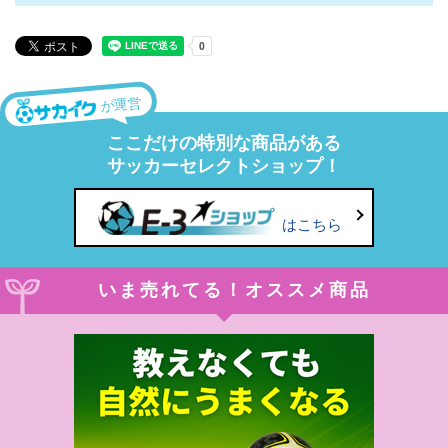
が運営
ここだけの特別な商品がある
サッカーセレクトショップ！
はこちら
いま売れてる！オススメ商品