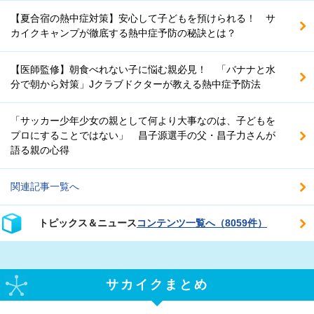
【夏合宿の熱中症対策】安心して子どもを預けられる！ サ
カイクキャンプが徹底する熱中症予防の秘訣とは？
【医師監修】朝食べれない子に悩む親必見！ 「バナナと水
分で朝から対策」Jクラブドクターが教える熱中症予防法
「サッカー少年少女の親として何より大事なのは、子どもを
プロにすることではない」 昌子源選手の父・昌子力さんが
語る親の心得
関連記事一覧へ
トピックス＆ニュース
コンテンツ一覧へ（8059件）
サカイクまとめ