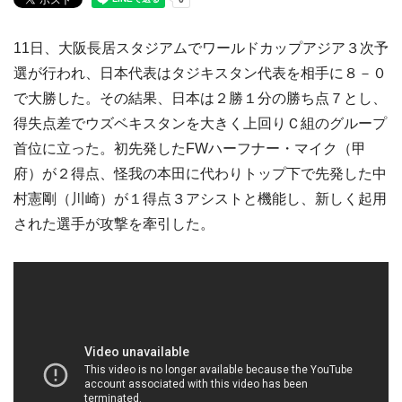
11日、大阪長居スタジアムでワールドカップアジア３次予
選が行われ、日本代表はタジキスタン代表を相手に８－０
で大勝した。その結果、日本は２勝１分の勝ち点７とし、
得失点差でウズベキスタンを大きく上回りＣ組のグループ
首位に立った。初先発したFWハーフナー・マイク（甲
府）が２得点、怪我の本田に代わりトップ下で先発した中
村憲剛（川崎）が１得点３アシストと機能し、新しく起用
された選手が攻撃を牽引した。