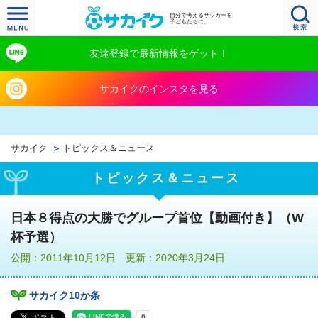
自分で考えるサッカーを
子どもたちに。
友達登録で最新情報をゲット！
サカイクのインスタを見る
サカイク
トピックス＆ニュース
トピックス＆ニュース
日本８得点の大勝でグループ首位【動画付き】（W
杯予選）
公開：2011年10月12日 更新：2020年3月24日
サカイク10か条