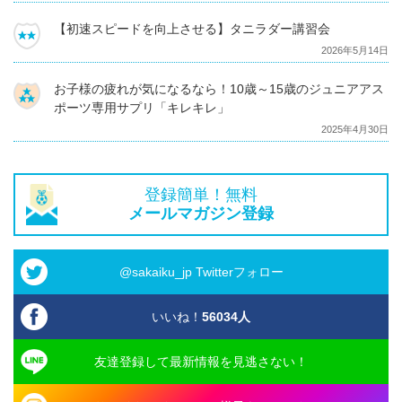
【初速スピードを向上させる】タニラダー講習会
2026年5月14日
お子様の疲れが気になるなら！10歳～15歳のジュニアアス
ポーツ専用サプリ「キレキレ」
2025年4月30日
登録簡単！無料
メールマガジン登録
@sakaiku_jp Twitterフォロー
いいね！
56034
人
友達登録して最新情報を見逃さない！