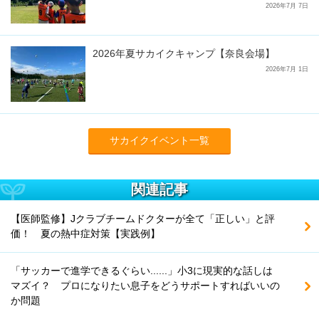
2026年7月 7日
2026年夏サカイクキャンプ【奈良会場】
2026年7月 1日
サカイクイベント一覧
関連記事
【医師監修】Jクラブチームドクターが全て「正しい」と評
価！ 夏の熱中症対策【実践例】
「サッカーで進学できるぐらい......」小3に現実的な話しは
マズイ？ プロになりたい息子をどうサポートすればいいの
か問題