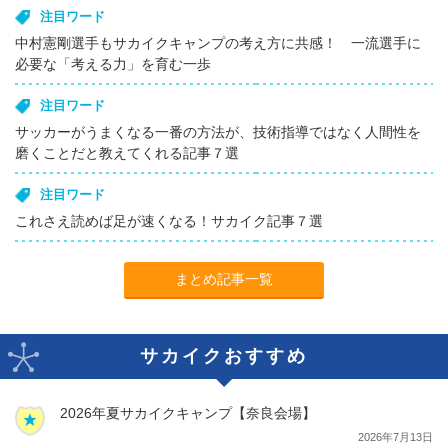
注目ワード
中村憲剛選手もサカイクキャンプの考え方に共感！ 一流選手に
必要な「考える力」を育む一歩
注目ワード
サッカーがうまくなる一番の方法が、技術指導ではなく人間性を
磨くことだと教えてくれる記事７選
注目ワード
これさえ読めば足が速くなる！サカイク記事７選
まとめ記事一覧
サカイクおすすめ
2026年夏サカイクキャンプ【奈良会場】
2026年7月13日