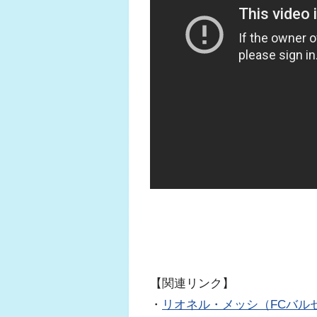
【関連リンク】
・
リオネル・メッシ（FCバルセ