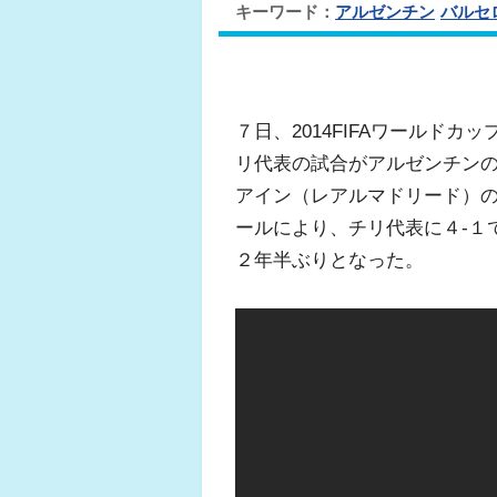
キーワード：
アルゼンチン
バルセ
７日、2014FIFAワールド
リ代表の試合がアルゼンチンの
アイン（レアルマドリード）の
ールにより、チリ代表に４-１
２年半ぶりとなった。