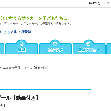
Twitterをフォロ
自分で考えるサッカーを子どもたちに。
ュニアサッカー（少年サッカー）の保護者向け情報サイト。
条
メルマガ登録
がＷ杯南米予選でゴール【動画付き】
ゴール【動画付き】
24日