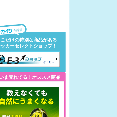
が運営
ここだけの特別な商品がある
サッカーセレクトショップ！
はこちら
いま売れてる！オススメ商品