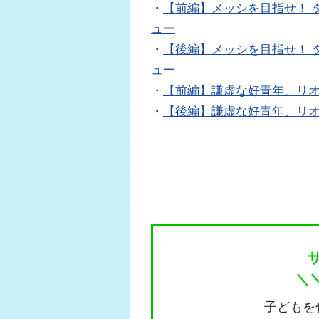
・
【前編】メッシを目指せ！ 
ュー
・
【後編】メッシを目指せ！ 
ュー
・
【前編】謙虚な好青年、リ
・
【後編】謙虚な好青年、リ
＼
子どもを