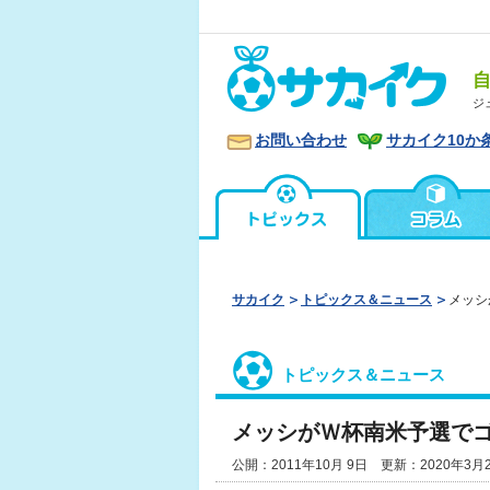
ジ
お問い合わせ
サカイク10か
サカイク
トピックス＆ニュース
メッシ
トピックス＆ニュース
メッシがＷ杯南米予選で
公開：2011年10月 9日 更新：2020年3月