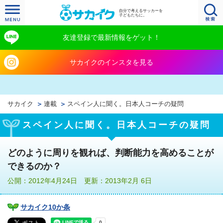
自分で考えるサッカーを
子どもたちに。
友達登録で最新情報をゲット！
サカイクのインスタを見る
サカイク
連載
スペイン人に聞く。日本人コーチの疑問
スペイン人に聞く。日本人コーチの疑問
どのように周りを観れば、判断能力を高めることが
できるのか？
公開：2012年4月24日 更新：2013年2月 6日
サカイク10か条