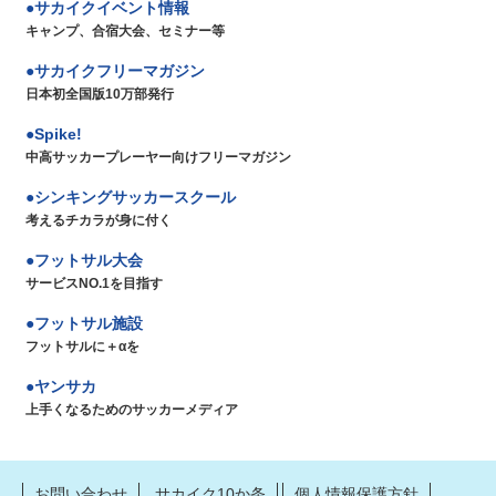
サカイクイベント情報
キャンプ、合宿大会、セミナー等
サカイクフリーマガジン
日本初全国版10万部発行
Spike!
中高サッカープレーヤー向けフリーマガジン
シンキングサッカースクール
考えるチカラが身に付く
フットサル大会
サービスNO.1を目指す
フットサル施設
フットサルに＋αを
ヤンサカ
上手くなるためのサッカーメディア
お問い合わせ
サカイク10か条
個人情報保護方針