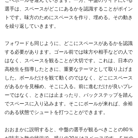
こへボールを運んでいきます。一方、中盤のサイドにいる
選手は、スペースがどこにあるかを認識することがポイン
トです。味方のためにスペースを作り、埋める。その動き
を繰り返していきます。
フォワードも同じように、どこにスペースがあるかを認識
する必要があります。ゴール前では味方や相手などの人で
はなく、スペースを観ることが大切です。これは、日本の
高校生を指導したときに、重要なテーマとして取り上げま
した。ボールだけを観て動くのではなく、どこにスペース
があるかを見極め、そこに入る。前に進むだけが良いプレ
ーではなく、ときには止まったり、バックステップを踏ん
でスペースに入り込みます。そこにボールが来れば、余裕
のある状態でシュートを打つことができます。
おおまかに説明すると、中盤の選手が観るべきことの80％