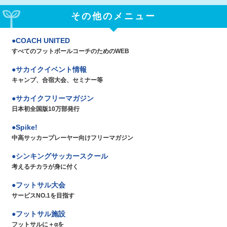
その他のメニュー
COACH UNITED
すべてのフットボールコーチのためのWEB
サカイクイベント情報
キャンプ、合宿大会、セミナー等
サカイクフリーマガジン
日本初全国版10万部発行
Spike!
中高サッカープレーヤー向けフリーマガジン
シンキングサッカースクール
考えるチカラが身に付く
フットサル大会
サービスNO.1を目指す
フットサル施設
フットサルに＋αを