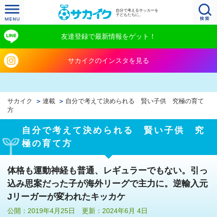
自分で考えるサッカーを
子どもたちに。
友達登録で最新情報をゲット！
サカイクのインスタを見る
サカイク
連載
自分で考えて決められる 賢い子供 究極の育て
方
自分で考えて決められる 賢い子供 究
極の育て方
体格も運動神経も普通、レギュラーでもない。引っ
込み思案だった子が海外リーグで主力に。逆輸入元
Jリーガーが変われたキッカケ
公開：2019年4月25日 更新：2024年6月 4日