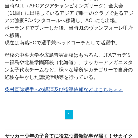
当時ACL（AFCアジアチャンピオンズリーグ）全大会
（11回）に出場しているアジアで唯一のクラブであるアジ
アの強豪FCパフタコールへ移籍し、ACLにも出場。
ポーランドでプレーした後、当時J1のヴァンフォーレ甲府
へ移籍。
現在は南葛SCで選手兼ヘッドコーチとして活躍中。
母校の中央大学や広島皆実高校はもちろん、JFAアカデミ
ー福島や北星学園高校（北海道）、サッカーアフガニスタ
ン女子代表チームなど、様々な場所やカテゴリーで自身の
経験を生かした講演活動等を行っている。
柴村直弥選手への講演及び指導依頼などはこちら＞＞
1
サッカー少年の子育てに役立つ最新記事が届く！サカイク