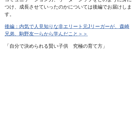
つけ、成長させていったのかについては後編でお届けしま
す。
後編：内気で人見知りな非エリート元Jリーガーが、森崎
兄弟、駒野友一らから学んだこと＞＞
「自分で決められる賢い子供 究極の育て方」