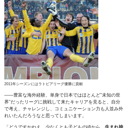
2011年シーズンにはラトビアリーグ優勝に貢献
――豊富な海外経験、単身で日本ではほとんど"未知の世
界"だったリーグに挑戦して来たキャリアを見ると、自分
で考え、チャレンジし、コミュニケーション力も人並み外
れいたんだろうなと思ってしまいます。
「どうですかねえ。少なくとも子どもの頃から、
生まれ持