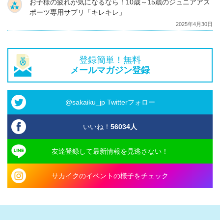
お子様の疲れが気になるなら！10歳～15歳のジュニアアス
ポーツ専用サプリ「キレキレ」
2025年4月30日
登録簡単！無料
メールマガジン登録
@sakaiku_jp Twitterフォロー
いいね！
56034
人
友達登録して最新情報を見逃さない！
サカイクのイベントの様子をチェック