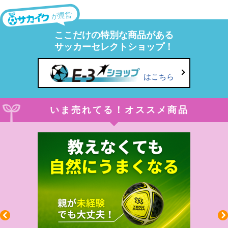
が運営
ここだけの特別な商品がある
サッカーセレクトショップ！
はこちら
いま売れてる！オススメ商品