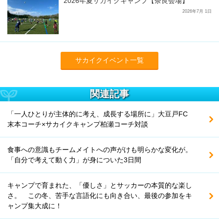
2026年夏サカイクキャンプ【奈良会場】
2026年7月 1日
サカイクイベント一覧
関連記事
「一人ひとりが主体的に考え、成長する場所に」大豆戸FC
末本コーチ×サカイクキャンプ柏瀬コーチ対談
食事への意識もチームメイトへの声がけも明らかな変化が。
「自分で考えて動く力」が身についた3日間
キャンプで育まれた、「優しさ」とサッカーの本質的な楽し
さ。 この冬、苦手な言語化にも向き合い、最後の参加をキ
ャンプ集大成に！