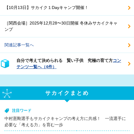
【10月13日】サカイク１Dayキャンプ開催！
［関西会場］2025年12月28〜30日開催 冬休みサカイクキャ
ンプ
関連記事一覧へ
自分で考えて決められる 賢い子供 究極の育て方
コン
テンツ一覧へ（4件）
サカイクまとめ
注目ワード
中村憲剛選手もサカイクキャンプの考え方に共感！ 一流選手に
必要な「考える力」を育む一歩