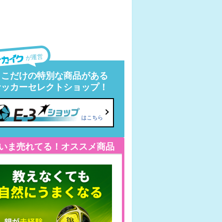
が運営
ここだけの特別な商品がある
サッカーセレクトショップ！
はこちら
いま売れてる！オススメ商品