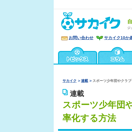
ジ
お問い合わせ
サカイク10か
サカイク
連載
スポーツ少年団やクラブ
連載
スポーツ少年団
率化する方法