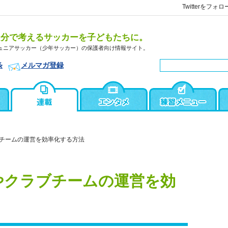
Twitterをフォロ
自分で考えるサッカーを子どもたちに。
ュニアサッカー（少年サッカー）の保護者向け情報サイト。
条
メルマガ登録
チームの運営を効率化する方法
やクラブチームの運営を効