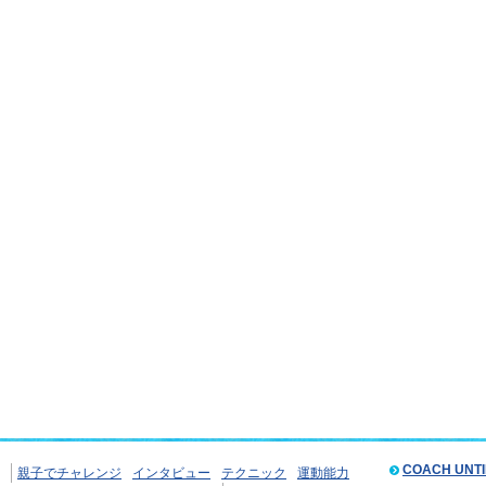
COACH UNT
親子でチャレンジ
インタビュー
テクニック
運動能力