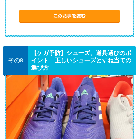
【ケガ予防】シューズ、道具選びのポ
イント 正しいシューズとすね当ての
選び方