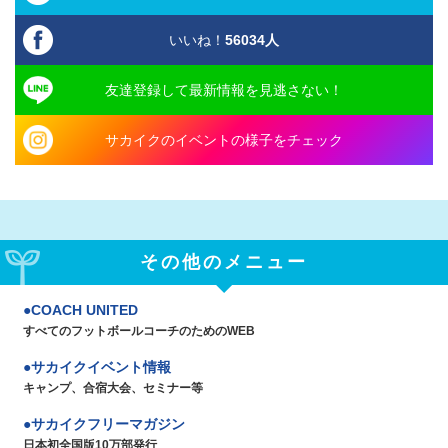
いいね！
56034
人
友達登録して最新情報を見逃さない！
サカイクのイベントの様子をチェック
その他のメニュー
COACH UNITED
すべてのフットボールコーチのためのWEB
サカイクイベント情報
キャンプ、合宿大会、セミナー等
サカイクフリーマガジン
日本初全国版10万部発行