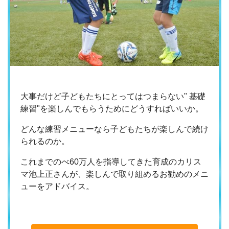
大事だけど子どもたちにとってはつまらない" 基礎
練習"を楽しんでもらうためにどうすればいいか
。
どんな練習メニューなら子どもたちが楽しんで続け
られるのか。
これまでのべ60万人を指導してきた育成のカリス
マ池上正さんが、楽しんで取り組めるお勧めのメニ
ューをアドバイス。