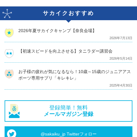
サカイクおすすめ
2026年夏サカイクキャンプ【奈良会場】
2026年7月13日
【初速スピードを向上させる】タニラダー講習会
2026年5月14日
お子様の疲れが気になるなら！10歳～15歳のジュニアアス
ポーツ専用サプリ「キレキレ」
2025年4月30日
登録簡単！無料
メールマガジン登録
@sakaiku_jp Twitterフォロー