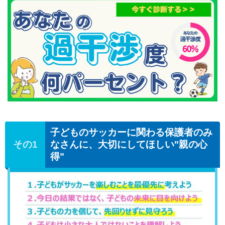
子どものサッカーに関わる保護者のみ
なさんに、大切にしてほしい"親の心
得"