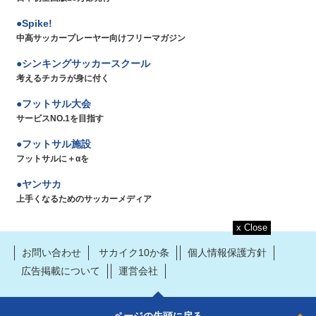
Spike!
中高サッカープレーヤー向けフリーマガジン
シンキングサッカースクール
考えるチカラが身に付く
フットサル大会
サービスNO.1を目指す
フットサル施設
フットサルに＋αを
ヤンサカ
上手くなるためのサッカーメディア
お問い合わせ
サカイク10か条
個人情報保護方針
広告掲載について
運営会社
ページの先頭に戻る