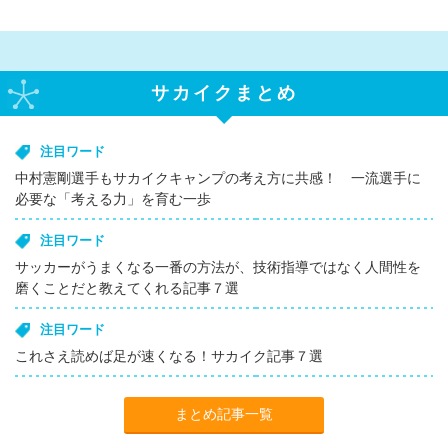
サカイクまとめ
注目ワード
中村憲剛選手もサカイクキャンプの考え方に共感！ 一流選手に
必要な「考える力」を育む一歩
注目ワード
サッカーがうまくなる一番の方法が、技術指導ではなく人間性を
磨くことだと教えてくれる記事７選
注目ワード
これさえ読めば足が速くなる！サカイク記事７選
まとめ記事一覧