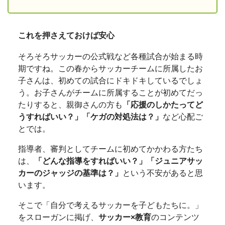
これを押さえておけば安心
そろそろサッカーの公式戦など各種試合が始まる時
期ですね。この春からサッカーチームに所属したお
子さんは、初めての試合にドキドキしているでしょ
う。お子さんがチームに所属することが初めてだっ
たりすると、親御さんの方も
「応援のしかたってど
うすればいい？」「ケガの対処法は？」
など心配ご
とでは。
指導者、審判としてチームに初めてかかわる方たち
は、
「どんな指導をすればいい？」「ジュニアサッ
カーのジャッジの基準は？」
という不安があると思
います。
そこで「自分で考えるサッカーを子どもたちに。」
をスローガンに掲げ、
サッカー×教育
のコンテンツ