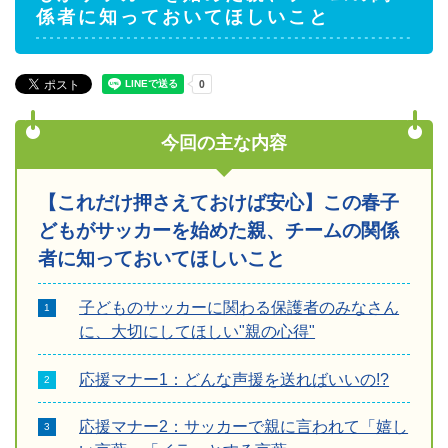
係者に知っておいてほしいこと
今回の主な内容
【これだけ押さえておけば安心】この春子
どもがサッカーを始めた親、チームの関係
者に知っておいてほしいこと
子どものサッカーに関わる保護者のみなさん
に、大切にしてほしい"親の心得"
応援マナー1：どんな声援を送ればいいの!?
応援マナー2：サッカーで親に言われて「嬉し