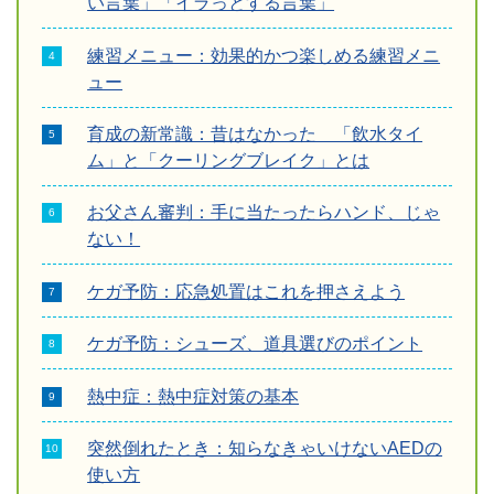
い言葉」「イラっとする言葉」
練習メニュー：効果的かつ楽しめる練習メニ
ュー
育成の新常識：昔はなかった 「飲水タイ
ム」と「クーリングブレイク」とは
お父さん審判：手に当たったらハンド、じゃ
ない！
ケガ予防：応急処置はこれを押さえよう
ケガ予防：シューズ、道具選びのポイント
熱中症：熱中症対策の基本
突然倒れたとき：知らなきゃいけないAEDの
使い方