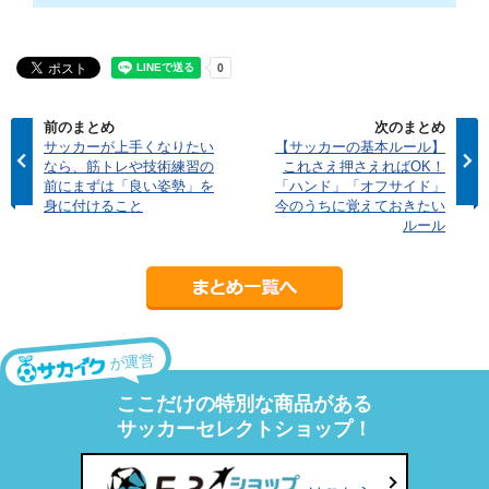
前のまとめ
次のまとめ
サッカーが上手くなりたい
【サッカーの基本ルール】
なら、筋トレや技術練習の
これさえ押さえればOK！
前にまずは「良い姿勢」を
「ハンド」「オフサイド」
身に付けること
今のうちに覚えておきたい
ルール
が運営
ここだけの特別な商品がある
サッカーセレクトショップ！