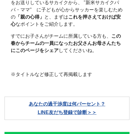
をお送りしているサカイクから、 "新米サカイクパ
パ・ママ" に子どもが心からサッカーを楽しむため
の
「親の心得」
と、まずは
これを押さえておけば安
心
なポイントをご紹介します。
すでにお子さんがチームに所属している方も、
この
春からチームの一員になったお父さんお母さんたち
にこのページをシェア
してくださいね。
※タイトルなど修正して再掲載します
あなたの過干渉度は何パーセント？
LINE友だち登録で診断＞＞