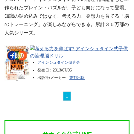
作られたブレイン・パズルが、子ども向けになって登場。
知識の詰め込みではなく、考える力、発想力を育てる「脳
のトレーニング」が楽しみながらできる。累計３５万部の
人気シリーズ。
考える力を伸ばす! アインシュタイン式子供
の論理脳ドリル
アインシュタイン研究会
発売日 :
2013/07/05
出版社/メーカー :
東邦出版
1