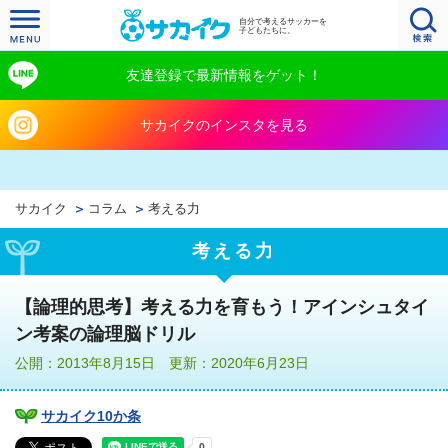
自分で考えるサッカーを
子どもたちに。
友達登録で最新情報をゲット！
サカイクのインスタを見る
サカイク
コラム
考える力
考える力
【論理的思考】考える力を育もう！アインシュタイ
ン考案の論理脳ドリル
公開：2013年8月15日 更新：2020年6月23日
サカイク10か条