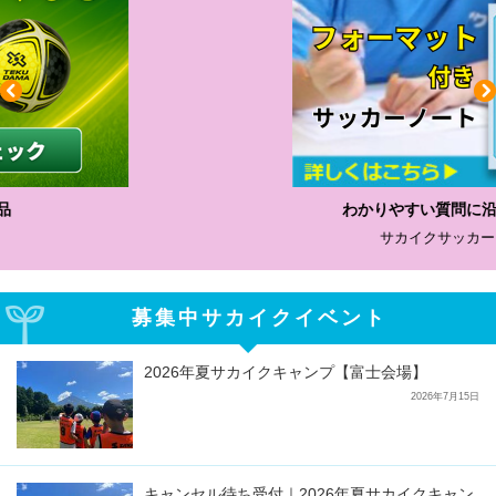
わかりやすい質問に沿って書ける
サカイクサッカーノート
募集中サカイクイベント
2026年夏サカイクキャンプ【富士会場】
2026年7月15日
キャンセル待ち受付｜2026年夏サカイクキャン