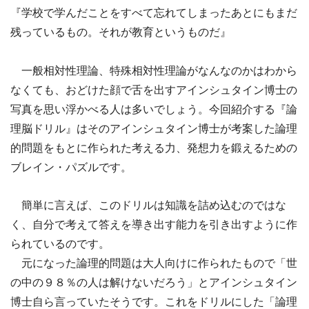
『学校で学んだことをすべて忘れてしまったあとにもまだ
残っているもの。それが教育というものだ』
一般相対性理論、特殊相対性理論がなんなのかはわから
なくても、おどけた顔で舌を出すアインシュタイン博士の
写真を思い浮かべる人は多いでしょう。今回紹介する『論
理脳ドリル』はそのアインシュタイン博士が考案した論理
的問題をもとに作られた考える力、発想力を鍛えるための
ブレイン・パズルです。
簡単に言えば、このドリルは知識を詰め込むのではな
く、自分で考えて答えを導き出す能力を引き出すように作
られているのです。
元になった論理的問題は大人向けに作られたもので「世
の中の９８％の人は解けないだろう」とアインシュタイン
博士自ら言っていたそうです。これをドリルにした「論理