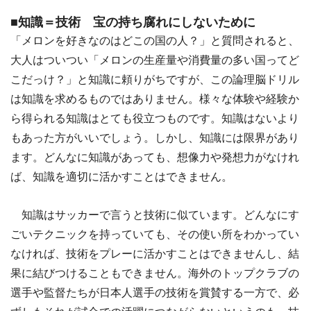
■知識＝技術 宝の持ち腐れにしないために
「メロンを好きなのはどこの国の人？」と質問されると、
大人はついつい「メロンの生産量や消費量の多い国ってど
こだっけ？」と知識に頼りがちですが、この論理脳ドリル
は知識を求めるものではありません。様々な体験や経験か
ら得られる知識はとても役立つものです。知識はないより
もあった方がいいでしょう。しかし、知識には限界があり
ます。どんなに知識があっても、想像力や発想力がなけれ
ば、知識を適切に活かすことはできません。
知識はサッカーで言うと技術に似ています。どんなにす
ごいテクニックを持っていても、その使い所をわかってい
なければ、技術をプレーに活かすことはできませんし、結
果に結びつけることもできません。海外のトップクラブの
選手や監督たちが日本人選手の技術を賞賛する一方で、必