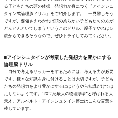
る子どもたちの頭の体操、発想力が身につく『アインシュ
タイン式論理脳ドリル』をご紹介します。 一見難しそう
ですが、要領さえわかれば頭の柔らかい子どもたちの方が
どんどんといてしまうというこのドリル。親子でやれば５
歳からできるそうなので、ぜひトライしてみてください。
■アインシュタインが考案した発想力を豊かにする
論理脳ドリル
自分で考えるサッカーをするためには、考える力が必要
です。様々な知識を身に付けることは大切ですが、子ども
たちの発想力をより豊かにするにはどうやら知識だけでは
足りないようです。"20世紀最大の物理学者"と呼ばれる大
天才、アルベルト・アインシュタイン博士はこんな言葉を
残しています。