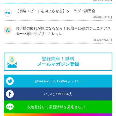
【初速スピードを向上させる】タニラダー講習会
2026年5月14日
お子様の疲れが気になるなら！10歳～15歳のジュニアアス
ポーツ専用サプリ「キレキレ」
2025年4月30日
登録簡単！無料
メールマガジン登録
@sakaiku_jp Twitterフォロー
いいね！
56034
人
友達登録して最新情報を見逃さない！