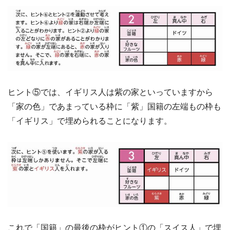
ヒント⑤では、イギリス人は紫の家といっていますから
「家の色」であまっている枠に「紫」国籍の左端もの枠も
「イギリス」で埋められることになります。
これで「国籍」の最後の枠がヒント①の「スイス人」で埋