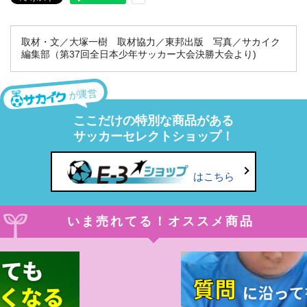
取材・文／大塚一樹 取材協力／東邦出版 写真／サカイク
編集部（第37回全日本少年サッカー大会決勝大会より)
が運営
ここだけの特別な商品がある
サッカーセレクトショップ！
はこちら
いま売れてる！オススメ商品