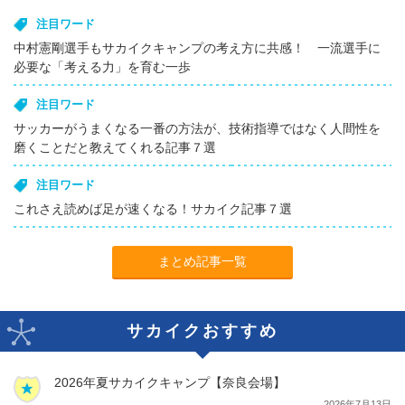
注目ワード
中村憲剛選手もサカイクキャンプの考え方に共感！ 一流選手に
必要な「考える力」を育む一歩
注目ワード
サッカーがうまくなる一番の方法が、技術指導ではなく人間性を
磨くことだと教えてくれる記事７選
注目ワード
これさえ読めば足が速くなる！サカイク記事７選
まとめ記事一覧
サカイクおすすめ
2026年夏サカイクキャンプ【奈良会場】
2026年7月13日