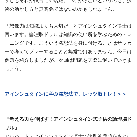
ずしもそれが試合での活躍につながらないというのも、技
術の活かし方と無関係ではないのかもしれません。
「想像力は知識よりも大切だ」とアインシュタイン博士は
言います。論理脳ドリルは知識の使い所を学ぶためのトレ
ーニングです。こういう発想法を身に付けることはサッカ
ーで考えてプレーすることと無縁ではありません。今日は
例題を紹介しましたが、次回は問題を実際に解いていきま
しょう。
アインシュタインに学ぶ発想法で、レッツ脳トレ！＞＞
『考える力を伸ばす！アインシュタイン式子供の論理脳ド
リル』
アルバート・アインシュタイン博士の論理的問題をもとに