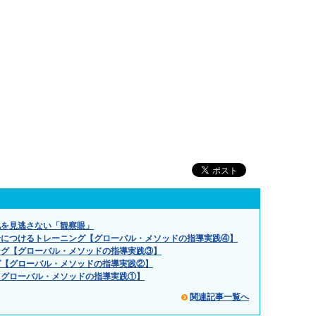
化を見逃さない「観察眼」
身につけるトレーニング【グローバル・メソッドの指導実践④】
ング【グローバル・メソッドの指導実践③】
グ【グローバル・メソッドの指導実践②】
【グローバル・メソッドの指導実践①】
関連記事一覧へ