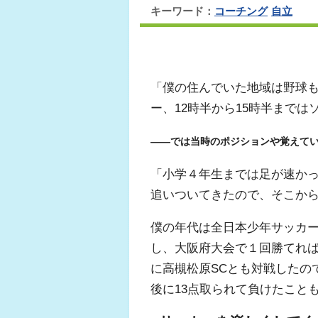
キーワード：
コーチング
自立
「僕の住んでいた地域は野球も
ー、12時半から15時半まで
――では当時のポジションや覚えて
「小学４年生までは足が速かっ
追いついてきたので、そこか
僕の年代は全日本少年サッカー
し、大阪府大会で１回勝てれ
に高槻松原SCとも対戦したの
後に13点取られて負けたこと