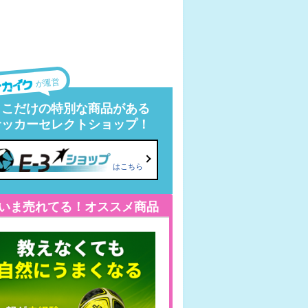
が運営
ここだけの特別な商品がある
サッカーセレクトショップ！
はこちら
いま売れてる！オススメ商品