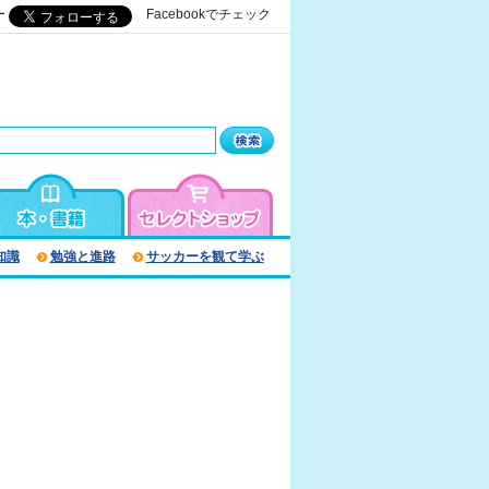
ー
Facebookでチェック
知識
勉強と進路
サッカーを観て学ぶ