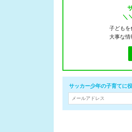
＼
子どもを
大事な情
サッカー少年の子育てに