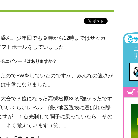
盛ん。少年団でも９時から12時まではサッカ
はソフトボールをしていました」
いるエピソードはありますか？
たのでFWをしていたのですが、みんなの速さが
らは中盤になりました。
大会で３位になった高槻松原SCが強かったです
ばいいくらいレベル。僕が地区選抜に選ばれた際
ですが、１点先制して調子に乗っていたら、その
も、よく覚えています（笑）」