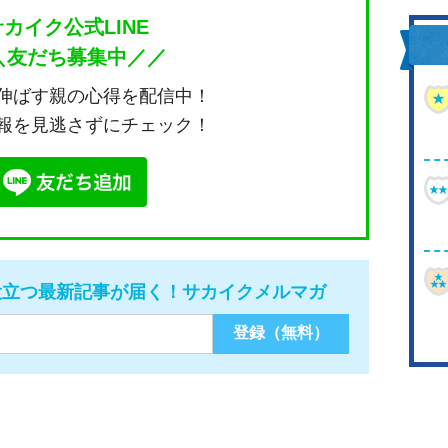
サカイク公式LINE
＼友だち募集中／／
伸ばす親の心得を配信中！
報を見逃さずにチェック！
役立つ最新記事が届く！サカイクメルマガ