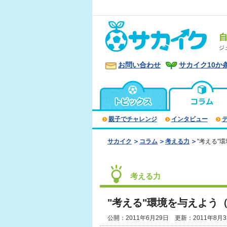
ジ
お問い合わせ
サカイク10か
親子でチャレンジ
インタビュー
サカイク
コラム
考える力
"考える"
考える力
"考える"環境を与えよう
公開：2011年6月29日 更新：2011年8月3