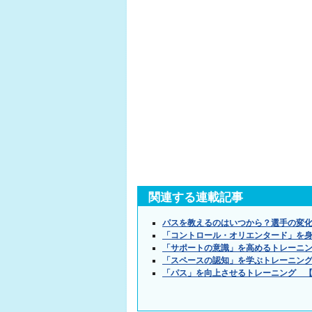
関連する連載記事
パスを教えるのはいつから？選手の変
「コントロール・オリエンタード」を
「サポートの意識」を高めるトレーニ
「スペースの認知」を学ぶトレーニン
「パス」を向上させるトレーニング 