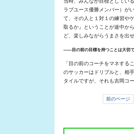
当時、みんなが目標としている
ラブユース優勝メンバー）が
て、その人と１対１の練習や
取るか』ということが途中か
ど、楽しみながらうまさを出
――目の前の目標を持つことは大切
「目の前のコーチをマネするこ
のサッカーはドリブルと、相
タイルですが、それも吉岡コ
前のページ