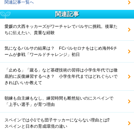
関連記事一覧へ
関連記事
愛媛の大西キッカーズがワーチャレでバルサに挑戦。後輩た
ちに伝えたい、貴重な経験
気になるバルサの結果は？ FCバルセロナをはじめ海外6チ
ームが参戦「ワールドチャレンジ」初日
「止める」「蹴る」など基礎技術の習得は小学生年代では徹
底的に反復練習するべき？ 小学生年代まではどれぐらいで
きればいいか教えて
朝練も自主練もなし、練習時間も断然短いのにスペインで
「上手い選手」が育つ理由
スペインでは小1でも団子サッカーにならない理由とは⁉
スペインと日本の育成環境の違い