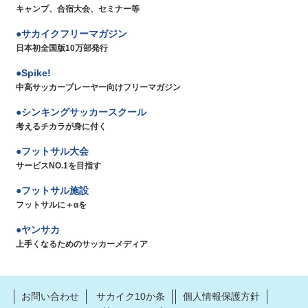
キャンプ、合宿大会、セミナー等
サカイクフリーマガジン
日本初全国版10万部発行
Spike!
中高サッカープレーヤー向けフリーマガジン
シンキングサッカースクール
考えるチカラが身に付く
フットサル大会
サービスNO.1を目指す
フットサル施設
フットサルに＋αを
ヤンサカ
上手くなるためのサッカーメディア
お問い合わせ
サカイク10か条
個人情報保護方針