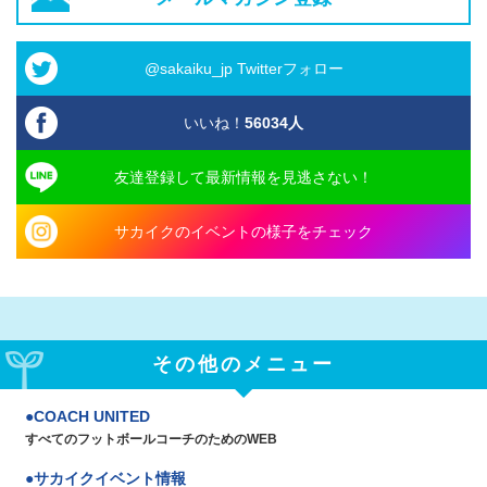
@sakaiku_jp Twitterフォロー
いいね！
56034
人
友達登録して最新情報を見逃さない！
サカイクのイベントの様子をチェック
その他のメニュー
COACH UNITED
すべてのフットボールコーチのためのWEB
サカイクイベント情報