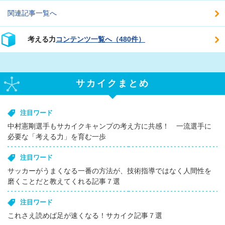
関連記事一覧へ
考える力
コンテンツ一覧へ（480件）
サカイクまとめ
注目ワード
中村憲剛選手もサカイクキャンプの考え方に共感！ 一流選手に
必要な「考える力」を育む一歩
注目ワード
サッカーがうまくなる一番の方法が、技術指導ではなく人間性を
磨くことだと教えてくれる記事７選
注目ワード
これさえ読めば足が速くなる！サカイク記事７選