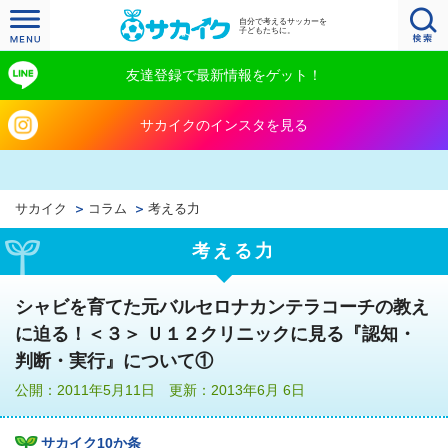
自分で考えるサッカーを
子どもたちに。
友達登録で最新情報をゲット！
サカイクのインスタを見る
サカイク
コラム
考える力
考える力
シャビを育てた元バルセロナカンテラコーチの教え
に迫る！＜３＞ Ｕ１２クリニックに見る『認知・
判断・実行』について①
公開：2011年5月11日 更新：2013年6月 6日
サカイク10か条