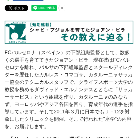
FCバルセロナ（スペイン）の下部組織監督として、数多
くの選手を育ててきたジョアン・ビラ。現在彼はFCバル
セロナを離れ、バルサの下部組織監督とスクールディレク
ターを歴任したカルレス・ロマゴサ、カタルーニャサッカ
ー協会のテクニカルスタッフで、クライフスポーツ大学の
教授を務めるダヴィッド・エルナンデスとともに「サッカ
ーサービス」という組織を作り、カタルーニャのみなら
ず、ヨーロッパやアジア各国を回り、育成年代の選手を指
導しています。そして2011年３月に日本でもＵ－12を対
象にしたクリニックを開催。そこで行われた"座学"の内容
を、お届けします。