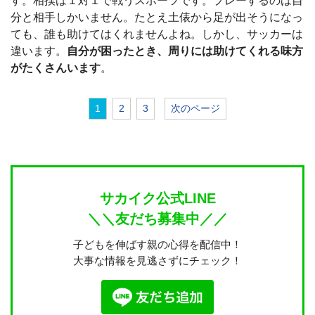
す。相撲は１対１で戦うスポーツです。プレーするのは自
分と相手しかいません。たとえ土俵から足が出そうになっ
ても、誰も助けてはくれませんよね。しかし、サッカーは
違います。
自分が困ったとき、周りには助けてくれる味方
がたくさんいます
。
1
2
3
次のページ
サカイク公式LINE
＼＼友だち募集中／／
子どもを伸ばす親の心得を配信中！
大事な情報を見逃さずにチェック！