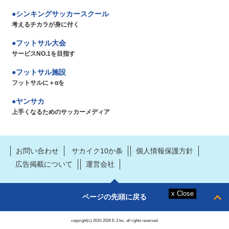
シンキングサッカースクール
考えるチカラが身に付く
フットサル大会
サービスNO.1を目指す
フットサル施設
フットサルに＋αを
ヤンサカ
上手くなるためのサッカーメディア
お問い合わせ
サカイク10か条
個人情報保護方針
広告掲載について
運営会社
ページの先頭に戻る
copyright(c) 2010-2026 E-3 Inc. all rights reserved.