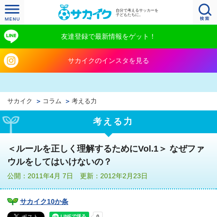
自分で考えるサッカーを
子どもたちに。
友達登録で最新情報をゲット！
サカイクのインスタを見る
サカイク
コラム
考える力
考える力
＜ルールを正しく理解するためにVol.1＞ なぜファ
ウルをしてはいけないの？
公開：2011年4月 7日 更新：2012年2月23日
サカイク10か条