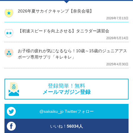
2026年夏サカイクキャンプ【奈良会場】
2026年7月13日
【初速スピードを向上させる】タニラダー講習会
2026年5月14日
お子様の疲れが気になるなら！10歳～15歳のジュニアアス
ポーツ専用サプリ「キレキレ」
2025年4月30日
登録簡単！無料
メールマガジン登録
@sakaiku_jp Twitterフォロー
いいね！
56034
人