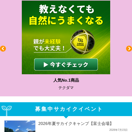
人気No.1商品
テクダマ
募集中サカイクイベント
2026年夏サカイクキャンプ【富士会場】
2026年7月15日