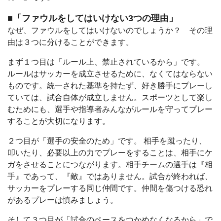
■「ファウルをしてはいけない3つの理由」
なぜ、ファウルをしてはいけないのでしょうか？ その理
由は３つに分けることができます。
まず１つ目は「ルール上、禁止されているから」です。
ルールはサッカーを成立させるために、なくてはならない
ものです。統一された基準を持たず、好き勝手にプレーし
ていては、試合自体が成立しません。スポーツとして楽し
むためにも、選手や指導者みんながルールを守ってプレー
することが大切になります。
２つ目が「選手の安全のため」です。 相手を蹴ったり、
叩いたり、必要以上の力でプレーをすることは、相手にケ
ガをさせることにつながります。相手チームの選手は『相
手』であって、『敵』ではありません。試合が終われば、
サッカーをプレーする同じ仲間です。仲間を傷つける恐れ
があるプレーは慎みましょう。
そして３つ目が「試合のペースをつかめなくなるから」で