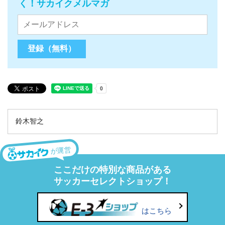
く！サカイクメルマガ
鈴木智之
が運営
ここだけの特別な商品がある
サッカーセレクトショップ！
はこちら