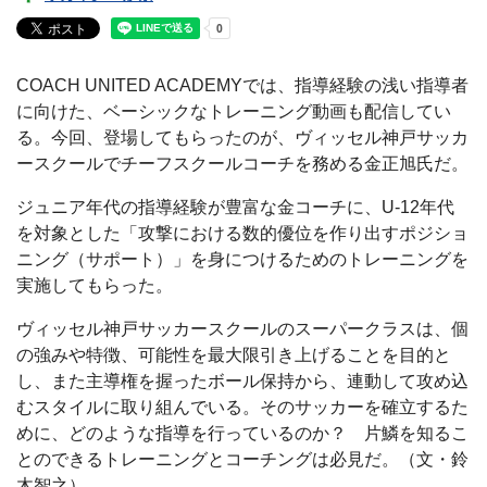
COACH UNITED ACADEMYでは、指導経験の浅い指導者
に向けた、ベーシックなトレーニング動画も配信してい
る。今回、登場してもらったのが、ヴィッセル神戸サッカ
ースクールでチーフスクールコーチを務める金正旭氏だ。
ジュニア年代の指導経験が豊富な金コーチに、U-12年代
を対象とした「攻撃における数的優位を作り出すポジショ
ニング（サポート）」を身につけるためのトレーニングを
実施してもらった。
ヴィッセル神戸サッカースクールのスーパークラスは、個
の強みや特徴、可能性を最大限引き上げることを目的と
し、また主導権を握ったボール保持から、連動して攻め込
むスタイルに取り組んでいる。そのサッカーを確立するた
めに、どのような指導を行っているのか？ 片鱗を知るこ
とのできるトレーニングとコーチングは必見だ。（文・鈴
木智之）