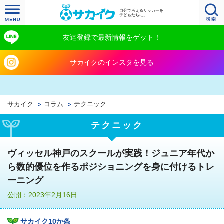
自分で考えるサッカーを
子どもたちに。
友達登録で最新情報をゲット！
サカイクのインスタを見る
サカイク
コラム
テクニック
テクニック
ヴィッセル神戸のスクールが実践！ジュニア年代か
ら数的優位を作るポジショニングを身に付けるトレ
ーニング
公開：2023年2月16日
サカイク10か条