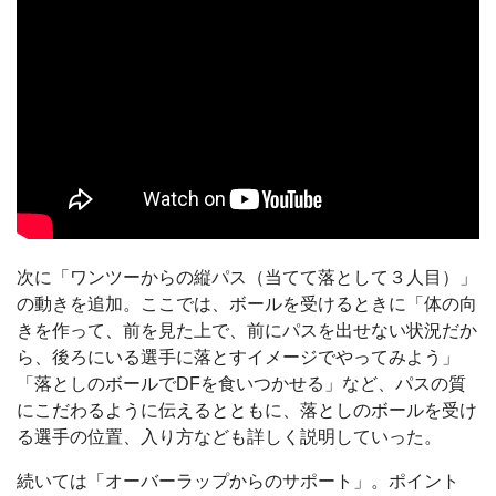
次に「ワンツーからの縦パス（当てて落として３人目）」
の動きを追加。ここでは、ボールを受けるときに「体の向
きを作って、前を見た上で、前にパスを出せない状況だか
ら、後ろにいる選手に落とすイメージでやってみよう」
「落としのボールでDFを食いつかせる」など、パスの質
にこだわるように伝えるとともに、落としのボールを受け
る選手の位置、入り方なども詳しく説明していった。
続いては「オーバーラップからのサポート」。ポイント