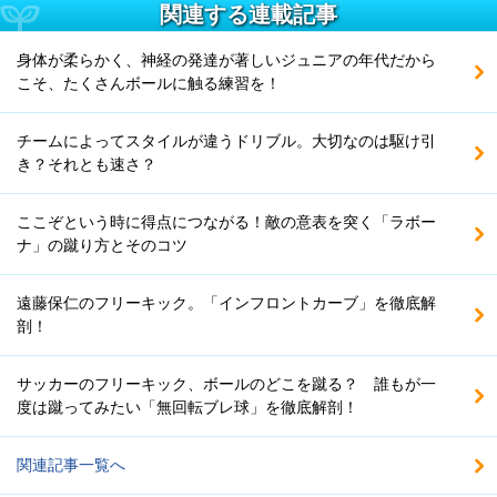
関連する連載記事
身体が柔らかく、神経の発達が著しいジュニアの年代だから
こそ、たくさんボールに触る練習を！
チームによってスタイルが違うドリブル。大切なのは駆け引
き？それとも速さ？
ここぞという時に得点につながる！敵の意表を突く「ラボー
ナ」の蹴り方とそのコツ
遠藤保仁のフリーキック。「インフロントカーブ」を徹底解
剖！
サッカーのフリーキック、ボールのどこを蹴る？ 誰もが一
度は蹴ってみたい「無回転ブレ球」を徹底解剖！
関連記事一覧へ