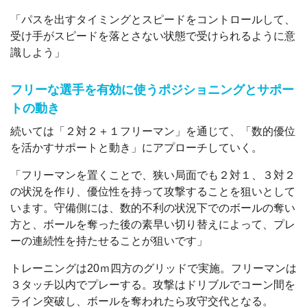
「パスを出すタイミングとスピードをコントロールして、
受け手がスピードを落とさない状態で受けられるように意
識しよう」
フリーな選手を有効に使うポジショニングとサポー
トの動き
続いては「２対２＋１フリーマン」を通じて、「数的優位
を活かすサポートと動き」にアプローチしていく。
「フリーマンを置くことで、狭い局面でも２対１、３対２
の状況を作り、優位性を持って攻撃することを狙いとして
います。守備側には、数的不利の状況下でのボールの奪い
方と、ボールを奪った後の素早い切り替えによって、プレ
ーの連続性を持たせることが狙いです」
トレーニングは20ｍ四方のグリッドで実施。フリーマンは
３タッチ以内でプレーする。攻撃はドリブルでコーン間を
ライン突破し、ボールを奪われたら攻守交代となる。