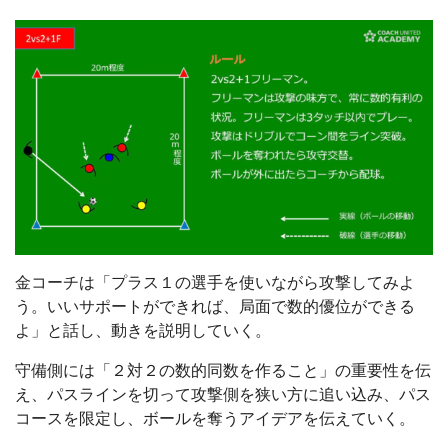
金コーチは「プラス１の選手を使いながら攻撃してみよ
う。いいサポートができれば、局面で数的優位ができる
よ」と話し、動きを説明していく。
守備側には「２対２の数的同数を作ること」の重要性を伝
え、パスラインを切って攻撃側を狭い方に追い込み、パス
コースを限定し、ボールを奪うアイデアを伝えていく。