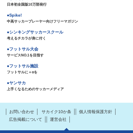
日本初全国版10万部発行
Spike!
中高サッカープレーヤー向けフリーマガジン
シンキングサッカースクール
考えるチカラが身に付く
フットサル大会
サービスNO.1を目指す
フットサル施設
フットサルに＋αを
ヤンサカ
上手くなるためのサッカーメディア
お問い合わせ
サカイク10か条
個人情報保護方針
広告掲載について
運営会社