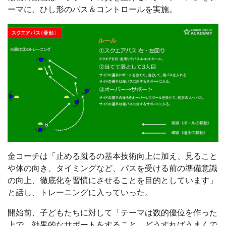
ーマに、ひし形のパス＆コントロールを実施。
金コーチは「止める蹴るの基本技術向上に加え、見ること
や体の向き、タイミングなど、パスを受ける前の準備意識
の向上、徹底化を習慣にさせることを目的としています」
と話し、トレーニングに入っていった。
開始前、子どもたちに対して「テーマは数的優位を作った
上で、効果的なサポートをすること。どうすればうまくで