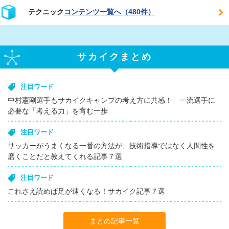
テクニック
コンテンツ一覧へ（480件）
サカイクまとめ
注目ワード
中村憲剛選手もサカイクキャンプの考え方に共感！ 一流選手に
必要な「考える力」を育む一歩
注目ワード
サッカーがうまくなる一番の方法が、技術指導ではなく人間性を
磨くことだと教えてくれる記事７選
注目ワード
これさえ読めば足が速くなる！サカイク記事７選
まとめ記事一覧