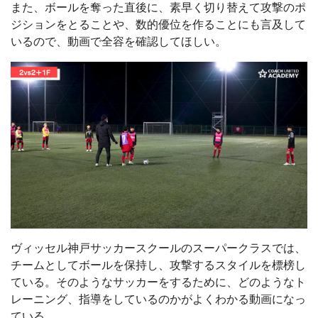
また、ボールを奪った直後に、素早く切り替えて攻撃のポ
ジションをとることや、数的優位を作ることにも言及して
いるので、動画で全容を確認してほしい。
ヴィッセル神戸サッカースクールのスーパークラスでは、
チームとしてボールを保持し、攻撃するスタイルを標榜し
ている。そのようなサッカーをするために、どのようなト
レーニング、指導をしているのかがよくわかる動画になっ
ている。