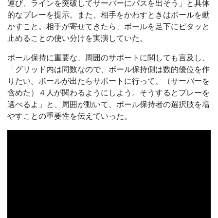
運び、ラインを突破してサーバーにパスを出そう」と具体
的なプレーを提示。また、相手をかわすときはボールを動
かすこと。相手が寄せてきたら、ボールを足下にピタッと
止めることの使い分けを実演していた。
ボール保持に重要な、周囲のサポートに関しても言及し、
「グリッド内は同数なので、ボール保持側は数的優位を作
りたい。ボールが出たらサポートに行って、（サーバーを
含めた）４人が関わるようにしよう。そうするとプレーを
選べるよ」と、周囲が動いて、ボール保持者の選択肢を増
やすことの重要性を伝えていった。