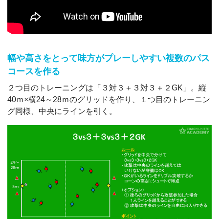
幅や高さをとって味方がプレーしやすい複数のパス
コースを作る
２つ目のトレーニングは「３対３＋３対３＋２GK」。縦
40ｍ×横24～28ｍのグリッドを作り、１つ目のトレーニン
グ同様、中央にラインを引く。