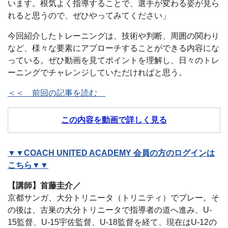
います。根気よく指導することで、選手が変わる姿が見ら
れると思うので、ぜひやってみてください」
今回紹介したトレーニングは、技術や判断、周囲の関わり
など、様々な要素にアプローチすることができる内容にな
っている。ぜひ動画を見てポイントを理解し、日々のトレ
ーニングでチャレンジしていただければと思う。
＜＜ 前回の記事を読む
この内容を動画で詳しく見る
▼▼COACH UNITED ACADEMY 会員の方のログインは
こちら▼▼
【講師】首藤圭介／
京都サンガ、大分トリニータ（トリニティ）でプレー。そ
の後は、古巣の大分トリニータで指導者の道へ進み、U-
15監督、U-15宇佐監督、U-18監督を経て、現在はU-12の