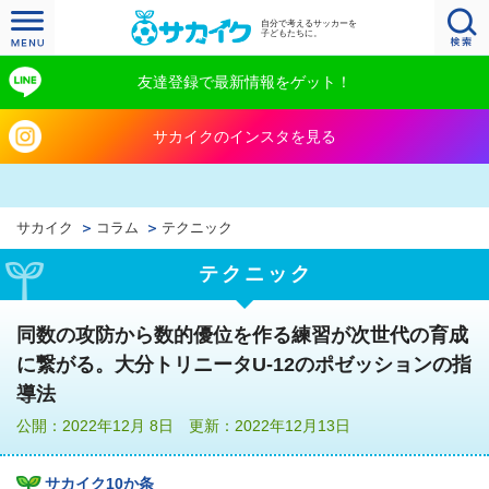
自分で考えるサッカーを
子どもたちに。
友達登録で最新情報をゲット！
サカイクのインスタを見る
サカイク
コラム
テクニック
テクニック
同数の攻防から数的優位を作る練習が次世代の育成
に繋がる。大分トリニータU-12のポゼッションの指
導法
公開：2022年12月 8日 更新：2022年12月13日
サカイク10か条