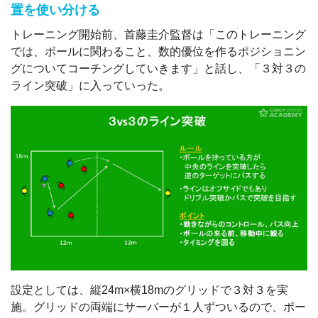
置を使い分ける
トレーニング開始前、首藤圭介監督は「このトレーニング
では、ボールに関わること、数的優位を作るポジショニン
グについてコーチングしていきます」と話し、「３対３の
ライン突破」に入っていった。
設定としては、縦24m×横18mのグリッドで３対３を実
施。グリッドの両端にサーバーが１人ずついるので、ボー