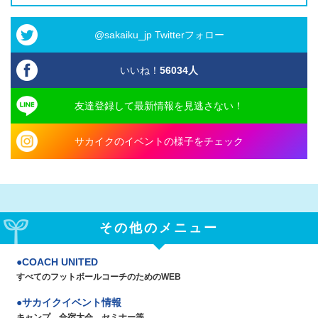
@sakaiku_jp Twitterフォロー
いいね！
56034
人
友達登録して最新情報を見逃さない！
サカイクのイベントの様子をチェック
その他のメニュー
COACH UNITED
すべてのフットボールコーチのためのWEB
サカイクイベント情報
キャンプ、合宿大会、セミナー等