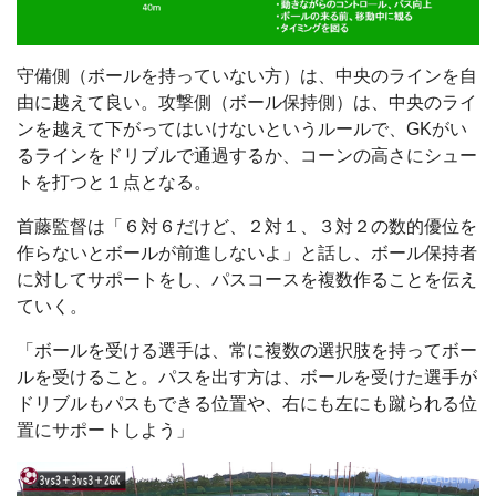
守備側（ボールを持っていない方）は、中央のラインを自
由に越えて良い。攻撃側（ボール保持側）は、中央のライ
ンを越えて下がってはいけないというルールで、GKがい
るラインをドリブルで通過するか、コーンの高さにシュー
トを打つと１点となる。
首藤監督は「６対６だけど、２対１、３対２の数的優位を
作らないとボールが前進しないよ」と話し、ボール保持者
に対してサポートをし、パスコースを複数作ることを伝え
ていく。
「ボールを受ける選手は、常に複数の選択肢を持ってボー
ルを受けること。パスを出す方は、ボールを受けた選手が
ドリブルもパスもできる位置や、右にも左にも蹴られる位
置にサポートしよう」