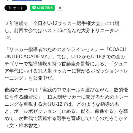
２年連続で「全日本U-12サッカー選手権大会」に出場
し、前回大会ではベスト16に進んだ大分トリニータU-
12。
「サッカー指導者のためのオンラインセミナー『COACH
UNITED ACADEMY』」では、U-12からU-18までの全カ
テゴリーで指導経験を持つ首藤圭介監督による、「ジュニ
ア年代における11人制サッカーに繋がるポゼッショントレ
ーニング」を公開中だ。
後編のテーマは「実践の中でボールを運びながら、数的優
位を作る練習法」。11人制サッカーに繋げるためのトレー
ニングを重視する大分U-12では、どのような指導のも
と、ボールポゼッション（止める、蹴る、前進する）を高
めて、次世代で活躍する選手を育成していくのだろうか？
（文・鈴木智之）