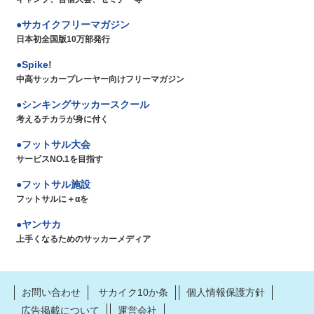
サカイクフリーマガジン
日本初全国版10万部発行
Spike!
中高サッカープレーヤー向けフリーマガジン
シンキングサッカースクール
考えるチカラが身に付く
フットサル大会
サービスNO.1を目指す
フットサル施設
フットサルに＋αを
ヤンサカ
上手くなるためのサッカーメディア
お問い合わせ
サカイク10か条
個人情報保護方針
広告掲載について
運営会社