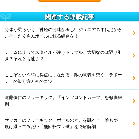
関連する連載記事
身体が柔らかく、神経の発達が著しいジュニアの年代だから
こそ、たくさんボールに触る練習を！
チームによってスタイルが違うドリブル。大切なのは駆け引
き？それとも速さ？
ここぞという時に得点につながる！敵の意表を突く「ラボー
ナ」の蹴り方とそのコツ
遠藤保仁のフリーキック。「インフロントカーブ」を徹底解
剖！
サッカーのフリーキック、ボールのどこを蹴る？ 誰もが一
度は蹴ってみたい「無回転ブレ球」を徹底解剖！