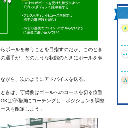
からボールを奪うことを目指すのだが、このとき
側の選手が、どのような状態のときにボールを奪
見ながら、次のようにアドバイスを送る。
たときは、守備側はゴールへのコースを切る位置
GKは守備側にコーチングし、ポジションを調整
コースを限定しよう」