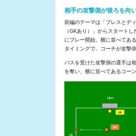
相手の攻撃側が後ろを向
前編のテーマは「プレスとデ
（GKあり）」からスタートし
にプレー開始。横に並べてあ
タイミングで、コーチが攻撃
パスを受けた攻撃側の選手は
を奪い、横に並べてあるコー