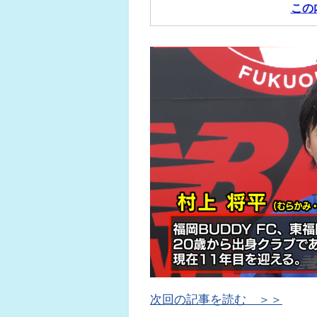
この
ふくらは
ジュニア
次回の記事を読む ＞＞