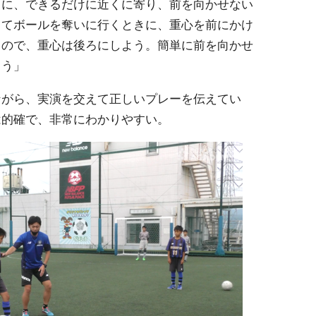
きに、できるだけに近くに寄り、前を向かせない
ってボールを奪いに行くときに、重心を前にかけ
うので、重心は後ろにしよう。簡単に前を向かせ
ろう」
ながら、実演を交えて正しいプレーを伝えてい
は的確で、非常にわかりやすい。