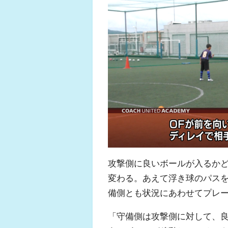
攻撃側に良いボールが入るか
変わる。あえて浮き球のパス
備側とも状況にあわせてプレ
「守備側は攻撃側に対して、