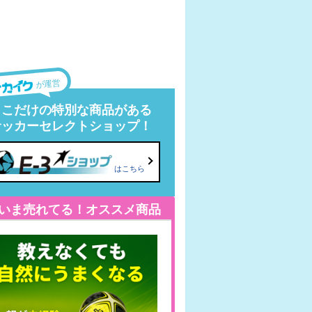
が運営
ここだけの特別な商品がある
サッカーセレクトショップ！
はこちら
いま売れてる！オススメ商品