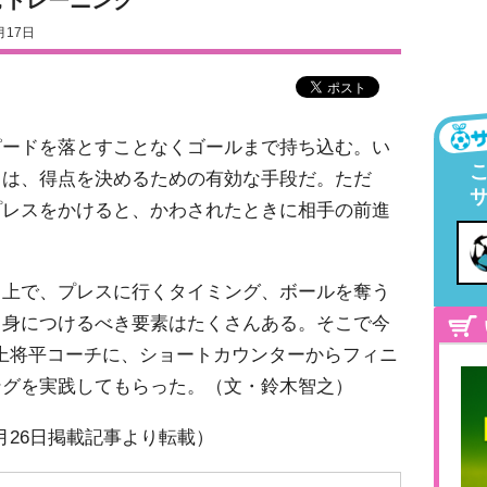
むトレーニング
月17日
ピードを落とすことなくゴールまで持ち込む。い
」は、得点を決めるための有効な手段だ。ただ
プレスをかけると、かわされたときに相手の前進
る上で、プレスに行くタイミング、ボールを奪う
、身につけるべき要素はたくさんある。そこで今
2の村上将平コーチに、ショートカウンターからフィニ
ングを実践してもらった。（文・鈴木智之）
1年7月26日掲載記事より転載）