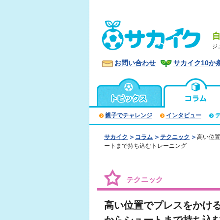
ジ
お問い合わせ
サカイク10か
親子でチャレンジ
インタビュー
サカイク
コラム
テクニック
高い位
ートまで持ち込むトレーニング
テクニック
高い位置でプレスをかけ