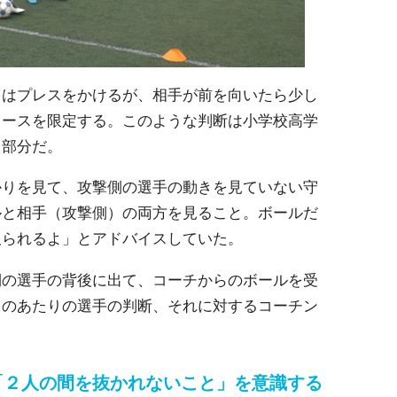
きはプレスをかけるが、相手が前を向いたら少し
コースを限定する。このような判断は小学校高学
る部分だ。
かりを見て、攻撃側の選手の動きを見ていない守
ルと相手（攻撃側）の両方を見ること。ボールだ
取られるよ」とアドバイスしていた。
側の選手の背後に出て、コーチからのボールを受
このあたりの選手の判断、それに対するコーチン
「２人の間を抜かれないこと」を意識する