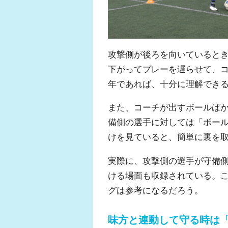
攻撃側が後ろを向いていると
下がってプレーを遅らせて、
年であれば、十分に理解でき
また、コーチが出すボールば
備側の選手に対しては「ボー
けを見ていると、簡単に裏を
実際に、攻撃側の選手が守備
ける場面も収録されている。
グは参考になるだろう。
味方と連動して守る時は