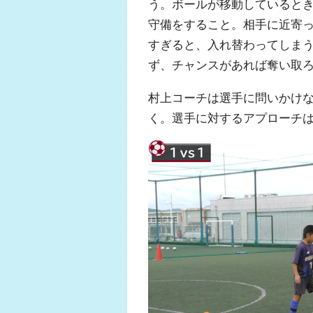
う。ボールが移動していると
守備をすること。相手に近寄
すぎると、入れ替わってしま
ず、チャンスがあれば奪い取
村上コーチは選手に問いかけ
く。選手に対するアプローチ