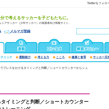
Twitterをフォロ
自分で考えるサッカーを子どもたちに。
ュニアサッカー（少年サッカー）の保護者向け情報サイト。
条
メルマガ登録
テクニック
運動能力
考える力
こころ
健康と食育
サッカー豆
置でプレスをかけるタイミングと判断／ショートカウンターからシュ
るタイミングと判断／ショートカウンター