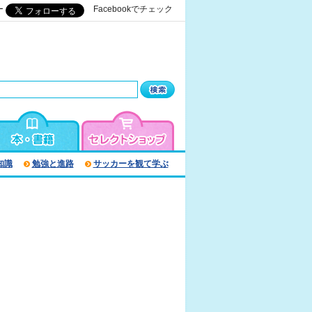
ー
Facebookでチェック
知識
勉強と進路
サッカーを観て学ぶ