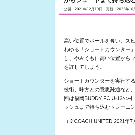
からシュートまで持ち込
公開：2021年12月10日 更新：2022年10
高い位置でボールを奪い、ス
わゆる「ショートカウンター
し、やみくもに高い位置から
を許してしまう。
ショートカウンターを実行す
技術、味方との意思疎通など
回は福岡BUDDY FC U-1
ッシュまで持ち込むトレーニ
（※COACH UNITED 202