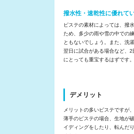
撥水性・速乾性に優れて
ピステの素材によっては、撥
ため、多少の雨や雪の中での
ともないでしょう。また、洗
翌日に試合がある場合など、2
にとっても重宝するはずです
デメリット
メリットの多いピステですが
薄手のピステの場合、生地が
イディングをしたり、転んだ