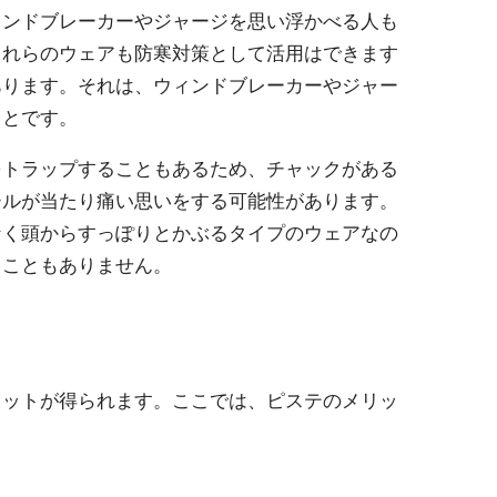
ィンドブレーカーやジャージを思い浮かべる人も
これらのウェアも防寒対策として活用はできます
あります。それは、ウィンドブレーカーやジャー
ことです。
をトラップすることもあるため、チャックがある
ールが当たり痛い思いをする可能性があります。
なく頭からすっぽりとかぶるタイプのウェアなの
ることもありません。
リットが得られます。ここでは、ピステのメリッ