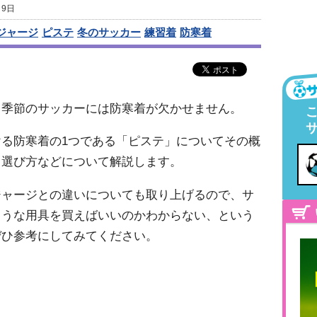
 9日
ジャージ
ピステ
冬のサッカー
練習着
防寒着
る季節のサッカーには防寒着が欠かせません。
る防寒着の1つである「ピステ」についてその概
、選び方などについて解説します。
ジャージとの違いについても取り上げるので、サ
ような用具を買えばいいのかわからない、という
ぜひ参考にしてみてください。