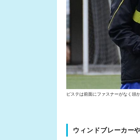
ピステは前面にファスナーがなく頭
ウィンドブレーカー