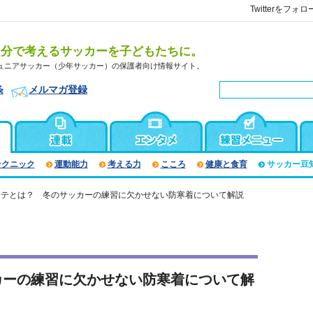
Twitterをフォロ
自分で考えるサッカーを子どもたちに。
ュニアサッカー（少年サッカー）の保護者向け情報サイト。
条
メルマガ登録
テクニック
運動能力
考える力
こころ
健康と食育
サッカー豆
ステとは？ 冬のサッカーの練習に欠かせない防寒着について解説
カーの練習に欠かせない防寒着について解