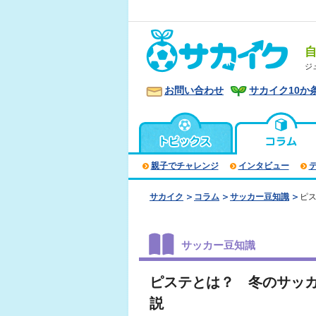
ジ
お問い合わせ
サカイク10か
親子でチャレンジ
インタビュー
サカイク
コラム
サッカー豆知識
ピ
サッカー豆知識
ピステとは？ 冬のサッ
説