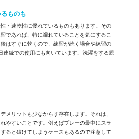
いるものも
水性・速乾性に優れているものもあります。その
練習であれば、特に濡れていることを気にするこ
濯後はすぐに乾くので、練習が続く場合や練習の
日連続での使用にも向いています。洗濯をする親
。
、デメリットも少なからず存在します。それは、
破れやすいことです。例えばプレーの最中にスラ
りすると破けてしまうケースもあるので注意して