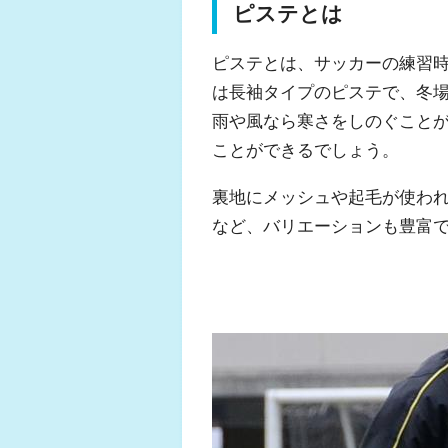
ピステとは
ピステとは、サッカーの練習時
は長袖タイプのピステで、冬
雨や風なら寒さをしのぐこと
ことができるでしょう。
裏地にメッシュや起毛が使わ
など、バリエーションも豊富