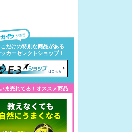
が運営
ここだけの特別な商品がある
サッカーセレクトショップ！
はこちら
いま売れてる！オススメ商品