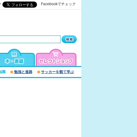
ー
Facebookでチェック
知識
勉強と進路
サッカーを観て学ぶ