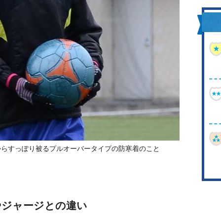
からすっぽり被るプルオーバータイプの防寒着のこと
やジャージとの違い